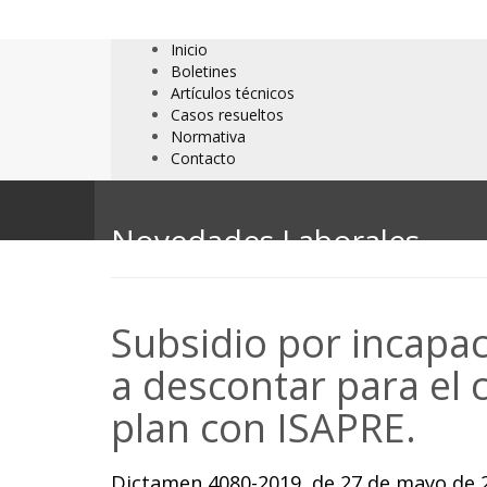
Inicio
Boletines
Artículos técnicos
Casos resueltos
Normativa
Contacto
Novedades Laborales
Subsidio por incapac
a descontar para el 
plan con ISAPRE.
Dictamen 4080-2019, de 27 de mayo de 2