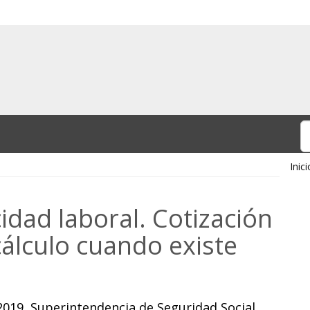
Inici
idad laboral. Cotización
cálculo cuando existe
019, Superintendencia de Seguridad Social.