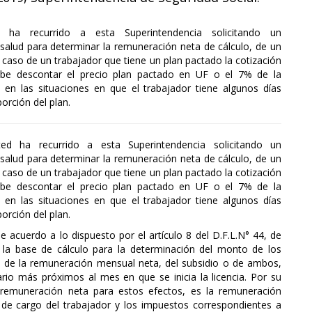
 ha recurrido a esta Superintendencia solicitando un
alud para determinar la remuneración neta de cálculo, de un
 caso de un trabajador que tiene un plan pactado la cotización
ebe descontar el precio plan pactado en UF o el 7% de la
 en las situaciones en que el trabajador tiene algunos días
orción del plan.
ed ha recurrido a esta Superintendencia solicitando un
alud para determinar la remuneración neta de cálculo, de un
 caso de un trabajador que tiene un plan pactado la cotización
ebe descontar el precio plan pactado en UF o el 7% de la
 en las situaciones en que el trabajador tiene algunos días
orción del plan.
e acuerdo a lo dispuesto por el artículo 8 del D.F.L.N° 44, de
l, la base de cálculo para la determinación del monto de los
o de la remuneración mensual neta, del subsidio o de ambos,
io más próximos al mes en que se inicia la licencia. Por su
ue remuneración neta para estos efectos, es la remuneración
 de cargo del trabajador y los impuestos correspondientes a