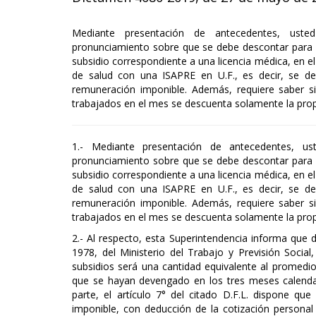
Mediante presentación de antecedentes, usted
pronunciamiento sobre que se debe descontar para s
subsidio correspondiente a una licencia médica, en el
de salud con una ISAPRE en U.F., es decir, se d
remuneración imponible. Además, requiere saber si
trabajados en el mes se descuenta solamente la prop
1.- Mediante presentación de antecedentes, ust
pronunciamiento sobre que se debe descontar para s
subsidio correspondiente a una licencia médica, en el
de salud con una ISAPRE en U.F., es decir, se d
remuneración imponible. Además, requiere saber si
trabajados en el mes se descuenta solamente la prop
2.- Al respecto, esta Superintendencia informa que d
1978, del Ministerio del Trabajo y Previsión Socia
subsidios será una cantidad equivalente al promedi
que se hayan devengado en los tres meses calendar
parte, el artículo 7° del citado D.F.L. dispone q
imponible, con deducción de la cotización personal