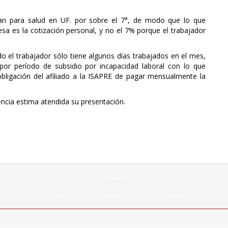
lan para salud en UF. por sobre el 7°, de modo que lo que
esa es la cotización personal, y no el 7% porque el trabajador
 el trabajador sólo tiene algunos días trabajados en el mes,
 por período de subsidio por incapacidad laboral con lo que
obligación del afiliado a la ISAPRE de pagar mensualmente la
ncia estima atendida su presentación.
SÍGUENOS
Facebook
Twitter
Linkedin