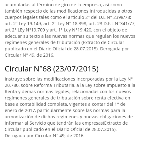
acumuladas al término de giro de la empresa, así como
también respecto de las modificaciones introducidas a otros
cuerpos legales tales como el artículo 2° del D.L N° 2398/78;
art. 2° Ley 19.149; art. 2° Ley N° 18.398; art. 23 D.F.L N°341/77;
art 2° LEy N°19.709 y art. 1° Ley N°19.420, con el objeto de
adecuar su texto a las nuevas normas que regulan los nuevos
regímenes generales de tributación (Extracto de Circular
publicado en el Diario Oficial de 28.07.2015). Derogada por
Circular N° 49, de 2016.
Circular N°68 (23/07/2015)
Instruye sobre las modificaciones incorporadas por la Ley N°
20.780, sobre Reforma Tributaria, a la Ley sobre Impuesto a la
Renta y demás normas legales, relacionadas con los nuevos
regímenes generales de tributación sobre renta efectiva en
base a contabilidad completa, vigentes a contar del 1° de
enero de 2017, particularmente sobre las normas para la
armonización de dichos regímenes y nuevas obligaciones de
informar al Servicio que tendrán las empresas(Extracto de
Circular publicado en el Diario Oficial de 28.07.2015).
Derogada por Circular N° 49, de 2016.