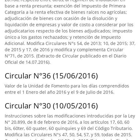
base a renta presunta; exención del Impuesto de Primera
Categoría a la renta efectiva de bienes raíces no agrícolas;
adjudicación de bienes con ocasión de la disolución y
liquidación de empresas y valor de costo a considerar por los
adjudicatarios respecto de los bienes adjudicados; impuesto
único a los gastos rechazados; y retención de Impuesto
Adicional. Modifica Circulares N°s 54, de 2013; 10, de 2015; 37,
de 2015 y 17, de 2016 y modifica y complementa Circular
N°71, de 2015. (Extracto de Circular publicado en el Diario
Oficial de 14.07.2016).
Circular N°36 (15/06/2016)
Valor de la Unidad de Fomento para los días comprendidos
entre el 1 Enero del año 2016 y el 9 de Julio de 2016.
Circular N°30 (10/05/2016)
Instrucciones sobre las modificaciones introducidas por la Ley
N° 20.899, de 8 de febrero de 2016, a los artículos 17, 60, 60
bis, 60ter, 60 quater, 60 quinquies y 69 del Código Tributario.
Modifica las Circulares N°s 47, 50, 54, 57, y 59, todas de 2015.