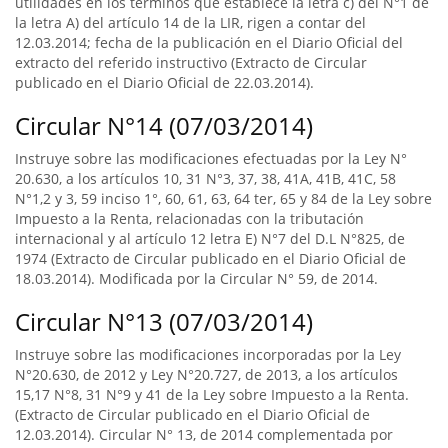
utilidades en los términos que establece la letra c) del N°1 de
la letra A) del artículo 14 de la LIR, rigen a contar del
12.03.2014; fecha de la publicación en el Diario Oficial del
extracto del referido instructivo (Extracto de Circular
publicado en el Diario Oficial de 22.03.2014).
Circular N°14 (07/03/2014)
Instruye sobre las modificaciones efectuadas por la Ley N°
20.630, a los artículos 10, 31 N°3, 37, 38, 41A, 41B, 41C, 58
N°1,2 y 3, 59 inciso 1°, 60, 61, 63, 64 ter, 65 y 84 de la Ley sobre
Impuesto a la Renta, relacionadas con la tributación
internacional y al artículo 12 letra E) N°7 del D.L N°825, de
1974 (Extracto de Circular publicado en el Diario Oficial de
18.03.2014). Modificada por la Circular N° 59, de 2014.
Circular N°13 (07/03/2014)
Instruye sobre las modificaciones incorporadas por la Ley
N°20.630, de 2012 y Ley N°20.727, de 2013, a los artículos
15,17 N°8, 31 N°9 y 41 de la Ley sobre Impuesto a la Renta.
(Extracto de Circular publicado en el Diario Oficial de
12.03.2014). Circular N° 13, de 2014 complementada por