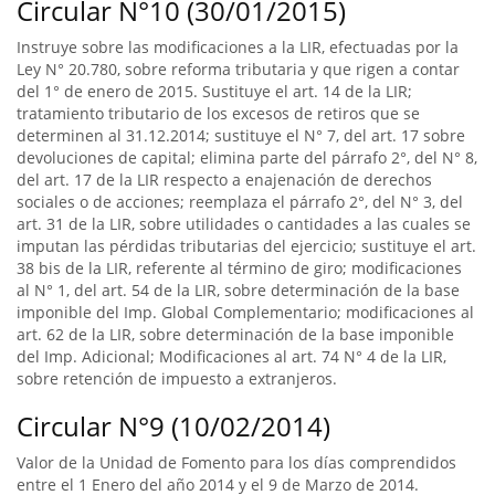
Circular N°10 (30/01/2015)
Instruye sobre las modificaciones a la LIR, efectuadas por la
Ley N° 20.780, sobre reforma tributaria y que rigen a contar
del 1° de enero de 2015. Sustituye el art. 14 de la LIR;
tratamiento tributario de los excesos de retiros que se
determinen al 31.12.2014; sustituye el N° 7, del art. 17 sobre
devoluciones de capital; elimina parte del párrafo 2°, del N° 8,
del art. 17 de la LIR respecto a enajenación de derechos
sociales o de acciones; reemplaza el párrafo 2°, del N° 3, del
art. 31 de la LIR, sobre utilidades o cantidades a las cuales se
imputan las pérdidas tributarias del ejercicio; sustituye el art.
38 bis de la LIR, referente al término de giro; modificaciones
al N° 1, del art. 54 de la LIR, sobre determinación de la base
imponible del Imp. Global Complementario; modificaciones al
art. 62 de la LIR, sobre determinación de la base imponible
del Imp. Adicional; Modificaciones al art. 74 N° 4 de la LIR,
sobre retención de impuesto a extranjeros.
Circular N°9 (10/02/2014)
Valor de la Unidad de Fomento para los días comprendidos
entre el 1 Enero del año 2014 y el 9 de Marzo de 2014.