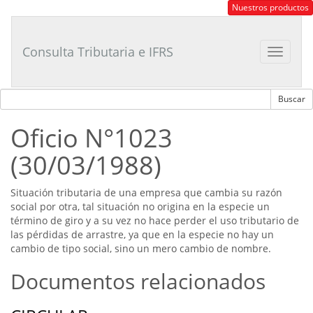
Consultor
Nuestros productos
Tributario
Laboral
Consulta Tributaria e IFRS
Toggle
navigat
Oficio N°1023
(30/03/1988)
Situación tributaria de una empresa que cambia su razón
social por otra, tal situación no origina en la especie un
término de giro y a su vez no hace perder el uso tributario de
las pérdidas de arrastre, ya que en la especie no hay un
cambio de tipo social, sino un mero cambio de nombre.
Documentos relacionados