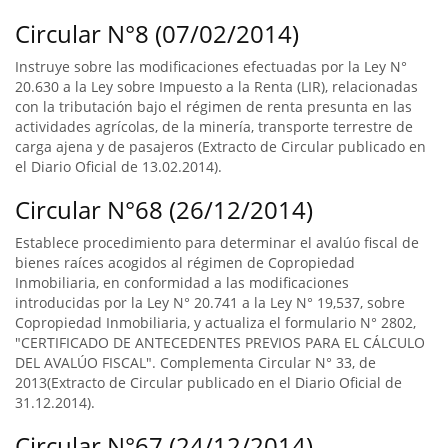
Circular N°8 (07/02/2014)
Instruye sobre las modificaciones efectuadas por la Ley N°
20.630 a la Ley sobre Impuesto a la Renta (LIR), relacionadas
con la tributación bajo el régimen de renta presunta en las
actividades agrícolas, de la minería, transporte terrestre de
carga ajena y de pasajeros (Extracto de Circular publicado en
el Diario Oficial de 13.02.2014).
Circular N°68 (26/12/2014)
Establece procedimiento para determinar el avalúo fiscal de
bienes raíces acogidos al régimen de Copropiedad
Inmobiliaria, en conformidad a las modificaciones
introducidas por la Ley N° 20.741 a la Ley N° 19,537, sobre
Copropiedad Inmobiliaria, y actualiza el formulario N° 2802,
"CERTIFICADO DE ANTECEDENTES PREVIOS PARA EL CÁLCULO
DEL AVALÚO FISCAL". Complementa Circular N° 33, de
2013(Extracto de Circular publicado en el Diario Oficial de
31.12.2014).
Circular N°67 (24/12/2014)