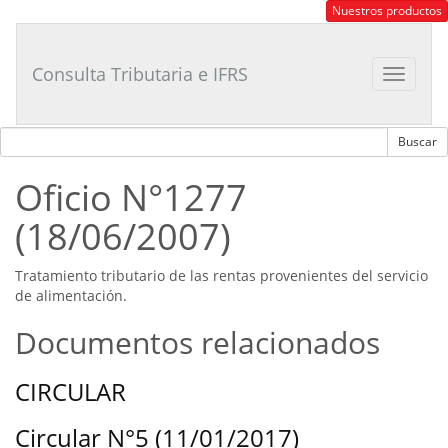
Consultor
Nuestros productos
Tributario
Laboral
Consulta Tributaria e IFRS
Toggle
navigat
Oficio N°1277
(18/06/2007)
Tratamiento tributario de las rentas provenientes del servicio
de alimentación.
Documentos relacionados
CIRCULAR
Circular N°5 (11/01/2017)