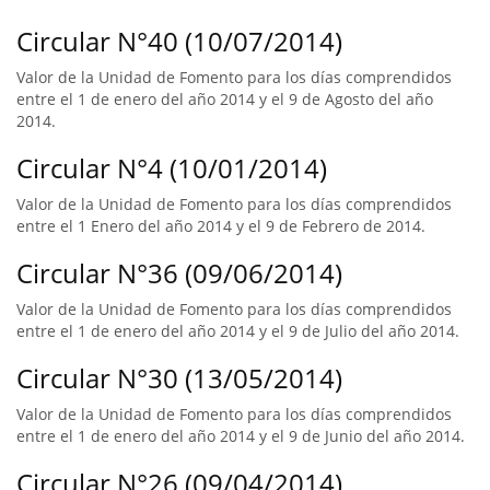
Circular N°40 (10/07/2014)
Valor de la Unidad de Fomento para los días comprendidos
entre el 1 de enero del año 2014 y el 9 de Agosto del año
2014.
Circular N°4 (10/01/2014)
Valor de la Unidad de Fomento para los días comprendidos
entre el 1 Enero del año 2014 y el 9 de Febrero de 2014.
Circular N°36 (09/06/2014)
Valor de la Unidad de Fomento para los días comprendidos
entre el 1 de enero del año 2014 y el 9 de Julio del año 2014.
Circular N°30 (13/05/2014)
Valor de la Unidad de Fomento para los días comprendidos
entre el 1 de enero del año 2014 y el 9 de Junio del año 2014.
Circular N°26 (09/04/2014)