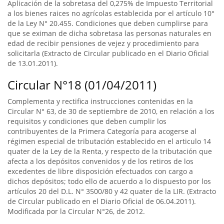
Aplicación de la sobretasa del 0,275% de Impuesto Territorial
a los bienes raices no agrícolas establecida por el artículo 10°
de la Ley N° 20.455. Condiciones que deben cumplirse para
que se eximan de dicha sobretasa las personas naturales en
edad de recibir pensiones de vejez y procedimiento para
solicitarla (Extracto de Circular publicado en el Diario Oficial
de 13.01.2011).
Circular N°18 (01/04/2011)
Complementa y rectifica instrucciones contenidas en la
Circular N° 63, de 30 de septiembre de 2010, en relación a los
requisitos y condiciones que deben cumplir los
contribuyentes de la Primera Categoría para acogerse al
régimen especial de tributación establecido en el articulo 14
quater de la Ley de la Renta, y respecto de la tributación que
afecta a los depósitos convenidos y de los retiros de los
excedentes de libre disposición efectuados con cargo a
dichos depósitos; todo ello de acuerdo a lo dispuesto por los
artículos 20 del D.L. N° 3500/80 y 42 quater de la LIR. (Extracto
de Circular publicado en el Diario Oficial de 06.04.2011).
Modificada por la Circular N°26, de 2012.