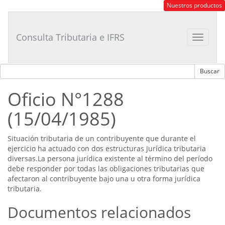
Consultor
Nuestros productos
Tributario
Laboral
Consulta Tributaria e IFRS
Toggle
navigat
Oficio N°1288
(15/04/1985)
Situación tributaria de un contribuyente que durante el
ejercicio ha actuado con dos estructuras jurídica tributaria
diversas.La persona jurídica existente al término del período
debe responder por todas las obligaciones tributarias que
afectaron al contribuyente bajo una u otra forma jurídica
tributaria.
Documentos relacionados