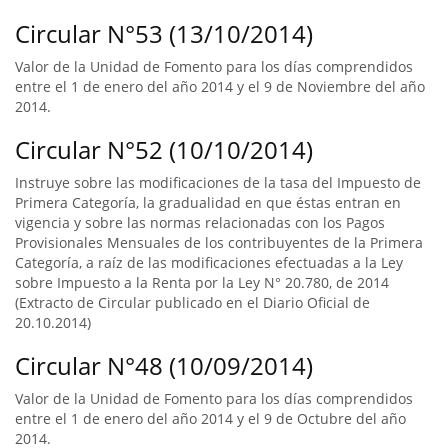
Circular N°53 (13/10/2014)
Valor de la Unidad de Fomento para los días comprendidos
entre el 1 de enero del año 2014 y el 9 de Noviembre del año
2014.
Circular N°52 (10/10/2014)
Instruye sobre las modificaciones de la tasa del Impuesto de
Primera Categoría, la gradualidad en que éstas entran en
vigencia y sobre las normas relacionadas con los Pagos
Provisionales Mensuales de los contribuyentes de la Primera
Categoría, a raíz de las modificaciones efectuadas a la Ley
sobre Impuesto a la Renta por la Ley N° 20.780, de 2014
(Extracto de Circular publicado en el Diario Oficial de
20.10.2014)
Circular N°48 (10/09/2014)
Valor de la Unidad de Fomento para los días comprendidos
entre el 1 de enero del año 2014 y el 9 de Octubre del año
2014.