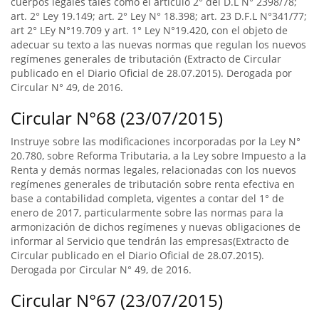
cuerpos legales tales como el artículo 2° del D.L N° 2398/78;
art. 2° Ley 19.149; art. 2° Ley N° 18.398; art. 23 D.F.L N°341/77;
art 2° LEy N°19.709 y art. 1° Ley N°19.420, con el objeto de
adecuar su texto a las nuevas normas que regulan los nuevos
regímenes generales de tributación (Extracto de Circular
publicado en el Diario Oficial de 28.07.2015). Derogada por
Circular N° 49, de 2016.
Circular N°68 (23/07/2015)
Instruye sobre las modificaciones incorporadas por la Ley N°
20.780, sobre Reforma Tributaria, a la Ley sobre Impuesto a la
Renta y demás normas legales, relacionadas con los nuevos
regímenes generales de tributación sobre renta efectiva en
base a contabilidad completa, vigentes a contar del 1° de
enero de 2017, particularmente sobre las normas para la
armonización de dichos regímenes y nuevas obligaciones de
informar al Servicio que tendrán las empresas(Extracto de
Circular publicado en el Diario Oficial de 28.07.2015).
Derogada por Circular N° 49, de 2016.
Circular N°67 (23/07/2015)