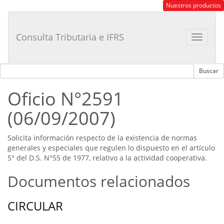
Consultor
Nuestros productos
Tributario
Laboral
Consulta Tributaria e IFRS
Toggle
navigat
Oficio N°2591
(06/09/2007)
Solicita información respecto de la existencia de normas
generales y especiales que regulen lo dispuesto en el artículo
5° del D.S. N°55 de 1977, relativo a la actividad cooperativa.
Documentos relacionados
CIRCULAR