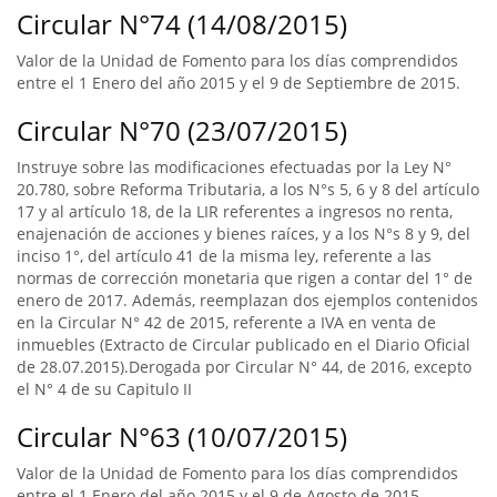
Circular N°74 (14/08/2015)
Valor de la Unidad de Fomento para los días comprendidos
entre el 1 Enero del año 2015 y el 9 de Septiembre de 2015.
Circular N°70 (23/07/2015)
Instruye sobre las modificaciones efectuadas por la Ley N°
20.780, sobre Reforma Tributaria, a los N°s 5, 6 y 8 del artículo
17 y al artículo 18, de la LIR referentes a ingresos no renta,
enajenación de acciones y bienes raíces, y a los N°s 8 y 9, del
inciso 1°, del artículo 41 de la misma ley, referente a las
normas de corrección monetaria que rigen a contar del 1° de
enero de 2017. Además, reemplazan dos ejemplos contenidos
en la Circular N° 42 de 2015, referente a IVA en venta de
inmuebles (Extracto de Circular publicado en el Diario Oficial
de 28.07.2015).Derogada por Circular N° 44, de 2016, excepto
el N° 4 de su Capitulo II
Circular N°63 (10/07/2015)
Valor de la Unidad de Fomento para los días comprendidos
entre el 1 Enero del año 2015 y el 9 de Agosto de 2015.