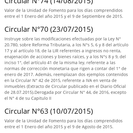
Circular N°74 (14/08/2015)
Valor de la Unidad de Fomento para los días comprendidos
entre el 1 Enero del año 2015 y el 9 de Septiembre de 2015.
Circular N°70 (23/07/2015)
Instruye sobre las modificaciones efectuadas por la Ley N°
20.780, sobre Reforma Tributaria, a los N°s 5, 6 y 8 del artículo
17 y al artículo 18, de la LIR referentes a ingresos no renta,
enajenación de acciones y bienes raíces, y a los N°s 8 y 9, del
inciso 1°, del artículo 41 de la misma ley, referente a las
normas de corrección monetaria que rigen a contar del 1° de
enero de 2017. Además, reemplazan dos ejemplos contenidos
en la Circular N° 42 de 2015, referente a IVA en venta de
inmuebles (Extracto de Circular publicado en el Diario Oficial
de 28.07.2015).Derogada por Circular N° 44, de 2016, excepto
el N° 4 de su Capitulo II
Circular N°63 (10/07/2015)
Valor de la Unidad de Fomento para los días comprendidos
entre el 1 Enero del año 2015 y el 9 de Agosto de 2015.