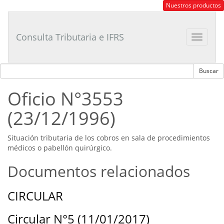
Consultor
Nuestros productos
Tributario
Laboral
Consulta Tributaria e IFRS
Toggle
navigat
Oficio N°3553
(23/12/1996)
Situación tributaria de los cobros en sala de procedimientos
médicos o pabellón quirúrgico.
Documentos relacionados
CIRCULAR
Circular N°5 (11/01/2017)