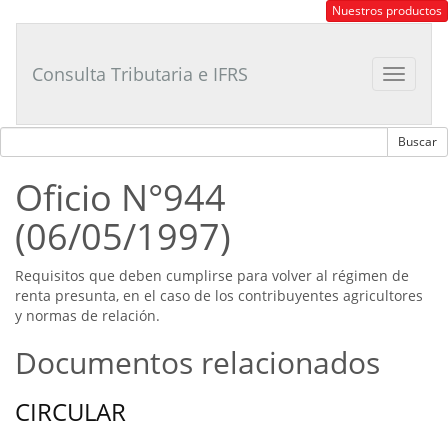
Consultor
Nuestros productos
Tributario
Laboral
Consulta Tributaria e IFRS
Toggle
navigat
Oficio N°944
(06/05/1997)
Requisitos que deben cumplirse para volver al régimen de
renta presunta, en el caso de los contribuyentes agricultores
y normas de relación.
Documentos relacionados
CIRCULAR