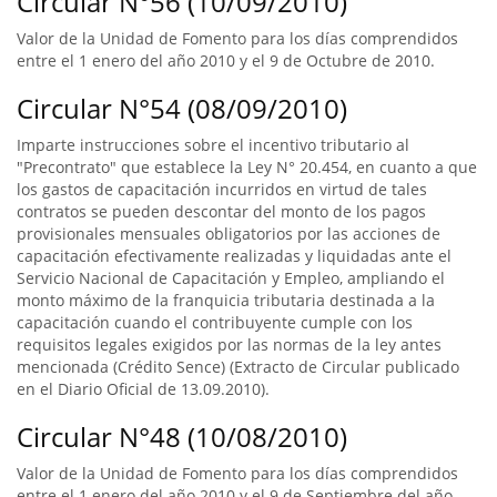
Circular N°56 (10/09/2010)
Valor de la Unidad de Fomento para los días comprendidos
entre el 1 enero del año 2010 y el 9 de Octubre de 2010.
Circular N°54 (08/09/2010)
Imparte instrucciones sobre el incentivo tributario al
"Precontrato" que establece la Ley N° 20.454, en cuanto a que
los gastos de capacitación incurridos en virtud de tales
contratos se pueden descontar del monto de los pagos
provisionales mensuales obligatorios por las acciones de
capacitación efectivamente realizadas y liquidadas ante el
Servicio Nacional de Capacitación y Empleo, ampliando el
monto máximo de la franquicia tributaria destinada a la
capacitación cuando el contribuyente cumple con los
requisitos legales exigidos por las normas de la ley antes
mencionada (Crédito Sence) (Extracto de Circular publicado
en el Diario Oficial de 13.09.2010).
Circular N°48 (10/08/2010)
Valor de la Unidad de Fomento para los días comprendidos
entre el 1 enero del año 2010 y el 9 de Septiembre del año