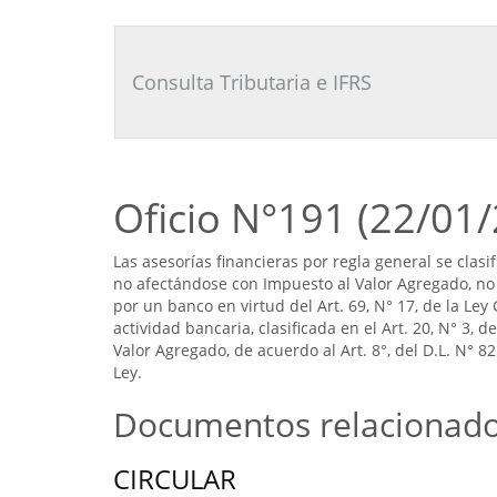
Consultor
Tributario
Laboral
Consulta Tributaria e IFRS
Oficio N°191 (22/01
Las asesorías financieras por regla general se clasif
no afectándose con Impuesto al Valor Agregado, no 
por un banco en virtud del Art. 69, N° 17, de la Le
actividad bancaria, clasificada en el Art. 20, N° 3, 
Valor Agregado, de acuerdo al Art. 8°, del D.L. N° 82
Ley.
Documentos relacionad
CIRCULAR