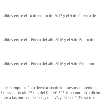
ndidos entre el 10 de enero de 2017 y el 9 de febrero de
ndidos entre el 1 Enero del año 2016 y el 9 de Enero de
ndidos entre el 1 Enero del año 2016 y el 9 de Diciembre
rio de la imputación o devolución de impuestos contenidos
n el nuevo artículo 27 ter, del D.L. N° 825, incorporado a dicho
frente a las normas de la Ley del IVA y de la LIR (Extracto de
).