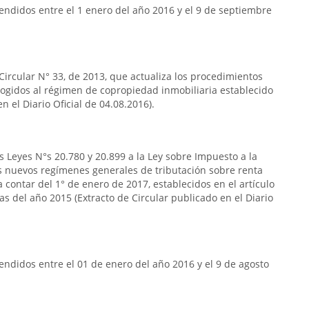
ndidos entre el 1 enero del año 2016 y el 9 de septiembre
 Circular N° 33, de 2013, que actualiza los procedimientos
acogidos al régimen de copropiedad inmobiliaria establecido
n el Diario Oficial de 04.08.2016).
s Leyes N°s 20.780 y 20.899 a la Ley sobre Impuesto a la
s nuevos regímenes generales de tributación sobre renta
 contar del 1° de enero de 2017, establecidos en el artículo
das del año 2015 (Extracto de Circular publicado en el Diario
ndidos entre el 01 de enero del año 2016 y el 9 de agosto