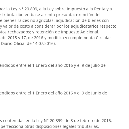
or la Ley N° 20.899, a la Ley sobre Impuesto a la Renta y a
de tributación en base a renta presunta; exención del
e bienes raíces no agrícolas; adjudicación de bienes con
y valor de costo a considerar por los adjudicatarios respecto
stos rechazados; y retención de Impuesto Adicional.
7, de 2015 y 17, de 2016 y modifica y complementa Circular
Diario Oficial de 14.07.2016).
ndidos entre el 1 Enero del año 2016 y el 9 de Julio de
ndidos entre el 1 Enero del año 2016 y el 9 de Junio de
as contenidas en la Ley N° 20.899, de 8 de febrero de 2016,
 perfecciona otras disposiciones legales tributarias.