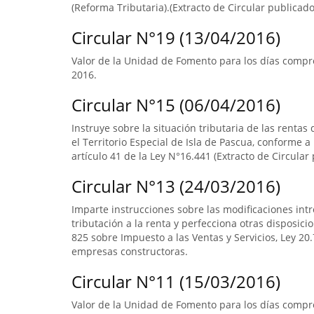
(Reforma Tributaria).(Extracto de Circular publicado 
Circular N°19 (13/04/2016)
Valor de la Unidad de Fomento para los días compr
2016.
Circular N°15 (06/04/2016)
Instruye sobre la situación tributaria de las renta
el Territorio Especial de Isla de Pascua, conforme a l
artículo 41 de la Ley N°16.441 (Extracto de Circular 
Circular N°13 (24/03/2016)
Imparte instrucciones sobre las modificaciones intr
tributación a la renta y perfecciona otras disposicio
825 sobre Impuesto a las Ventas y Servicios, Ley 20.7
empresas constructoras.
Circular N°11 (15/03/2016)
Valor de la Unidad de Fomento para los días compre