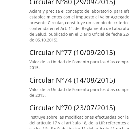
Circular N°80 (29/09/2015)
Aclara y precisa el concepto de laboratorio, para ef
establecimientos con el Impuesto al Valor Agregado.
presente Circular, constituye un cambio de criterio 
contenida en el Art. 1°, del Reglamento de Laborato
de Salud, publicado en el Diario Oficial de fecha 22/
de 05.10.2015).
Circular N°77 (10/09/2015)
Valor de la Unidad de Fomento para los días compre
2015.
Circular N°74 (14/08/2015)
Valor de la Unidad de Fomento para los días compr
de 2015.
Circular N°70 (23/07/2015)
Instruye sobre las modificaciones efectuadas por la 
del artículo 17 y al artículo 18, de la LIR referente
y a los N°s 8 y 9, del inciso 1°, del artículo 41 de 