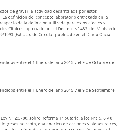
ectos de gravar la actividad desarrollada por estos
 La definición del concepto laboratorio entregada en la
respecto de la definición utilizada para estos efectos y
rios Clínicos, aprobado por el Decreto N° 433, del Ministerio
9/1993 (Extracto de Circular publicado en el Diario Oficial
ndidos entre el 1 Enero del año 2015 y el 9 de Octubre de
endidos entre el 1 Enero del año 2015 y el 9 de Septiembre
Ley N° 20.780, sobre Reforma Tributaria, a los N°s 5, 6 y 8
s a ingresos no renta, enajenación de acciones y bienes raíces,
la misma ley, referente a las normas de corrección monetaria