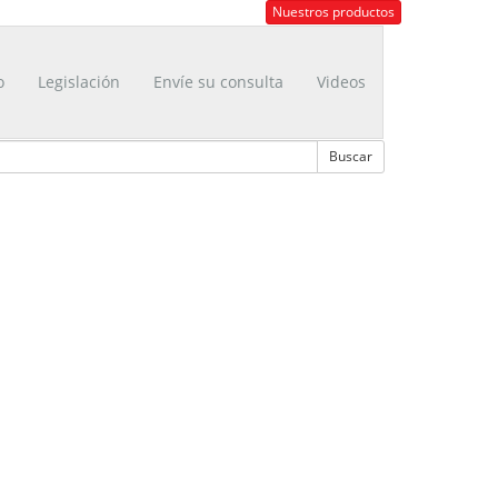
Nuestros productos
o
Legislación
Envíe su consulta
Videos