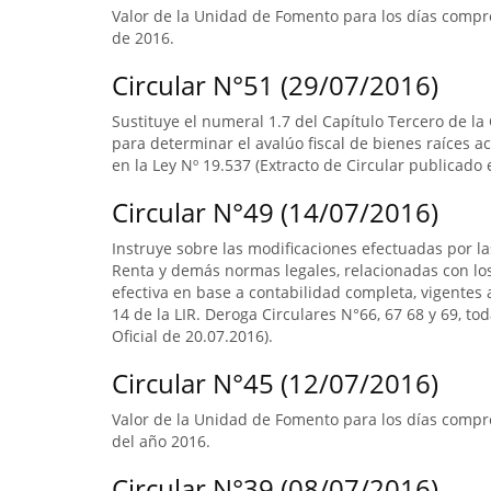
Valor de la Unidad de Fomento para los días compre
de 2016.
Circular N°51 (29/07/2016)
Sustituye el numeral 1.7 del Capítulo Tercero de la
para determinar el avalúo fiscal de bienes raíces 
en la Ley Nº 19.537 (Extracto de Circular publicado e
Circular N°49 (14/07/2016)
Instruye sobre las modificaciones efectuadas por la
Renta y demás normas legales, relacionadas con lo
efectiva en base a contabilidad completa, vigentes a
14 de la LIR. Deroga Circulares N°66, 67 68 y 69, to
Oficial de 20.07.2016).
Circular N°45 (12/07/2016)
Valor de la Unidad de Fomento para los días compre
del año 2016.
Circular N°39 (08/07/2016)