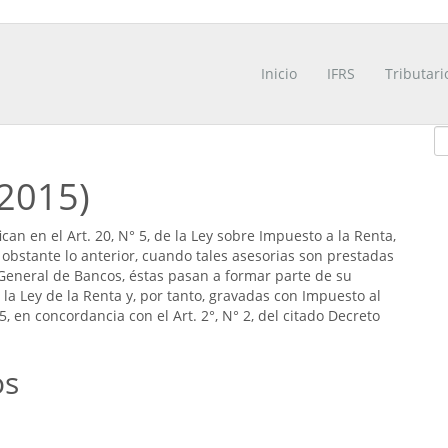
Inicio
IFRS
Tributari
/2015)
ican en el Art. 20, N° 5, de la Ley sobre Impuesto a la Renta,
obstante lo anterior, cuando tales asesorias son prestadas
y General de Bancos, éstas pasan a formar parte de su
de la Ley de la Renta y, por tanto, gravadas con Impuesto al
5, en concordancia con el Art. 2°, N° 2, del citado Decreto
os