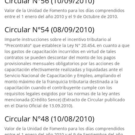
Circular N°56 (10/09/2010)
Valor de la Unidad de Fomento para los días comprendidos
entre el 1 enero del año 2010 y el 9 de Octubre de 2010.
Circular N°54 (08/09/2010)
Imparte instrucciones sobre el incentivo tributario al
"Precontrato" que establece la Ley N° 20.454, en cuanto a que
los gastos de capacitación incurridos en virtud de tales
contratos se pueden descontar del monto de los pagos
provisionales mensuales obligatorios por las acciones de
capacitación efectivamente realizadas y liquidadas ante el
Servicio Nacional de Capacitación y Empleo, ampliando el
monto máximo de la franquicia tributaria destinada a la
capacitación cuando el contribuyente cumple con los
requisitos legales exigidos por las normas de la ley antes
mencionada (Crédito Sence) (Extracto de Circular publicado
en el Diario Oficial de 13.09.2010).
Circular N°48 (10/08/2010)
Valor de la Unidad de Fomento para los días comprendidos
entre el 1 enero del año 2010 y el 9 de Septiembre del año