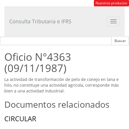
Consultor
Nuestros productos
Tributario
Laboral
Consulta Tributaria e IFRS
Toggle
navigat
Oficio N°4363
(09/11/1987)
La actividad de transformación de pelo de conejo en lana e
hilo, no constituye una actividad agrícola, corresponde más
bien a una actividad industrial.
Documentos relacionados
CIRCULAR