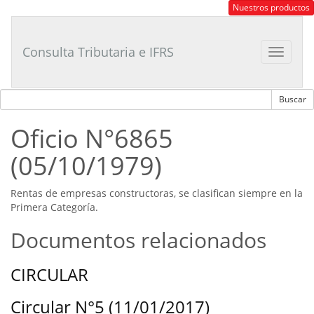
Consultor
Nuestros productos
Tributario
Laboral
Consulta Tributaria e IFRS
Toggle
navigat
Oficio N°6865
(05/10/1979)
Rentas de empresas constructoras, se clasifican siempre en la
Primera Categoría.
Documentos relacionados
CIRCULAR
Circular N°5 (11/01/2017)