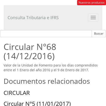
Consultor
Nuestros productos
Tributario
Laboral
Consulta Tributaria e IFRS
Toggle
navigat
Circular N°68
(14/12/2016)
Valor de la Unidad de Fomento para los días comprendidos
entre el 1 Enero del año 2016 y el 9 de Enero de 2017.
Documentos relacionados
CIRCULAR
Circular N°5 (11/01/2017)