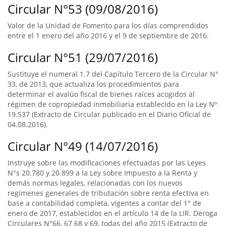
Circular N°53 (09/08/2016)
Valor de la Unidad de Fomento para los días comprendidos
entre el 1 enero del año 2016 y el 9 de septiembre de 2016.
Circular N°51 (29/07/2016)
Sustituye el numeral 1.7 del Capítulo Tercero de la Circular N°
33, de 2013, que actualiza los procedimientos para
determinar el avalúo fiscal de bienes raíces acogidos al
régimen de copropiedad inmobiliaria establecido en la Ley Nº
19.537 (Extracto de Circular publicado en el Diario Oficial de
04.08.2016).
Circular N°49 (14/07/2016)
Instruye sobre las modificaciones efectuadas por las Leyes
N°s 20.780 y 20.899 a la Ley sobre Impuesto a la Renta y
demás normas legales, relacionadas con los nuevos
regímenes generales de tributación sobre renta efectiva en
base a contabilidad completa, vigentes a contar del 1° de
enero de 2017, establecidos en el artículo 14 de la LIR. Deroga
Circulares N°66, 67 68 y 69, todas del año 2015 (Extracto de