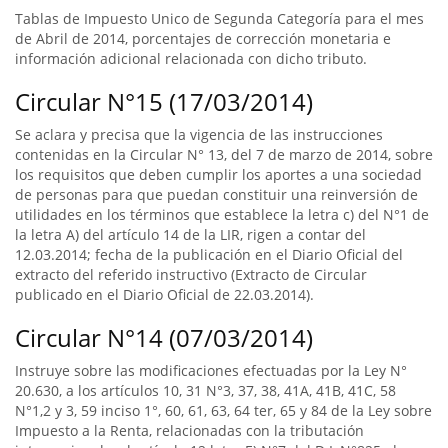
Tablas de Impuesto Unico de Segunda Categoría para el mes
de Abril de 2014, porcentajes de corrección monetaria e
información adicional relacionada con dicho tributo.
Circular N°15 (17/03/2014)
Se aclara y precisa que la vigencia de las instrucciones
contenidas en la Circular N° 13, del 7 de marzo de 2014, sobre
los requisitos que deben cumplir los aportes a una sociedad
de personas para que puedan constituir una reinversión de
utilidades en los términos que establece la letra c) del N°1 de
la letra A) del artículo 14 de la LIR, rigen a contar del
12.03.2014; fecha de la publicación en el Diario Oficial del
extracto del referido instructivo (Extracto de Circular
publicado en el Diario Oficial de 22.03.2014).
Circular N°14 (07/03/2014)
Instruye sobre las modificaciones efectuadas por la Ley N°
20.630, a los artículos 10, 31 N°3, 37, 38, 41A, 41B, 41C, 58
N°1,2 y 3, 59 inciso 1°, 60, 61, 63, 64 ter, 65 y 84 de la Ley sobre
Impuesto a la Renta, relacionadas con la tributación