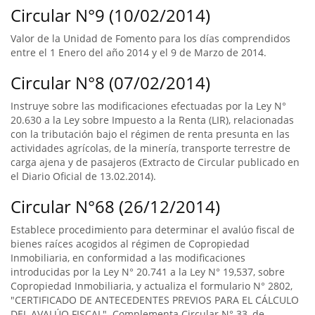
Circular N°9 (10/02/2014)
Valor de la Unidad de Fomento para los días comprendidos
entre el 1 Enero del año 2014 y el 9 de Marzo de 2014.
Circular N°8 (07/02/2014)
Instruye sobre las modificaciones efectuadas por la Ley N°
20.630 a la Ley sobre Impuesto a la Renta (LIR), relacionadas
con la tributación bajo el régimen de renta presunta en las
actividades agrícolas, de la minería, transporte terrestre de
carga ajena y de pasajeros (Extracto de Circular publicado en
el Diario Oficial de 13.02.2014).
Circular N°68 (26/12/2014)
Establece procedimiento para determinar el avalúo fiscal de
bienes raíces acogidos al régimen de Copropiedad
Inmobiliaria, en conformidad a las modificaciones
introducidas por la Ley N° 20.741 a la Ley N° 19,537, sobre
Copropiedad Inmobiliaria, y actualiza el formulario N° 2802,
"CERTIFICADO DE ANTECEDENTES PREVIOS PARA EL CÁLCULO
DEL AVALÚO FISCAL". Complementa Circular N° 33, de