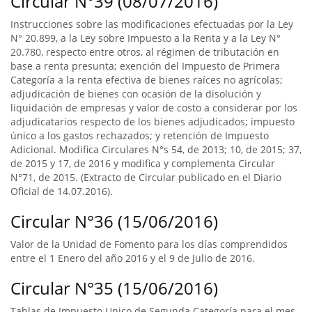
Circular N°39 (08/07/2016)
Instrucciones sobre las modificaciones efectuadas por la Ley
N° 20.899, a la Ley sobre Impuesto a la Renta y a la Ley N°
20.780, respecto entre otros, al régimen de tributación en
base a renta presunta; exención del Impuesto de Primera
Categoría a la renta efectiva de bienes raíces no agrícolas;
adjudicación de bienes con ocasión de la disolución y
liquidación de empresas y valor de costo a considerar por los
adjudicatarios respecto de los bienes adjudicados; impuesto
único a los gastos rechazados; y retención de Impuesto
Adicional. Modifica Circulares N°s 54, de 2013; 10, de 2015; 37,
de 2015 y 17, de 2016 y modifica y complementa Circular
N°71, de 2015. (Extracto de Circular publicado en el Diario
Oficial de 14.07.2016).
Circular N°36 (15/06/2016)
Valor de la Unidad de Fomento para los días comprendidos
entre el 1 Enero del año 2016 y el 9 de Julio de 2016.
Circular N°35 (15/06/2016)
Tablas de Impuesto Unico de Segunda Categoría para el mes