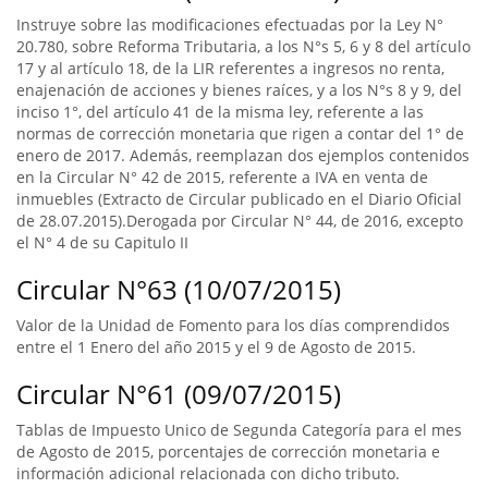
Instruye sobre las modificaciones efectuadas por la Ley N°
20.780, sobre Reforma Tributaria, a los N°s 5, 6 y 8 del artículo
17 y al artículo 18, de la LIR referentes a ingresos no renta,
enajenación de acciones y bienes raíces, y a los N°s 8 y 9, del
inciso 1°, del artículo 41 de la misma ley, referente a las
normas de corrección monetaria que rigen a contar del 1° de
enero de 2017. Además, reemplazan dos ejemplos contenidos
en la Circular N° 42 de 2015, referente a IVA en venta de
inmuebles (Extracto de Circular publicado en el Diario Oficial
de 28.07.2015).Derogada por Circular N° 44, de 2016, excepto
el N° 4 de su Capitulo II
Circular N°63 (10/07/2015)
Valor de la Unidad de Fomento para los días comprendidos
entre el 1 Enero del año 2015 y el 9 de Agosto de 2015.
Circular N°61 (09/07/2015)
Tablas de Impuesto Unico de Segunda Categoría para el mes
de Agosto de 2015, porcentajes de corrección monetaria e
información adicional relacionada con dicho tributo.