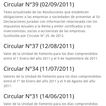
Circular N°39 (02/09/2011)
Texto actualizado de las Resoluciones que establecen
obligaciones a las empresas o sociedades de presentar al SII
Declaraciones Juradas con información relacionada con los
Impuestos Anuales a la Renta y emitir certificados a los
inversionistas, socios o accionistas de las empresas.
Sustituída por Circular N° 25, de 2012.
Circular N°37 (12/08/2011)
Valor de la Unidad de Fomento para los días comprendidos
entre el 1 Enero del año 2011 y el 9 de Septiembre de 2011.
Circular N°34 (11/07/2011)
Valores de la Unidad de Fomento para los dias comprendidos
entre el 1° de Enero del año 2011 y el 9 de Agosto del año
2011.
Circular N°31 (14/06/2011)
Valor de la Unidad de Fomento para los días comprendidos