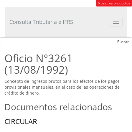
Consultor
Nuestros productos
Tributario
Laboral
Consulta Tributaria e IFRS
Toggle
navigat
Oficio N°3261
(13/08/1992)
Concepto de ingresos brutos para los efectos de los pagos
provisionales mensuales, en el caso de las operaciones de
crédito de dinero.
Documentos relacionados
CIRCULAR