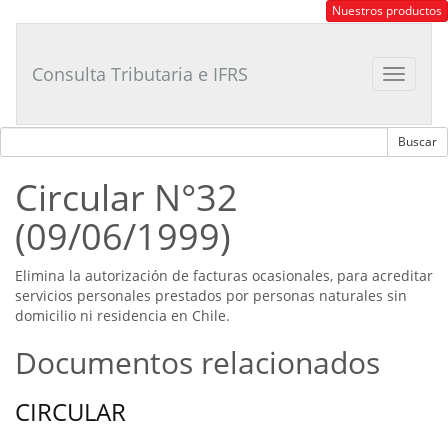
Consultor
Nuestros productos
Tributario
Laboral
Consulta Tributaria e IFRS
Toggle
navigat
Circular N°32
(09/06/1999)
Elimina la autorización de facturas ocasionales, para acreditar
servicios personales prestados por personas naturales sin
domicilio ni residencia en Chile.
Documentos relacionados
CIRCULAR