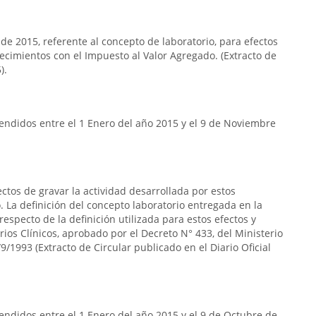
 de 2015, referente al concepto de laboratorio, para efectos
lecimientos con el Impuesto al Valor Agregado. (Extracto de
).
endidos entre el 1 Enero del año 2015 y el 9 de Noviembre
ectos de gravar la actividad desarrollada por estos
 La definición del concepto laboratorio entregada en la
respecto de la definición utilizada para estos efectos y
rios Clínicos, aprobado por el Decreto N° 433, del Ministerio
9/1993 (Extracto de Circular publicado en el Diario Oficial
ndidos entre el 1 Enero del año 2015 y el 9 de Octubre de