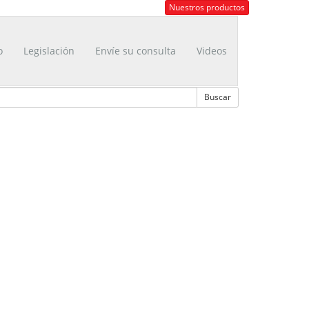
Nuestros productos
o
Legislación
Envíe su consulta
Videos