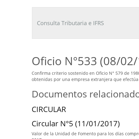
Consultor
Tributario
Laboral
Consulta Tributaria e IFRS
Oficio N°533 (08/02
Confirma criterio sostenido en Oficio N° 579 de 198
obtenidas por una empresa extranjera que efectúa 
Documentos relacionad
CIRCULAR
Circular N°5 (11/01/2017)
Valor de la Unidad de Fomento para los días compre