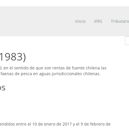
Inicio
IFRS
Tributari
/1983)
0, en el sentido de que son rentas de fuente chilena las
faenas de pesca en aguas jurisdiccionales chilenas.
os
ndidos entre el 10 de enero de 2017 y el 9 de febrero de