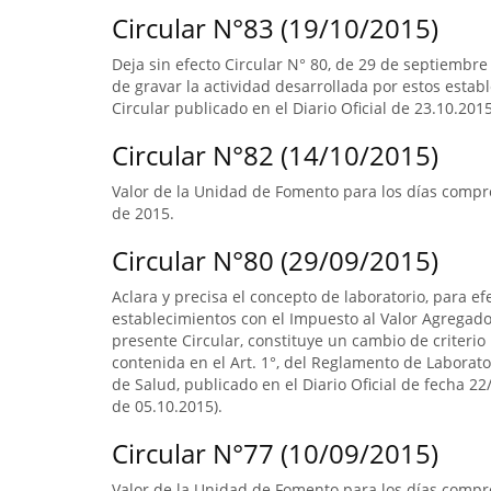
Circular N°83 (19/10/2015)
Deja sin efecto Circular N° 80, de 29 de septiembre
de gravar la actividad desarrollada por estos estab
Circular publicado en el Diario Oficial de 23.10.2015
Circular N°82 (14/10/2015)
Valor de la Unidad de Fomento para los días compr
de 2015.
Circular N°80 (29/09/2015)
Aclara y precisa el concepto de laboratorio, para ef
establecimientos con el Impuesto al Valor Agregado.
presente Circular, constituye un cambio de criterio 
contenida en el Art. 1°, del Reglamento de Laborato
de Salud, publicado en el Diario Oficial de fecha 22/
de 05.10.2015).
Circular N°77 (10/09/2015)
Valor de la Unidad de Fomento para los días compre