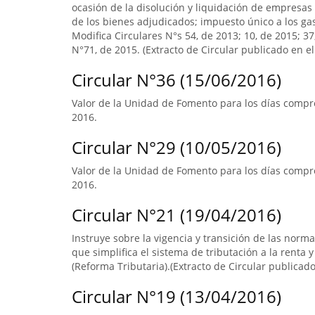
ocasión de la disolución y liquidación de empresas 
de los bienes adjudicados; impuesto único a los ga
Modifica Circulares N°s 54, de 2013; 10, de 2015; 3
N°71, de 2015. (Extracto de Circular publicado en el 
Circular N°36 (15/06/2016)
Valor de la Unidad de Fomento para los días compre
2016.
Circular N°29 (10/05/2016)
Valor de la Unidad de Fomento para los días compre
2016.
Circular N°21 (19/04/2016)
Instruye sobre la vigencia y transición de las norm
que simplifica el sistema de tributación a la renta y
(Reforma Tributaria).(Extracto de Circular publicado 
Circular N°19 (13/04/2016)