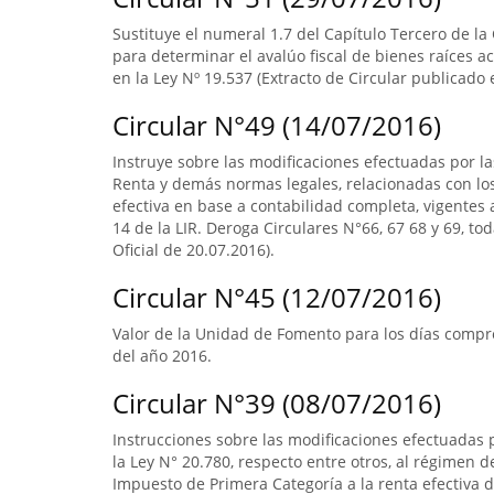
Sustituye el numeral 1.7 del Capítulo Tercero de la
para determinar el avalúo fiscal de bienes raíces 
en la Ley Nº 19.537 (Extracto de Circular publicado e
Circular N°49 (14/07/2016)
Instruye sobre las modificaciones efectuadas por la
Renta y demás normas legales, relacionadas con lo
efectiva en base a contabilidad completa, vigentes a
14 de la LIR. Deroga Circulares N°66, 67 68 y 69, to
Oficial de 20.07.2016).
Circular N°45 (12/07/2016)
Valor de la Unidad de Fomento para los días compre
del año 2016.
Circular N°39 (08/07/2016)
Instrucciones sobre las modificaciones efectuadas p
la Ley N° 20.780, respecto entre otros, al régimen 
Impuesto de Primera Categoría a la renta efectiva d