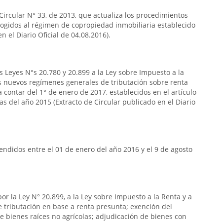
 Circular N° 33, de 2013, que actualiza los procedimientos
acogidos al régimen de copropiedad inmobiliaria establecido
n el Diario Oficial de 04.08.2016).
s Leyes N°s 20.780 y 20.899 a la Ley sobre Impuesto a la
s nuevos regímenes generales de tributación sobre renta
 contar del 1° de enero de 2017, establecidos en el artículo
das del año 2015 (Extracto de Circular publicado en el Diario
ndidos entre el 01 de enero del año 2016 y el 9 de agosto
or la Ley N° 20.899, a la Ley sobre Impuesto a la Renta y a
de tributación en base a renta presunta; exención del
e bienes raíces no agrícolas; adjudicación de bienes con