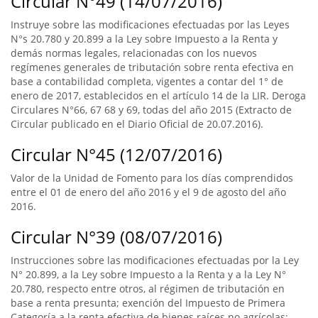
Circular N°49 (14/07/2016)
Instruye sobre las modificaciones efectuadas por las Leyes
N°s 20.780 y 20.899 a la Ley sobre Impuesto a la Renta y
demás normas legales, relacionadas con los nuevos
regímenes generales de tributación sobre renta efectiva en
base a contabilidad completa, vigentes a contar del 1° de
enero de 2017, establecidos en el artículo 14 de la LIR. Deroga
Circulares N°66, 67 68 y 69, todas del año 2015 (Extracto de
Circular publicado en el Diario Oficial de 20.07.2016).
Circular N°45 (12/07/2016)
Valor de la Unidad de Fomento para los días comprendidos
entre el 01 de enero del año 2016 y el 9 de agosto del año
2016.
Circular N°39 (08/07/2016)
Instrucciones sobre las modificaciones efectuadas por la Ley
N° 20.899, a la Ley sobre Impuesto a la Renta y a la Ley N°
20.780, respecto entre otros, al régimen de tributación en
base a renta presunta; exención del Impuesto de Primera
Categoría a la renta efectiva de bienes raíces no agrícolas;