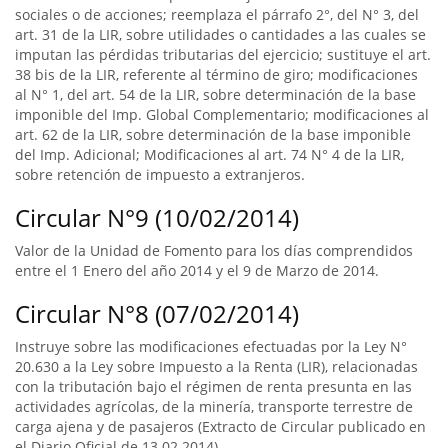
sociales o de acciones; reemplaza el párrafo 2°, del N° 3, del
art. 31 de la LIR, sobre utilidades o cantidades a las cuales se
imputan las pérdidas tributarias del ejercicio; sustituye el art.
38 bis de la LIR, referente al término de giro; modificaciones
al N° 1, del art. 54 de la LIR, sobre determinación de la base
imponible del Imp. Global Complementario; modificaciones al
art. 62 de la LIR, sobre determinación de la base imponible
del Imp. Adicional; Modificaciones al art. 74 N° 4 de la LIR,
sobre retención de impuesto a extranjeros.
Circular N°9 (10/02/2014)
Valor de la Unidad de Fomento para los días comprendidos
entre el 1 Enero del año 2014 y el 9 de Marzo de 2014.
Circular N°8 (07/02/2014)
Instruye sobre las modificaciones efectuadas por la Ley N°
20.630 a la Ley sobre Impuesto a la Renta (LIR), relacionadas
con la tributación bajo el régimen de renta presunta en las
actividades agrícolas, de la minería, transporte terrestre de
carga ajena y de pasajeros (Extracto de Circular publicado en
el Diario Oficial de 13.02.2014).