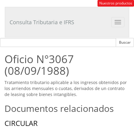
Consultor
Nuestros productos
Tributario
Laboral
Consulta Tributaria e IFRS
Toggle
navigat
Oficio N°3067
(08/09/1988)
Tratamiento tributario aplicable a los ingresos obtenidos por
los arriendos mensuales o cuotas, derivados de un contrato
de leasing sobre bienes intangibles.
Documentos relacionados
CIRCULAR