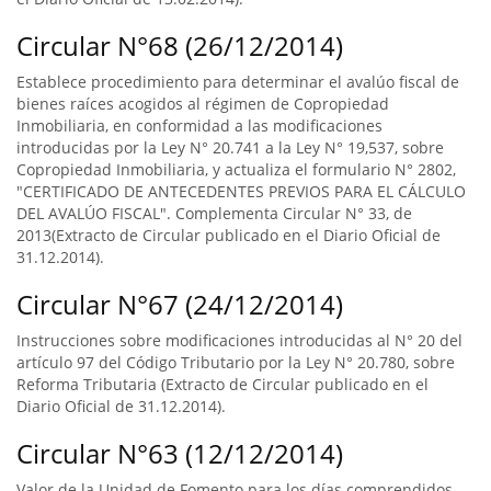
Circular N°68 (26/12/2014)
Establece procedimiento para determinar el avalúo fiscal de
bienes raíces acogidos al régimen de Copropiedad
Inmobiliaria, en conformidad a las modificaciones
introducidas por la Ley N° 20.741 a la Ley N° 19,537, sobre
Copropiedad Inmobiliaria, y actualiza el formulario N° 2802,
"CERTIFICADO DE ANTECEDENTES PREVIOS PARA EL CÁLCULO
DEL AVALÚO FISCAL". Complementa Circular N° 33, de
2013(Extracto de Circular publicado en el Diario Oficial de
31.12.2014).
Circular N°67 (24/12/2014)
Instrucciones sobre modificaciones introducidas al N° 20 del
artículo 97 del Código Tributario por la Ley N° 20.780, sobre
Reforma Tributaria (Extracto de Circular publicado en el
Diario Oficial de 31.12.2014).
Circular N°63 (12/12/2014)
Valor de la Unidad de Fomento para los días comprendidos