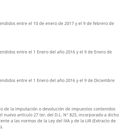
ndidos entre el 10 de enero de 2017 y el 9 de febrero de
ndidos entre el 1 Enero del año 2016 y el 9 de Enero de
ndidos entre el 1 Enero del año 2016 y el 9 de Diciembre
rio de la imputación o devolución de impuestos contenidos
n el nuevo artículo 27 ter, del D.L. N° 825, incorporado a dicho
frente a las normas de la Ley del IVA y de la LIR (Extracto de
).