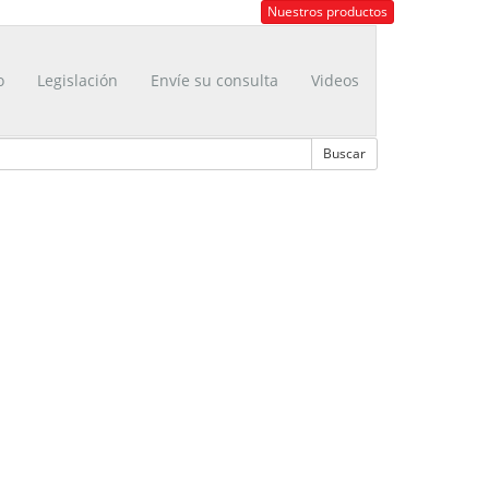
Nuestros productos
o
Legislación
Envíe su consulta
Videos