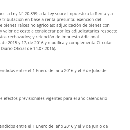
or la Ley N° 20.899, a la Ley sobre Impuesto a la Renta y a
de tributación en base a renta presunta; exención del
e bienes raíces no agrícolas; adjudicación de bienes con
y valor de costo a considerar por los adjudicatarios respecto
stos rechazados; y retención de Impuesto Adicional.
7, de 2015 y 17, de 2016 y modifica y complementa Circular
Diario Oficial de 14.07.2016).
ndidos entre el 1 Enero del año 2016 y el 9 de Julio de
 efectos previsionales vigentes para el año calendario
ndidos entre el 1 Enero del año 2016 y el 9 de Junio de