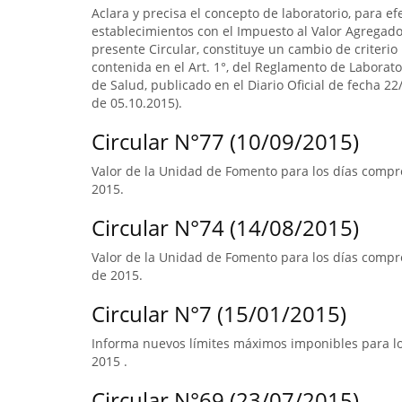
Aclara y precisa el concepto de laboratorio, para ef
establecimientos con el Impuesto al Valor Agregado.
presente Circular, constituye un cambio de criterio 
contenida en el Art. 1°, del Reglamento de Laborato
de Salud, publicado en el Diario Oficial de fecha 22/
de 05.10.2015).
Circular N°77 (10/09/2015)
Valor de la Unidad de Fomento para los días compre
2015.
Circular N°74 (14/08/2015)
Valor de la Unidad de Fomento para los días compr
de 2015.
Circular N°7 (15/01/2015)
Informa nuevos límites máximos imponibles para los
2015 .
Circular N°69 (23/07/2015)