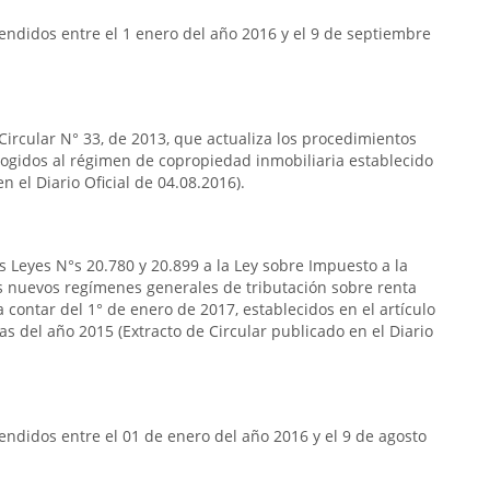
ndidos entre el 1 enero del año 2016 y el 9 de septiembre
 Circular N° 33, de 2013, que actualiza los procedimientos
acogidos al régimen de copropiedad inmobiliaria establecido
n el Diario Oficial de 04.08.2016).
s Leyes N°s 20.780 y 20.899 a la Ley sobre Impuesto a la
s nuevos regímenes generales de tributación sobre renta
 contar del 1° de enero de 2017, establecidos en el artículo
das del año 2015 (Extracto de Circular publicado en el Diario
ndidos entre el 01 de enero del año 2016 y el 9 de agosto