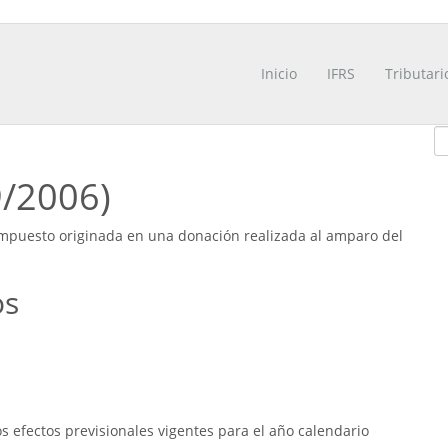
Inicio
IFRS
Tributari
9/2006)
impuesto originada en una donación realizada al amparo del
os
 efectos previsionales vigentes para el año calendario