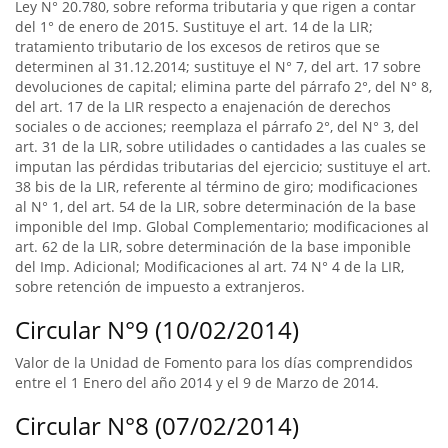
Ley N° 20.780, sobre reforma tributaria y que rigen a contar
del 1° de enero de 2015. Sustituye el art. 14 de la LIR;
tratamiento tributario de los excesos de retiros que se
determinen al 31.12.2014; sustituye el N° 7, del art. 17 sobre
devoluciones de capital; elimina parte del párrafo 2°, del N° 8,
del art. 17 de la LIR respecto a enajenación de derechos
sociales o de acciones; reemplaza el párrafo 2°, del N° 3, del
art. 31 de la LIR, sobre utilidades o cantidades a las cuales se
imputan las pérdidas tributarias del ejercicio; sustituye el art.
38 bis de la LIR, referente al término de giro; modificaciones
al N° 1, del art. 54 de la LIR, sobre determinación de la base
imponible del Imp. Global Complementario; modificaciones al
art. 62 de la LIR, sobre determinación de la base imponible
del Imp. Adicional; Modificaciones al art. 74 N° 4 de la LIR,
sobre retención de impuesto a extranjeros.
Circular N°9 (10/02/2014)
Valor de la Unidad de Fomento para los días comprendidos
entre el 1 Enero del año 2014 y el 9 de Marzo de 2014.
Circular N°8 (07/02/2014)