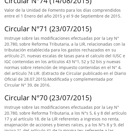
Circular N°74 (14/08/2015)
Valor de la Unidad de Fomento para los días comprendidos
entre el 1 Enero del año 2015 y el 9 de Septiembre de 2015.
Circular N°71 (23/07/2015)
Instruye sobre las modificaciones efectuadas por la Ley N°
20.780, sobre Reforma Tributaria, a la LIR, relacionadas con la
tributación establecida para los gastos rechazados en su
artículo 21, nuevas escalas de tasas para el calculo del IUSC e
IGC contenidas en los artículos 43 N°1, 52 y 52 bis y nuevas
normas sobre retención de impuesto contenidas en el N° 4,
del artículo 74 LIR. (Extracto de Circular publicado en el Diario
Oficial de 28.07.2015).Modificada y complementada por
Circular N° 39, de 2016.
Circular N°70 (23/07/2015)
Instruye sobre las modificaciones efectuadas por la Ley N°
20.780, sobre Reforma Tributaria, a los N°s 5, 6 y 8 del artículo
17 y al artículo 18, de la LIR referentes a ingresos no renta,
enajenación de acciones y bienes raíces, y a los N°s 8 y 9, del
inciso 1°, del artículo 41 de la misma ley, referente a las