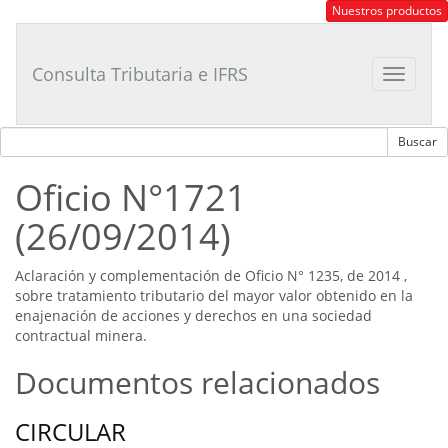
Consultor
Nuestros productos
Tributario
Laboral
Consulta Tributaria e IFRS
Toggle
navigat
Oficio N°1721
(26/09/2014)
Aclaración y complementación de Oficio N° 1235, de 2014 ,
sobre tratamiento tributario del mayor valor obtenido en la
enajenación de acciones y derechos en una sociedad
contractual minera.
Documentos relacionados
CIRCULAR