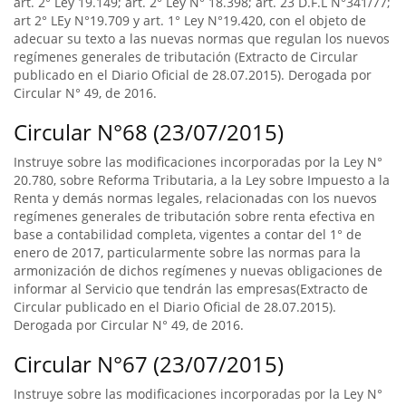
art. 2° Ley 19.149; art. 2° Ley N° 18.398; art. 23 D.F.L N°341/77;
art 2° LEy N°19.709 y art. 1° Ley N°19.420, con el objeto de
adecuar su texto a las nuevas normas que regulan los nuevos
regímenes generales de tributación (Extracto de Circular
publicado en el Diario Oficial de 28.07.2015). Derogada por
Circular N° 49, de 2016.
Circular N°68 (23/07/2015)
Instruye sobre las modificaciones incorporadas por la Ley N°
20.780, sobre Reforma Tributaria, a la Ley sobre Impuesto a la
Renta y demás normas legales, relacionadas con los nuevos
regímenes generales de tributación sobre renta efectiva en
base a contabilidad completa, vigentes a contar del 1° de
enero de 2017, particularmente sobre las normas para la
armonización de dichos regímenes y nuevas obligaciones de
informar al Servicio que tendrán las empresas(Extracto de
Circular publicado en el Diario Oficial de 28.07.2015).
Derogada por Circular N° 49, de 2016.
Circular N°67 (23/07/2015)
Instruye sobre las modificaciones incorporadas por la Ley N°