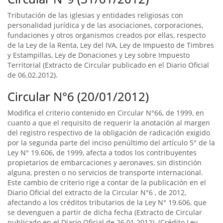
Tributación de las iglesias y entidades religiosas con
personalidad jurídica y de las asociaciones, corporaciones,
fundaciones y otros organismos creados por ellas, respecto
de la Ley de la Renta, Ley del IVA, Ley de Impuesto de Timbres
y Estampillas, Ley de Donaciones y Ley sobre Impuesto
Territorial (Extracto de Circular publicado en el Diario Oficial
de 06.02.2012).
Circular N°6 (20/01/2012)
Modifica el criterio contenido en Circular N°66, de 1999, en
cuanto a que el requisito de requerir la anotación al margen
del registro respectivo de la obligación de radicación exigido
por la segunda parte del inciso penúltimo del artículo 5° de la
Ley N° 19.606, de 1999, afecta a todos los contribuyentes
propietarios de embarcaciones y aeronaves, sin distinción
alguna, presten o no servicios de transporte internacional.
Este cambio de criterio rige a contar de la publicación en el
Diario Oficial del extracto de la Circular N°6 , de 2012,
afectando a los créditos tributarios de la Ley N° 19.606, que
se devenguen a partir de dicha fecha (Extracto de Circular
publicado en el Diario Oficial de 26.01.2012). (Crédito Ley