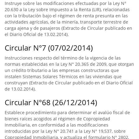
Instruye sobre las modificaciones efectuadas por la Ley N°
20.630 a la Ley sobre Impuesto a la Renta (LIR), relacionadas
con la tributación bajo el régimen de renta presunta en las
actividades agrícolas, de la minería, transporte terrestre de
carga ajena y de pasajeros (Extracto de Circular publicado en
el Diario Oficial de 13.02.2014).
Circular N°7 (07/02/2014)
Instrucciones respecto del término de la vigencia de las
normas establecidas en la Ley N° 20.365 de 2009, que otorgan
un crédito tributario a las empresas constructoras que
instalen Sistemas Solares Térmicos en las viviendas que
construyan (Extracto de Circular publicado en el Diario Oficial
de 13.02.2014).
Circular N°68 (26/12/2014)
Establece procedimiento para determinar el avalúo fiscal de
bienes raíces acogidos al régimen de Copropiedad
Inmobiliaria, en conformidad a las modificaciones
introducidas por la Ley N° 20.741 a la Ley N° 19,537, sobre
Copropiedad Inmobiliaria, y actualiza el formulario N° 2802,