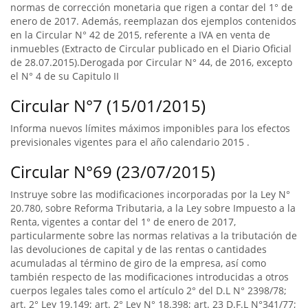
normas de corrección monetaria que rigen a contar del 1° de
enero de 2017. Además, reemplazan dos ejemplos contenidos
en la Circular N° 42 de 2015, referente a IVA en venta de
inmuebles (Extracto de Circular publicado en el Diario Oficial
de 28.07.2015).Derogada por Circular N° 44, de 2016, excepto
el N° 4 de su Capitulo II
Circular N°7 (15/01/2015)
Informa nuevos límites máximos imponibles para los efectos
previsionales vigentes para el año calendario 2015 .
Circular N°69 (23/07/2015)
Instruye sobre las modificaciones incorporadas por la Ley N°
20.780, sobre Reforma Tributaria, a la Ley sobre Impuesto a la
Renta, vigentes a contar del 1° de enero de 2017,
particularmente sobre las normas relativas a la tributación de
las devoluciones de capital y de las rentas o cantidades
acumuladas al término de giro de la empresa, así como
también respecto de las modificaciones introducidas a otros
cuerpos legales tales como el artículo 2° del D.L N° 2398/78;
art. 2° Ley 19.149; art. 2° Ley N° 18.398; art. 23 D.F.L N°341/77;