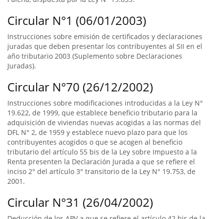
Circular N°1 (06/01/2003)
Instrucciones sobre emisión de certificados y declaraciones
juradas que deben presentar los contribuyentes al SII en el
año tributario 2003 (Suplemento sobre Declaraciones
Juradas).
Circular N°70 (26/12/2002)
Instrucciones sobre modificaciones introducidas a la Ley N°
19.622, de 1999, que establece beneficio tributario para la
adquisición de viviendas nuevas acogidas a las normas del
DFL N° 2, de 1959 y establece nuevo plazo para que los
contribuyentes acogidos o que se acogen al beneficio
tributario del artículo 55 bis de la Ley sobre Impuesto a la
Renta presenten la Declaración Jurada a que se refiere el
inciso 2° del artículo 3° transitorio de la Ley N° 19.753, de
2001.
Circular N°31 (26/04/2002)
Deducción de los APV a que se refiere el artículo 42 bis de la