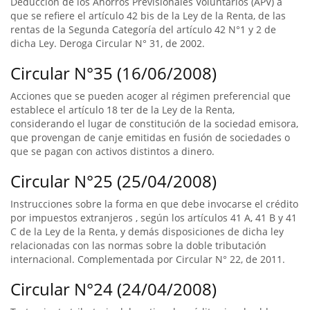
Deducción de los Ahorros Previsionales Voluntarios (APV) a
que se refiere el artículo 42 bis de la Ley de la Renta, de las
rentas de la Segunda Categoría del artículo 42 N°1 y 2 de
dicha Ley. Deroga Circular N° 31, de 2002.
Circular N°35 (16/06/2008)
Acciones que se pueden acoger al régimen preferencial que
establece el artículo 18 ter de la Ley de la Renta,
considerando el lugar de constitución de la sociedad emisora,
que provengan de canje emitidas en fusión de sociedades o
que se pagan con activos distintos a dinero.
Circular N°25 (25/04/2008)
Instrucciones sobre la forma en que debe invocarse el crédito
por impuestos extranjeros , según los artículos 41 A, 41 B y 41
C de la Ley de la Renta, y demás disposiciones de dicha ley
relacionadas con las normas sobre la doble tributación
internacional. Complementada por Circular N° 22, de 2011.
Circular N°24 (24/04/2008)