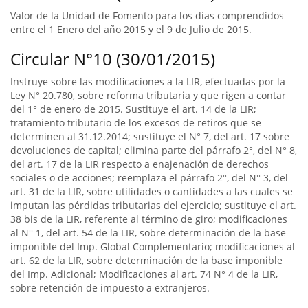
Valor de la Unidad de Fomento para los días comprendidos
entre el 1 Enero del año 2015 y el 9 de Julio de 2015.
Circular N°10 (30/01/2015)
Instruye sobre las modificaciones a la LIR, efectuadas por la
Ley N° 20.780, sobre reforma tributaria y que rigen a contar
del 1° de enero de 2015. Sustituye el art. 14 de la LIR;
tratamiento tributario de los excesos de retiros que se
determinen al 31.12.2014; sustituye el N° 7, del art. 17 sobre
devoluciones de capital; elimina parte del párrafo 2°, del N° 8,
del art. 17 de la LIR respecto a enajenación de derechos
sociales o de acciones; reemplaza el párrafo 2°, del N° 3, del
art. 31 de la LIR, sobre utilidades o cantidades a las cuales se
imputan las pérdidas tributarias del ejercicio; sustituye el art.
38 bis de la LIR, referente al término de giro; modificaciones
al N° 1, del art. 54 de la LIR, sobre determinación de la base
imponible del Imp. Global Complementario; modificaciones al
art. 62 de la LIR, sobre determinación de la base imponible
del Imp. Adicional; Modificaciones al art. 74 N° 4 de la LIR,
sobre retención de impuesto a extranjeros.