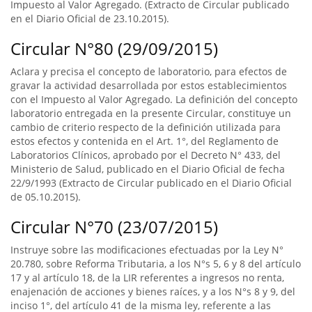
Impuesto al Valor Agregado. (Extracto de Circular publicado
en el Diario Oficial de 23.10.2015).
Circular N°80 (29/09/2015)
Aclara y precisa el concepto de laboratorio, para efectos de
gravar la actividad desarrollada por estos establecimientos
con el Impuesto al Valor Agregado. La definición del concepto
laboratorio entregada en la presente Circular, constituye un
cambio de criterio respecto de la definición utilizada para
estos efectos y contenida en el Art. 1°, del Reglamento de
Laboratorios Clínicos, aprobado por el Decreto N° 433, del
Ministerio de Salud, publicado en el Diario Oficial de fecha
22/9/1993 (Extracto de Circular publicado en el Diario Oficial
de 05.10.2015).
Circular N°70 (23/07/2015)
Instruye sobre las modificaciones efectuadas por la Ley N°
20.780, sobre Reforma Tributaria, a los N°s 5, 6 y 8 del artículo
17 y al artículo 18, de la LIR referentes a ingresos no renta,
enajenación de acciones y bienes raíces, y a los N°s 8 y 9, del
inciso 1°, del artículo 41 de la misma ley, referente a las