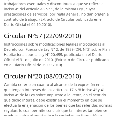
trabajadores eventuales y discontinuos a que se refiere el
inciso 4° del artículo 43 N° 1, de la misma Ley , cuyas
prestaciones de servicios, por regla general, no dan origen a
contrato de trabajo. (Extracto de Circular publicado en el
Diario Oficial el 04.10.2010).
Circular N°57 (22/09/2010)
Instrucciones sobre modificaciones legales introducidas al
Decreto con Fuerza de Ley N° 2, de 1959 (DFL N°2) sobre Plan
Habitacional, por la Ley N° 20.455, publicada en el Diario
Oficial el 31 de Julio de 2010. (Extracto de Circular publicado
en el Diario Oficial de 25.09.2010).
Circular N°20 (08/03/2010)
Cambia criterio en cuanto al alcance de la expresión en la
que tengan intereses de los artículos 17 N°8 inciso 4° y 41
inciso 4° de la Ley sobre Impuesto a la Renta, en el sentido
que dicho interés, debe existir en el momento en que se
efectúa la enajenación de los bienes que las referidas normas
regulan, lo cual permite concluir que tal interés también se
produce entre el aportante y la sociedad en formación o