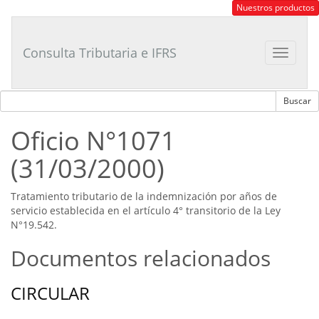
Consultor
Nuestros productos
Tributario
Laboral
Consulta Tributaria e IFRS
Toggle
navigat
Oficio N°1071
(31/03/2000)
Tratamiento tributario de la indemnización por años de
servicio establecida en el artículo 4° transitorio de la Ley
N°19.542.
Documentos relacionados
CIRCULAR