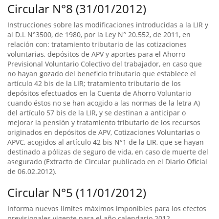
Circular N°8 (31/01/2012)
Instrucciones sobre las modificaciones introducidas a la LIR y
al D.L N°3500, de 1980, por la Ley N° 20.552, de 2011, en
relación con: tratamiento tributario de las cotizaciones
voluntarias, depósitos de APV y aportes para el Ahorro
Previsional Voluntario Colectivo del trabajador, en caso que
no hayan gozado del beneficio tributario que establece el
artículo 42 bis de la LIR; tratamiento tributario de los
depósitos efectuados en la Cuenta de Ahorro Voluntario
cuando éstos no se han acogido a las normas de la letra A)
del artículo 57 bis de la LIR, y se destinan a anticipar o
mejorar la pensión y tratamiento tributario de los recursos
originados en depósitos de APV, Cotizaciones Voluntarias o
APVC, acogidos al artículo 42 bis N°1 de la LIR, que se hayan
destinado a pólizas de seguro de vida, en caso de muerte del
asegurado (Extracto de Circular publicado en el Diario Oficial
de 06.02.2012).
Circular N°5 (11/01/2012)
Informa nuevos límites máximos imponibles para los efectos
previsionales vigente para el año calendario 2012.