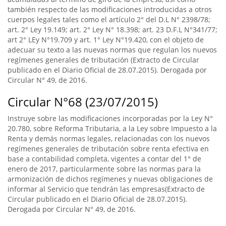
también respecto de las modificaciones introducidas a otros
cuerpos legales tales como el artículo 2° del D.L N° 2398/78;
art. 2° Ley 19.149; art. 2° Ley N° 18.398; art. 23 D.F.L N°341/77;
art 2° LEy N°19.709 y art. 1° Ley N°19.420, con el objeto de
adecuar su texto a las nuevas normas que regulan los nuevos
regímenes generales de tributación (Extracto de Circular
publicado en el Diario Oficial de 28.07.2015). Derogada por
Circular N° 49, de 2016.
Circular N°68 (23/07/2015)
Instruye sobre las modificaciones incorporadas por la Ley N°
20.780, sobre Reforma Tributaria, a la Ley sobre Impuesto a la
Renta y demás normas legales, relacionadas con los nuevos
regímenes generales de tributación sobre renta efectiva en
base a contabilidad completa, vigentes a contar del 1° de
enero de 2017, particularmente sobre las normas para la
armonización de dichos regímenes y nuevas obligaciones de
informar al Servicio que tendrán las empresas(Extracto de
Circular publicado en el Diario Oficial de 28.07.2015).
Derogada por Circular N° 49, de 2016.