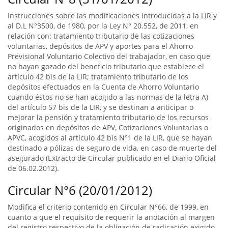
Instrucciones sobre las modificaciones introducidas a la LIR y
al D.L N°3500, de 1980, por la Ley N° 20.552, de 2011, en
relación con: tratamiento tributario de las cotizaciones
voluntarias, depósitos de APV y aportes para el Ahorro
Previsional Voluntario Colectivo del trabajador, en caso que
no hayan gozado del beneficio tributario que establece el
artículo 42 bis de la LIR; tratamiento tributario de los
depósitos efectuados en la Cuenta de Ahorro Voluntario
cuando éstos no se han acogido a las normas de la letra A)
del artículo 57 bis de la LIR, y se destinan a anticipar o
mejorar la pensión y tratamiento tributario de los recursos
originados en depósitos de APV, Cotizaciones Voluntarias o
APVC, acogidos al artículo 42 bis N°1 de la LIR, que se hayan
destinado a pólizas de seguro de vida, en caso de muerte del
asegurado (Extracto de Circular publicado en el Diario Oficial
de 06.02.2012).
Circular N°6 (20/01/2012)
Modifica el criterio contenido en Circular N°66, de 1999, en
cuanto a que el requisito de requerir la anotación al margen
del registro respectivo de la obligación de radicación exigido