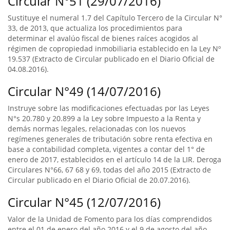
Circular N°51 (29/07/2016)
Sustituye el numeral 1.7 del Capítulo Tercero de la Circular N°
33, de 2013, que actualiza los procedimientos para
determinar el avalúo fiscal de bienes raíces acogidos al
régimen de copropiedad inmobiliaria establecido en la Ley Nº
19.537 (Extracto de Circular publicado en el Diario Oficial de
04.08.2016).
Circular N°49 (14/07/2016)
Instruye sobre las modificaciones efectuadas por las Leyes
N°s 20.780 y 20.899 a la Ley sobre Impuesto a la Renta y
demás normas legales, relacionadas con los nuevos
regímenes generales de tributación sobre renta efectiva en
base a contabilidad completa, vigentes a contar del 1° de
enero de 2017, establecidos en el artículo 14 de la LIR. Deroga
Circulares N°66, 67 68 y 69, todas del año 2015 (Extracto de
Circular publicado en el Diario Oficial de 20.07.2016).
Circular N°45 (12/07/2016)
Valor de la Unidad de Fomento para los días comprendidos
entre el 01 de enero del año 2016 y el 9 de agosto del año