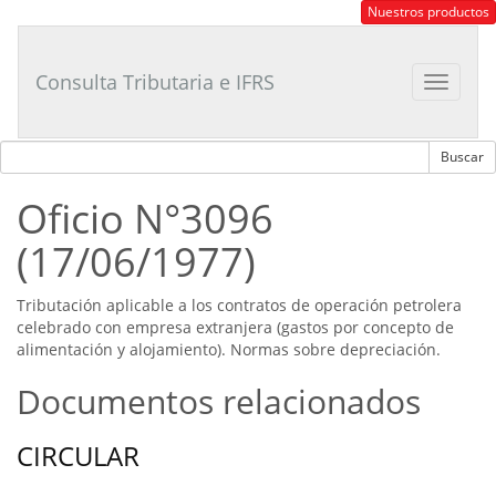
Consultor
Nuestros productos
Tributario
Laboral
Consulta Tributaria e IFRS
Toggle
navigat
Oficio N°3096
(17/06/1977)
Tributación aplicable a los contratos de operación petrolera
celebrado con empresa extranjera (gastos por concepto de
alimentación y alojamiento). Normas sobre depreciación.
Documentos relacionados
CIRCULAR