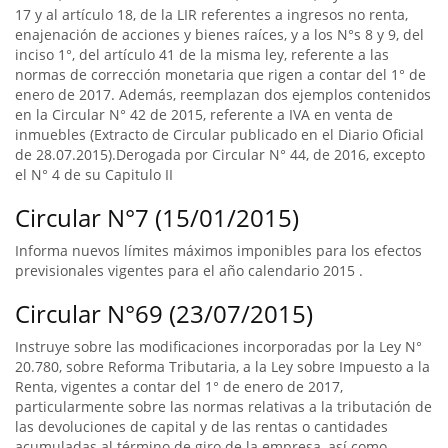
17 y al artículo 18, de la LIR referentes a ingresos no renta,
enajenación de acciones y bienes raíces, y a los N°s 8 y 9, del
inciso 1°, del artículo 41 de la misma ley, referente a las
normas de corrección monetaria que rigen a contar del 1° de
enero de 2017. Además, reemplazan dos ejemplos contenidos
en la Circular N° 42 de 2015, referente a IVA en venta de
inmuebles (Extracto de Circular publicado en el Diario Oficial
de 28.07.2015).Derogada por Circular N° 44, de 2016, excepto
el N° 4 de su Capitulo II
Circular N°7 (15/01/2015)
Informa nuevos límites máximos imponibles para los efectos
previsionales vigentes para el año calendario 2015 .
Circular N°69 (23/07/2015)
Instruye sobre las modificaciones incorporadas por la Ley N°
20.780, sobre Reforma Tributaria, a la Ley sobre Impuesto a la
Renta, vigentes a contar del 1° de enero de 2017,
particularmente sobre las normas relativas a la tributación de
las devoluciones de capital y de las rentas o cantidades
acumuladas al término de giro de la empresa, así como