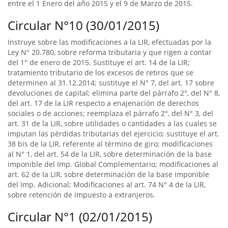
entre el 1 Enero del año 2015 y el 9 de Marzo de 2015.
Circular N°10 (30/01/2015)
Instruye sobre las modificaciones a la LIR, efectuadas por la
Ley N° 20.780, sobre reforma tributaria y que rigen a contar
del 1° de enero de 2015. Sustituye el art. 14 de la LIR;
tratamiento tributario de los excesos de retiros que se
determinen al 31.12.2014; sustituye el N° 7, del art. 17 sobre
devoluciones de capital; elimina parte del párrafo 2°, del N° 8,
del art. 17 de la LIR respecto a enajenación de derechos
sociales o de acciones; reemplaza el párrafo 2°, del N° 3, del
art. 31 de la LIR, sobre utilidades o cantidades a las cuales se
imputan las pérdidas tributarias del ejercicio; sustituye el art.
38 bis de la LIR, referente al término de giro; modificaciones
al N° 1, del art. 54 de la LIR, sobre determinación de la base
imponible del Imp. Global Complementario; modificaciones al
art. 62 de la LIR, sobre determinación de la base imponible
del Imp. Adicional; Modificaciones al art. 74 N° 4 de la LIR,
sobre retención de impuesto a extranjeros.
Circular N°1 (02/01/2015)