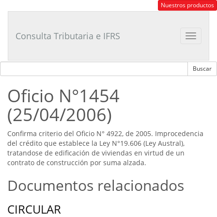
Consultor
Nuestros productos
Tributario
Laboral
Consulta Tributaria e IFRS
Toggle
navigat
Oficio N°1454
(25/04/2006)
Confirma criterio del Oficio N° 4922, de 2005. Improcedencia
del crédito que establece la Ley N°19.606 (Ley Austral),
tratandose de edificación de viviendas en virtud de un
contrato de construcción por suma alzada.
Documentos relacionados
CIRCULAR