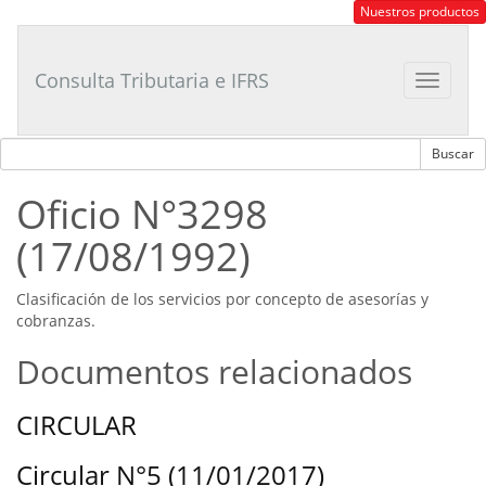
Consultor
Nuestros productos
Tributario
Laboral
Consulta Tributaria e IFRS
Toggle
navigat
Oficio N°3298
(17/08/1992)
Clasificación de los servicios por concepto de asesorías y
cobranzas.
Documentos relacionados
CIRCULAR
Circular N°5 (11/01/2017)