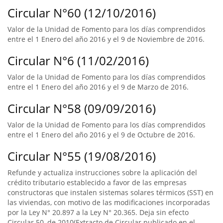
Circular N°60 (12/10/2016)
Valor de la Unidad de Fomento para los días comprendidos
entre el 1 Enero del año 2016 y el 9 de Noviembre de 2016.
Circular N°6 (11/02/2016)
Valor de la Unidad de Fomento para los días comprendidos
entre el 1 Enero del año 2016 y el 9 de Marzo de 2016.
Circular N°58 (09/09/2016)
Valor de la Unidad de Fomento para los días comprendidos
entre el 1 Enero del año 2016 y el 9 de Octubre de 2016.
Circular N°55 (19/08/2016)
Refunde y actualiza instrucciones sobre la aplicación del
crédito tributario establecido a favor de las empresas
constructoras que instalen sistemas solares térmicos (SST) en
las viviendas, con motivo de las modificaciones incorporadas
por la Ley N° 20.897 a la Ley N° 20.365. Deja sin efecto
Circular 50, de 2010(Extracto de Circular publicado en el