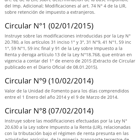
del Imp. Adicional; Modificaciones al art. 74 N° 4 de la LIR,
sobre retención de impuesto a extranjeros.
Circular N°1 (02/01/2015)
Instruye sobre las modificaciones introducidas por la Ley N°
20.780, a los artículos 31 inciso 1° y 3°, 31 N°9, 41 N°1, 59 inc
1°, 59 N°1, 59 inc final y 91 de la Ley sobre Impuesto a la
Renta y deroga artículo 13 de la Ley N°18.768, que entran en
vigencia a contar del 1° de enero de 2015 (Extracto de Circular
publicado en el Diario Oficial de 08.01.2015).
Circular N°9 (10/02/2014)
Valor de la Unidad de Fomento para los días comprendidos
entre el 1 Enero del año 2014 y el 9 de Marzo de 2014.
Circular N°8 (07/02/2014)
Instruye sobre las modificaciones efectuadas por la Ley N°
20.630 a la Ley sobre Impuesto a la Renta (LIR), relacionadas
con la tributación bajo el régimen de renta presunta en las
actividades agrícolas, de la minería, transporte terrestre de