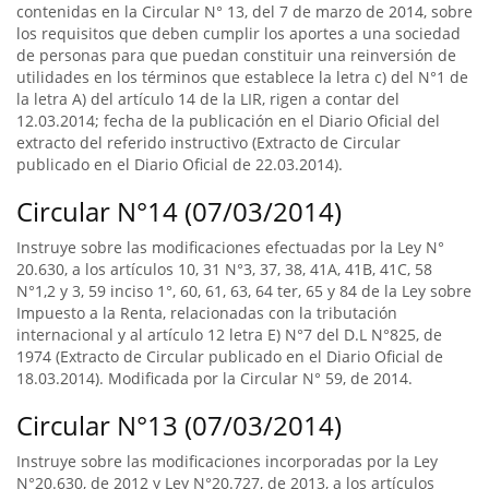
contenidas en la Circular N° 13, del 7 de marzo de 2014, sobre
los requisitos que deben cumplir los aportes a una sociedad
de personas para que puedan constituir una reinversión de
utilidades en los términos que establece la letra c) del N°1 de
la letra A) del artículo 14 de la LIR, rigen a contar del
12.03.2014; fecha de la publicación en el Diario Oficial del
extracto del referido instructivo (Extracto de Circular
publicado en el Diario Oficial de 22.03.2014).
Circular N°14 (07/03/2014)
Instruye sobre las modificaciones efectuadas por la Ley N°
20.630, a los artículos 10, 31 N°3, 37, 38, 41A, 41B, 41C, 58
N°1,2 y 3, 59 inciso 1°, 60, 61, 63, 64 ter, 65 y 84 de la Ley sobre
Impuesto a la Renta, relacionadas con la tributación
internacional y al artículo 12 letra E) N°7 del D.L N°825, de
1974 (Extracto de Circular publicado en el Diario Oficial de
18.03.2014). Modificada por la Circular N° 59, de 2014.
Circular N°13 (07/03/2014)
Instruye sobre las modificaciones incorporadas por la Ley
N°20.630, de 2012 y Ley N°20.727, de 2013, a los artículos