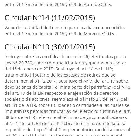
entre el 1 Enero del año 2015 y el 9 de Abril de 2015.
Circular N°14 (11/02/2015)
Valor de la Unidad de Fomento para los días comprendidos
entre el 1 Enero del año 2015 y el 9 de Marzo de 2015.
Circular N°10 (30/01/2015)
Instruye sobre las modificaciones a la LIR, efectuadas por la
Ley N° 20.780, sobre reforma tributaria y que rigen a contar
del 1° de enero de 2015. Sustituye el art. 14 de la LIR;
tratamiento tributario de los excesos de retiros que se
determinen al 31.12.2014; sustituye el N° 7, del art. 17 sobre
devoluciones de capital; elimina parte del párrafo 2°, del N° 8,
del art. 17 de la LIR respecto a enajenación de derechos
sociales o de acciones; reemplaza el párrafo 2°, del N° 3, del
art. 31 de la LIR, sobre utilidades o cantidades a las cuales se
imputan las pérdidas tributarias del ejercicio; sustituye el art.
38 bis de la LIR, referente al término de giro; modificaciones
al N° 1, del art. 54 de la LIR, sobre determinación de la base
imponible del Imp. Global Complementario; modificaciones al
art. 62 de la LIR, sobre determinación de la base imponible