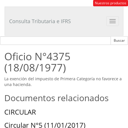
Consultor
Nuestros productos
Tributario
Laboral
Consulta Tributaria e IFRS
Toggle
navigat
Oficio N°4375
(18/08/1977)
La exención del impuesto de Primera Categoría no favorece a
una hacienda.
Documentos relacionados
CIRCULAR
Circular N°5 (11/01/2017)