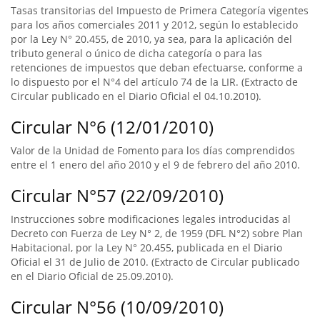
Tasas transitorias del Impuesto de Primera Categoría vigentes
para los años comerciales 2011 y 2012, según lo establecido
por la Ley N° 20.455, de 2010, ya sea, para la aplicación del
tributo general o único de dicha categoría o para las
retenciones de impuestos que deban efectuarse, conforme a
lo dispuesto por el N°4 del artículo 74 de la LIR. (Extracto de
Circular publicado en el Diario Oficial el 04.10.2010).
Circular N°6 (12/01/2010)
Valor de la Unidad de Fomento para los días comprendidos
entre el 1 enero del año 2010 y el 9 de febrero del año 2010.
Circular N°57 (22/09/2010)
Instrucciones sobre modificaciones legales introducidas al
Decreto con Fuerza de Ley N° 2, de 1959 (DFL N°2) sobre Plan
Habitacional, por la Ley N° 20.455, publicada en el Diario
Oficial el 31 de Julio de 2010. (Extracto de Circular publicado
en el Diario Oficial de 25.09.2010).
Circular N°56 (10/09/2010)