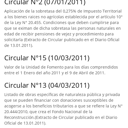
Circular N°2 (07/01/2011)
Aplicación de la sobretasa del 0,275% de Impuesto Territorial
a los bienes raices no agrícolas establecida por el artículo 10°
de la Ley N° 20.455. Condiciones que deben cumplirse para
que se eximan de dicha sobretasa las personas naturales en
edad de recibir pensiones de vejez y procedimiento para
solicitarla (Extracto de Circular publicado en el Diario Oficial
de 13.01.2011).
Circular N°15 (10/03/2011)
Valor de la Unidad de Fomento para los días comprendidos
entre el 1 Enero del año 2011 y el 9 de Abril de 2011.
Circular N°13 (04/03/2011)
Listado de obras específicas de naturaleza pública y privada
que se pueden financiar con donaciones susceptibles de
acogerse a los beneficios tributarios a que se refiere la Ley N°
20.444/2010, que crea el Fondo Nacional de la
Reconstrucción.(Extracto de Circular publicado en el Diario
Oficial de 13.01.2011).