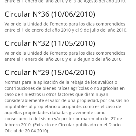
entre el 1 enero del año 2010 y el 9 de Agosto del año 2010.
Circular N°36 (10/06/2010)
Valor de la Unidad de Fomento para los días comprendidos
entre el 1 de enero del año 2010 y el 9 de julio del año 2010.
Circular N°32 (11/05/2010)
Valor de la Unidad de Fomento para los días comprendidos
entre el 1 enero del año 2010 y el 9 de Junio del año 2010.
Circular N°29 (15/04/2010)
Normas para la aplicación de la rebaja de los avalúos o
contribuciones de bienes raíces agrícolas o no agrícolas en
caso de siniestros u otros factores que disminuyan
considerablemente el valor de una propiedad, por causas no
imputables al propietario u ocupante, como es el caso de
aquellas propiedades dañadas gravemente como
consecuencia del sismo y/o posterior maremoto del 27 de
febrero 2010. (Extracto de Circular publicado en el Diario
Oficial de 20.04.2010).