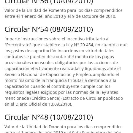
Circular N°56 (10/09/2010)
Valor de la Unidad de Fomento para los días comprendidos
entre el 1 enero del año 2010 y el 9 de Octubre de 2010.
Circular N°54 (08/09/2010)
Imparte instrucciones sobre el incentivo tributario al
"Precontrato" que establece la Ley N° 20.454, en cuanto a que
los gastos de capacitación incurridos en virtud de tales
contratos se pueden descontar del monto de los pagos
provisionales mensuales obligatorios por las acciones de
capacitación efectivamente realizadas y liquidadas ante el
Servicio Nacional de Capacitación y Empleo, ampliando el
monto máximo de la franquicia tributaria destinada a la
capacitación cuando el contribuyente cumple con los
requisitos legales exigidos por las normas de la ley antes
mencionada (Crédito Sence) (Extracto de Circular publicado
en el Diario Oficial de 13.09.2010).
Circular N°48 (10/08/2010)
Valor de la Unidad de Fomento para los días comprendidos
entre el 1 enero del año 2010 y el 9 de Septiembre del año