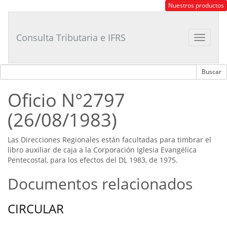
Consultor
Nuestros productos
Tributario
Laboral
Consulta Tributaria e IFRS
Toggle
navigat
Oficio N°2797
(26/08/1983)
Las Direcciones Regionales están facultadas para timbrar el
libro auxiliar de caja a la Corporación Iglesia Evangélica
Pentecostal, para los efectos del DL 1983, de 1975.
Documentos relacionados
CIRCULAR