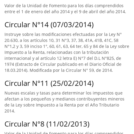
Valor de la Unidad de Fomento para los días comprendidos
entre el 1 de enero del año 2014 y el 9 de abril del año 2014.
Circular N°14 (07/03/2014)
Instruye sobre las modificaciones efectuadas por la Ley N°
20.630, a los artículos 10, 31 N°3, 37, 38, 41A, 41B, 41C, 58
N°1,2 y 3, 59 inciso 1°, 60, 61, 63, 64 ter, 65 y 84 de la Ley sobre
Impuesto a la Renta, relacionadas con la tributación
internacional y al artículo 12 letra E) N°7 del D.L N°825, de
1974 (Extracto de Circular publicado en el Diario Oficial de
18.03.2014). Modificada por la Circular N° 59, de 2014.
Circular N°11 (25/02/2014)
Nuevas escalas y tasas para determinar los impuestos que
afectan a los pequeños y medianos contribuyentes mineros
de la Ley sobre Impuesto a la Renta por el Año Tributario
2014.
Circular N°8 (11/02/2013)
Valor de la Unidad de Fomento para los días comprendidos