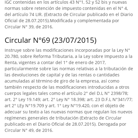
IGC contenidas en los artículos 43 N°1, 52 y 52 bis y nuevas
normas sobre retención de impuesto contenidas en el N° 4,
del artículo 74 LIR. (Extracto de Circular publicado en el Diario
Oficial de 28.07.2015).Modificada y complementada por
Circular N° 39, de 2016.
Circular N°69 (23/07/2015)
Instruye sobre las modificaciones incorporadas por la Ley N°
20.780, sobre Reforma Tributaria, a la Ley sobre Impuesto a la
Renta, vigentes a contar del 1° de enero de 2017,
particularmente sobre las normas relativas a la tributación de
las devoluciones de capital y de las rentas o cantidades
acumuladas al término de giro de la empresa, así como
también respecto de las modificaciones introducidas a otros
cuerpos legales tales como el artículo 2° del D.L N° 2398/78;
art. 2° Ley 19.149; art. 2° Ley N° 18.398; art. 23 D.F.L N°341/77;
art 2° LEy N°19.709 y art. 1° Ley N°19.420, con el objeto de
adecuar su texto a las nuevas normas que regulan los nuevos
regímenes generales de tributación (Extracto de Circular
publicado en el Diario Oficial de 28.07.2015). Derogada por
Circular N° 49, de 2016.