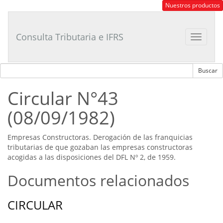
Consultor
Nuestros productos
Tributario
Laboral
Consulta Tributaria e IFRS
Toggle
navigat
Circular N°43
(08/09/1982)
Empresas Constructoras. Derogación de las franquicias
tributarias de que gozaban las empresas constructoras
acogidas a las disposiciones del DFL Nº 2, de 1959.
Documentos relacionados
CIRCULAR