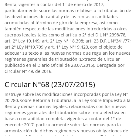
Renta, vigentes a contar del 1° de enero de 2017,
particularmente sobre las normas relativas a la tributación de
las devoluciones de capital y de las rentas o cantidades
acumuladas al término de giro de la empresa, así como
también respecto de las modificaciones introducidas a otros
cuerpos legales tales como el artículo 2° del D.L N° 2398/78;
art. 2° Ley 19.149; art. 2° Ley N° 18.398; art. 23 D.F.L N°341/77;
art 2° LEy N°19.709 y art. 1° Ley N°19.420, con el objeto de
adecuar su texto a las nuevas normas que regulan los nuevos
regímenes generales de tributación (Extracto de Circular
publicado en el Diario Oficial de 28.07.2015). Derogada por
Circular N° 49, de 2016.
Circular N°68 (23/07/2015)
Instruye sobre las modificaciones incorporadas por la Ley N°
20.780, sobre Reforma Tributaria, a la Ley sobre Impuesto a la
Renta y demás normas legales, relacionadas con los nuevos
regímenes generales de tributación sobre renta efectiva en
base a contabilidad completa, vigentes a contar del 1° de
enero de 2017, particularmente sobre las normas para la
armonización de dichos regímenes y nuevas obligaciones de