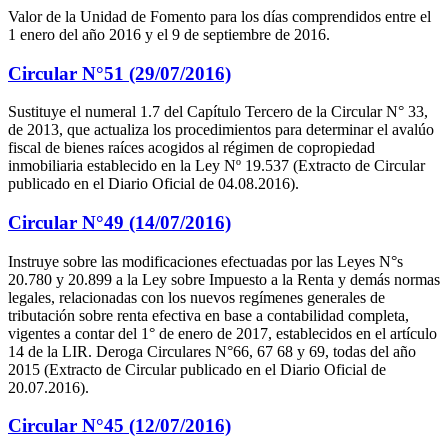
Valor de la Unidad de Fomento para los días comprendidos entre el
1 enero del año 2016 y el 9 de septiembre de 2016.
Circular N°51 (29/07/2016)
Sustituye el numeral 1.7 del Capítulo Tercero de la Circular N° 33,
de 2013, que actualiza los procedimientos para determinar el avalúo
fiscal de bienes raíces acogidos al régimen de copropiedad
inmobiliaria establecido en la Ley Nº 19.537 (Extracto de Circular
publicado en el Diario Oficial de 04.08.2016).
Circular N°49 (14/07/2016)
Instruye sobre las modificaciones efectuadas por las Leyes N°s
20.780 y 20.899 a la Ley sobre Impuesto a la Renta y demás normas
legales, relacionadas con los nuevos regímenes generales de
tributación sobre renta efectiva en base a contabilidad completa,
vigentes a contar del 1° de enero de 2017, establecidos en el artículo
14 de la LIR. Deroga Circulares N°66, 67 68 y 69, todas del año
2015 (Extracto de Circular publicado en el Diario Oficial de
20.07.2016).
Circular N°45 (12/07/2016)