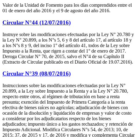
Valor de la Unidad de Fomento para los días comprendidos entre el
01 de enero del año 2016 y el 9 de agosto del año 2016.
Circular N°44 (12/07/2016)
Instruye sobre las modificaciones efectuadas por la Ley N° 20.780 y
la Ley N° 20.899, a los N°s 5, 6 y 8 del artículo 17, al artículo 18 y
a los N°s 8 y 9, del inciso 1° del artículo 41, todos de la Ley sobre
Impuesto a la Renta, que rigen a contar del 1° de enero de 2017.
Deroga Circular N° 70, de 2015, salvo el N°4 de su Capítulo II
(Extracto de Circular publicado en el Diario Oficial de 19.07.2016).
Circular N°39 (08/07/2016)
Instrucciones sobre las modificaciones efectuadas por la Ley N°
20.899, a la Ley sobre Impuesto a la Renta y a la Ley N° 20.780,
respecto entre otros, al régimen de tributación en base a renta
presunta; exención del Impuesto de Primera Categoría a la renta
efectiva de bienes raíces no agrícolas; adjudicación de bienes con
ocasión de la disolución y liquidación de empresas y valor de costo
a considerar por los adjudicatarios respecto de los bienes
adjudicados; impuesto único a los gastos rechazados; y retención de
Impuesto Adicional. Modifica Circulares N°s 54, de 2013; 10, de
2015; 37, de 2015 y 17, de 2016 y modifica y complementa Circular