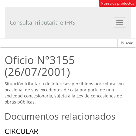
Consultor
Nuestros productos
Tributario
Laboral
Consulta Tributaria e IFRS
Toggle
navigat
Oficio N°3155
(26/07/2001)
Situación tributaria de intereses percibidos por colocación
ocasional de sus excedentes de caja por parte de una
sociedad concesionaria, sujeta a la Ley de concesiones de
obras públicas.
Documentos relacionados
CIRCULAR