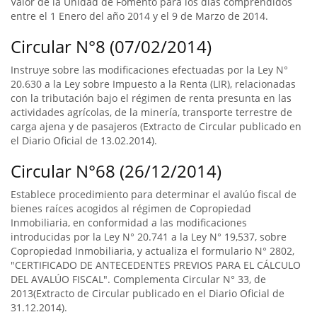
Valor de la Unidad de Fomento para los días comprendidos
entre el 1 Enero del año 2014 y el 9 de Marzo de 2014.
Circular N°8 (07/02/2014)
Instruye sobre las modificaciones efectuadas por la Ley N°
20.630 a la Ley sobre Impuesto a la Renta (LIR), relacionadas
con la tributación bajo el régimen de renta presunta en las
actividades agrícolas, de la minería, transporte terrestre de
carga ajena y de pasajeros (Extracto de Circular publicado en
el Diario Oficial de 13.02.2014).
Circular N°68 (26/12/2014)
Establece procedimiento para determinar el avalúo fiscal de
bienes raíces acogidos al régimen de Copropiedad
Inmobiliaria, en conformidad a las modificaciones
introducidas por la Ley N° 20.741 a la Ley N° 19,537, sobre
Copropiedad Inmobiliaria, y actualiza el formulario N° 2802,
"CERTIFICADO DE ANTECEDENTES PREVIOS PARA EL CÁLCULO
DEL AVALÚO FISCAL". Complementa Circular N° 33, de
2013(Extracto de Circular publicado en el Diario Oficial de
31.12.2014).