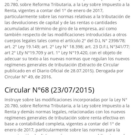
20.780, sobre Reforma Tributaria, a la Ley sobre Impuesto a la
Renta, vigentes a contar del 1° de enero de 2017,
particularmente sobre las normas relativas a la tributación de
las devoluciones de capital y de las rentas o cantidades
acumuladas al término de giro de la empresa, así como
también respecto de las modificaciones introducidas a otros
cuerpos legales tales como el artículo 2° del D.L N° 2398/78;
art. 2° Ley 19.149; art. 2° Ley N° 18.398; art. 23 D.F.L N°341/77;
art 2° LEy N°19.709 y art. 1° Ley N°19.420, con el objeto de
adecuar su texto a las nuevas normas que regulan los nuevos
regímenes generales de tributación (Extracto de Circular
publicado en el Diario Oficial de 28.07.2015). Derogada por
Circular N° 49, de 2016.
Circular N°68 (23/07/2015)
Instruye sobre las modificaciones incorporadas por la Ley N°
20.780, sobre Reforma Tributaria, a la Ley sobre Impuesto a la
Renta y demás normas legales, relacionadas con los nuevos
regímenes generales de tributación sobre renta efectiva en
base a contabilidad completa, vigentes a contar del 1° de
enero de 2017, particularmente sobre las normas para la