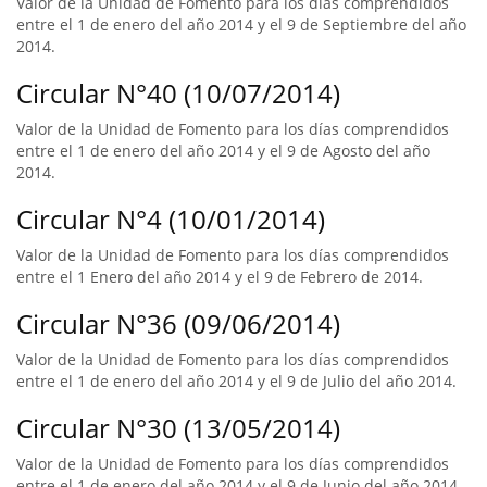
Valor de la Unidad de Fomento para los días comprendidos
entre el 1 de enero del año 2014 y el 9 de Septiembre del año
2014.
Circular N°40 (10/07/2014)
Valor de la Unidad de Fomento para los días comprendidos
entre el 1 de enero del año 2014 y el 9 de Agosto del año
2014.
Circular N°4 (10/01/2014)
Valor de la Unidad de Fomento para los días comprendidos
entre el 1 Enero del año 2014 y el 9 de Febrero de 2014.
Circular N°36 (09/06/2014)
Valor de la Unidad de Fomento para los días comprendidos
entre el 1 de enero del año 2014 y el 9 de Julio del año 2014.
Circular N°30 (13/05/2014)
Valor de la Unidad de Fomento para los días comprendidos
entre el 1 de enero del año 2014 y el 9 de Junio del año 2014.