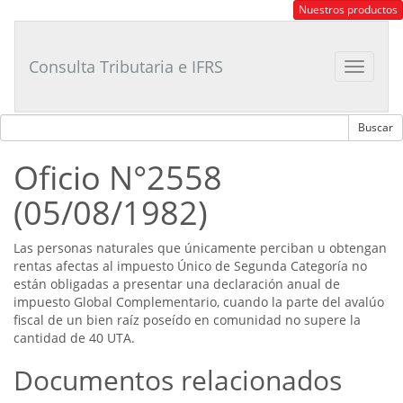
Consultor
Nuestros productos
Tributario
Laboral
Consulta Tributaria e IFRS
Toggle
navigat
Oficio N°2558
(05/08/1982)
Las personas naturales que únicamente perciban u obtengan
rentas afectas al impuesto Único de Segunda Categoría no
están obligadas a presentar una declaración anual de
impuesto Global Complementario, cuando la parte del avalúo
fiscal de un bien raíz poseído en comunidad no supere la
cantidad de 40 UTA.
Documentos relacionados