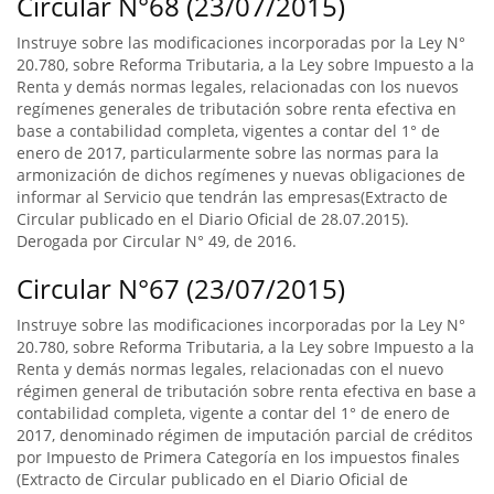
Circular N°68 (23/07/2015)
Instruye sobre las modificaciones incorporadas por la Ley N°
20.780, sobre Reforma Tributaria, a la Ley sobre Impuesto a la
Renta y demás normas legales, relacionadas con los nuevos
regímenes generales de tributación sobre renta efectiva en
base a contabilidad completa, vigentes a contar del 1° de
enero de 2017, particularmente sobre las normas para la
armonización de dichos regímenes y nuevas obligaciones de
informar al Servicio que tendrán las empresas(Extracto de
Circular publicado en el Diario Oficial de 28.07.2015).
Derogada por Circular N° 49, de 2016.
Circular N°67 (23/07/2015)
Instruye sobre las modificaciones incorporadas por la Ley N°
20.780, sobre Reforma Tributaria, a la Ley sobre Impuesto a la
Renta y demás normas legales, relacionadas con el nuevo
régimen general de tributación sobre renta efectiva en base a
contabilidad completa, vigente a contar del 1° de enero de
2017, denominado régimen de imputación parcial de créditos
por Impuesto de Primera Categoría en los impuestos finales
(Extracto de Circular publicado en el Diario Oficial de