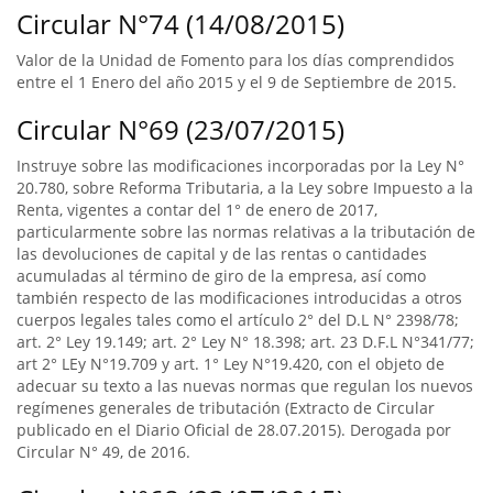
Circular N°74 (14/08/2015)
Valor de la Unidad de Fomento para los días comprendidos
entre el 1 Enero del año 2015 y el 9 de Septiembre de 2015.
Circular N°69 (23/07/2015)
Instruye sobre las modificaciones incorporadas por la Ley N°
20.780, sobre Reforma Tributaria, a la Ley sobre Impuesto a la
Renta, vigentes a contar del 1° de enero de 2017,
particularmente sobre las normas relativas a la tributación de
las devoluciones de capital y de las rentas o cantidades
acumuladas al término de giro de la empresa, así como
también respecto de las modificaciones introducidas a otros
cuerpos legales tales como el artículo 2° del D.L N° 2398/78;
art. 2° Ley 19.149; art. 2° Ley N° 18.398; art. 23 D.F.L N°341/77;
art 2° LEy N°19.709 y art. 1° Ley N°19.420, con el objeto de
adecuar su texto a las nuevas normas que regulan los nuevos
regímenes generales de tributación (Extracto de Circular
publicado en el Diario Oficial de 28.07.2015). Derogada por
Circular N° 49, de 2016.