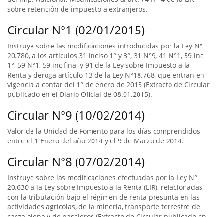
sobre retención de impuesto a extranjeros.
Circular N°1 (02/01/2015)
Instruye sobre las modificaciones introducidas por la Ley N°
20.780, a los artículos 31 inciso 1° y 3°, 31 N°9, 41 N°1, 59 inc
1°, 59 N°1, 59 inc final y 91 de la Ley sobre Impuesto a la
Renta y deroga artículo 13 de la Ley N°18.768, que entran en
vigencia a contar del 1° de enero de 2015 (Extracto de Circular
publicado en el Diario Oficial de 08.01.2015).
Circular N°9 (10/02/2014)
Valor de la Unidad de Fomento para los días comprendidos
entre el 1 Enero del año 2014 y el 9 de Marzo de 2014.
Circular N°8 (07/02/2014)
Instruye sobre las modificaciones efectuadas por la Ley N°
20.630 a la Ley sobre Impuesto a la Renta (LIR), relacionadas
con la tributación bajo el régimen de renta presunta en las
actividades agrícolas, de la minería, transporte terrestre de
carga ajena y de pasajeros (Extracto de Circular publicado en