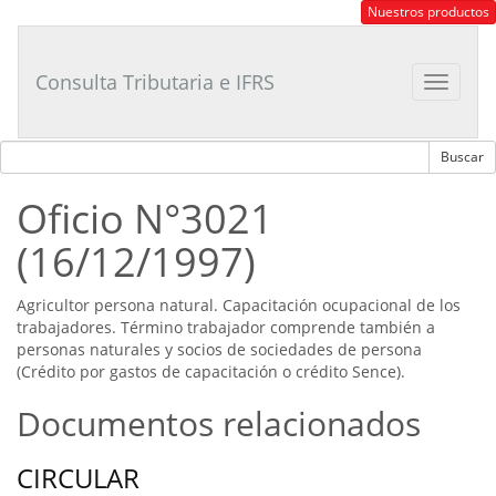
Consultor
Nuestros productos
Tributario
Laboral
Consulta Tributaria e IFRS
Toggle
navigat
Oficio N°3021
(16/12/1997)
Agricultor persona natural. Capacitación ocupacional de los
trabajadores. Término trabajador comprende también a
personas naturales y socios de sociedades de persona
(Crédito por gastos de capacitación o crédito Sence).
Documentos relacionados
CIRCULAR