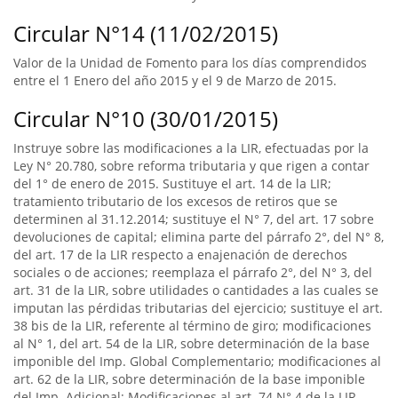
Circular N°14 (11/02/2015)
Valor de la Unidad de Fomento para los días comprendidos
entre el 1 Enero del año 2015 y el 9 de Marzo de 2015.
Circular N°10 (30/01/2015)
Instruye sobre las modificaciones a la LIR, efectuadas por la
Ley N° 20.780, sobre reforma tributaria y que rigen a contar
del 1° de enero de 2015. Sustituye el art. 14 de la LIR;
tratamiento tributario de los excesos de retiros que se
determinen al 31.12.2014; sustituye el N° 7, del art. 17 sobre
devoluciones de capital; elimina parte del párrafo 2°, del N° 8,
del art. 17 de la LIR respecto a enajenación de derechos
sociales o de acciones; reemplaza el párrafo 2°, del N° 3, del
art. 31 de la LIR, sobre utilidades o cantidades a las cuales se
imputan las pérdidas tributarias del ejercicio; sustituye el art.
38 bis de la LIR, referente al término de giro; modificaciones
al N° 1, del art. 54 de la LIR, sobre determinación de la base
imponible del Imp. Global Complementario; modificaciones al
art. 62 de la LIR, sobre determinación de la base imponible
del Imp. Adicional; Modificaciones al art. 74 N° 4 de la LIR,