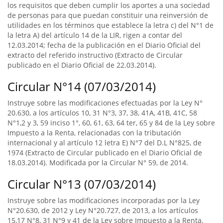
los requisitos que deben cumplir los aportes a una sociedad
de personas para que puedan constituir una reinversión de
utilidades en los términos que establece la letra c) del N°1 de
la letra A) del artículo 14 de la LIR, rigen a contar del
12.03.2014; fecha de la publicación en el Diario Oficial del
extracto del referido instructivo (Extracto de Circular
publicado en el Diario Oficial de 22.03.2014).
Circular N°14 (07/03/2014)
Instruye sobre las modificaciones efectuadas por la Ley N°
20.630, a los artículos 10, 31 N°3, 37, 38, 41A, 41B, 41C, 58
N°1,2 y 3, 59 inciso 1°, 60, 61, 63, 64 ter, 65 y 84 de la Ley sobre
Impuesto a la Renta, relacionadas con la tributación
internacional y al artículo 12 letra E) N°7 del D.L N°825, de
1974 (Extracto de Circular publicado en el Diario Oficial de
18.03.2014). Modificada por la Circular N° 59, de 2014.
Circular N°13 (07/03/2014)
Instruye sobre las modificaciones incorporadas por la Ley
N°20.630, de 2012 y Ley N°20.727, de 2013, a los artículos
15,17 N°8, 31 N°9 y 41 de la Ley sobre Impuesto a la Renta.