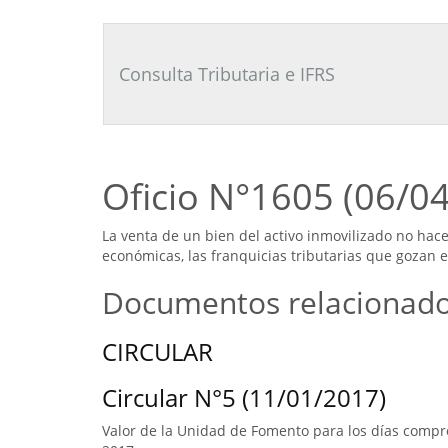
Consultor
Tributario
Laboral
Consulta Tributaria e IFRS
Oficio N°1605 (06/0
La venta de un bien del activo inmovilizado no hac
económicas, las franquicias tributarias que gozan e
Documentos relacionad
CIRCULAR
Circular N°5 (11/01/2017)
Valor de la Unidad de Fomento para los días compre