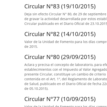
Circular N°83 (19/10/2015)
Deja sin efecto Circular N° 80, de 29 de septiembre
de gravar la actividad desarrollada por estos estab
Circular publicado en el Diario Oficial de 23.10.2015
Circular N°82 (14/10/2015)
Valor de la Unidad de Fomento para los días compr
de 2015.
Circular N°80 (29/09/2015)
Aclara y precisa el concepto de laboratorio, para ef
establecimientos con el Impuesto al Valor Agregado.
presente Circular, constituye un cambio de criterio 
contenida en el Art. 1°, del Reglamento de Laborato
de Salud, publicado en el Diario Oficial de fecha 22/
de 05.10.2015).
Circular N°77 (10/09/2015)
Valor de la Unidad de Fomento para los días compre