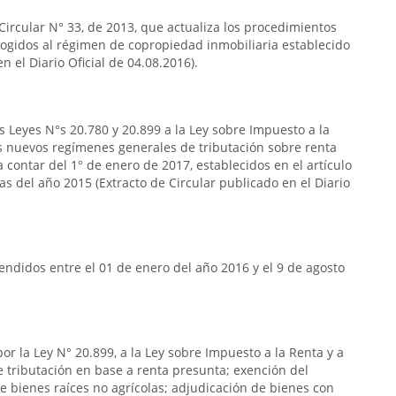
 Circular N° 33, de 2013, que actualiza los procedimientos
acogidos al régimen de copropiedad inmobiliaria establecido
n el Diario Oficial de 04.08.2016).
s Leyes N°s 20.780 y 20.899 a la Ley sobre Impuesto a la
s nuevos regímenes generales de tributación sobre renta
 contar del 1° de enero de 2017, establecidos en el artículo
das del año 2015 (Extracto de Circular publicado en el Diario
ndidos entre el 01 de enero del año 2016 y el 9 de agosto
or la Ley N° 20.899, a la Ley sobre Impuesto a la Renta y a
de tributación en base a renta presunta; exención del
e bienes raíces no agrícolas; adjudicación de bienes con