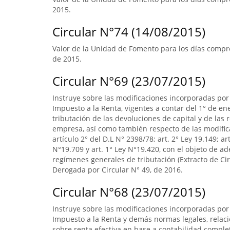
2015.
Circular N°74 (14/08/2015)
Valor de la Unidad de Fomento para los días compr
de 2015.
Circular N°69 (23/07/2015)
Instruye sobre las modificaciones incorporadas por 
Impuesto a la Renta, vigentes a contar del 1° de en
tributación de las devoluciones de capital y de las
empresa, así como también respecto de las modifica
artículo 2° del D.L N° 2398/78; art. 2° Ley 19.149; ar
N°19.709 y art. 1° Ley N°19.420, con el objeto de 
regímenes generales de tributación (Extracto de Circ
Derogada por Circular N° 49, de 2016.
Circular N°68 (23/07/2015)
Instruye sobre las modificaciones incorporadas por 
Impuesto a la Renta y demás normas legales, relac
sobre renta efectiva en base a contabilidad complet