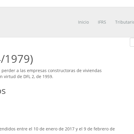
Inicio
IFRS
Tributari
4/1979)
e perder a las empresas constructoras de viviendas
n virtud de DFL 2, de 1959.
os
ndidos entre el 10 de enero de 2017 y el 9 de febrero de