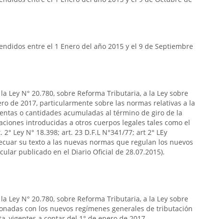
endidos entre el 1 Enero del año 2015 y el 9 de Septiembre
la Ley N° 20.780, sobre Reforma Tributaria, a la Ley sobre
ero de 2017, particularmente sobre las normas relativas a la
 rentas o cantidades acumuladas al término de giro de la
ciones introducidas a otros cuerpos legales tales como el
t. 2° Ley N° 18.398; art. 23 D.F.L N°341/77; art 2° LEy
adecuar su texto a las nuevas normas que regulan los nuevos
ular publicado en el Diario Oficial de 28.07.2015).
la Ley N° 20.780, sobre Reforma Tributaria, a la Ley sobre
ionadas con los nuevos regímenes generales de tributación
a, vigentes a contar del 1° de enero de 2017,