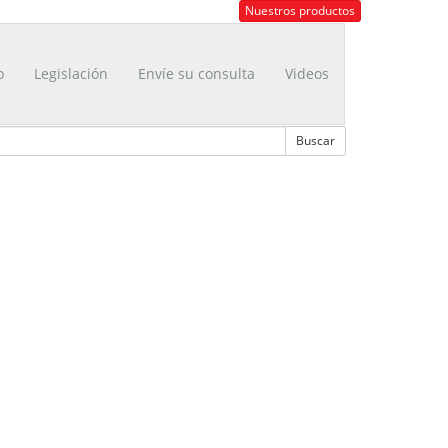
Nuestros productos
o
Legislación
Envíe su consulta
Videos