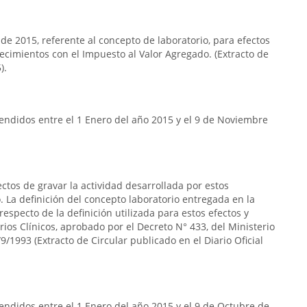
 de 2015, referente al concepto de laboratorio, para efectos
lecimientos con el Impuesto al Valor Agregado. (Extracto de
).
endidos entre el 1 Enero del año 2015 y el 9 de Noviembre
ectos de gravar la actividad desarrollada por estos
 La definición del concepto laboratorio entregada en la
respecto de la definición utilizada para estos efectos y
rios Clínicos, aprobado por el Decreto N° 433, del Ministerio
9/1993 (Extracto de Circular publicado en el Diario Oficial
ndidos entre el 1 Enero del año 2015 y el 9 de Octubre de