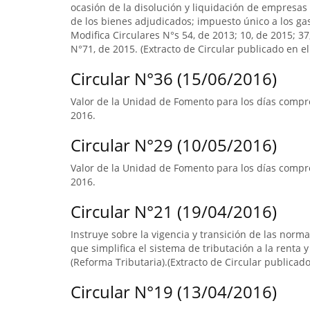
ocasión de la disolución y liquidación de empresas 
de los bienes adjudicados; impuesto único a los ga
Modifica Circulares N°s 54, de 2013; 10, de 2015; 3
N°71, de 2015. (Extracto de Circular publicado en el 
Circular N°36 (15/06/2016)
Valor de la Unidad de Fomento para los días compre
2016.
Circular N°29 (10/05/2016)
Valor de la Unidad de Fomento para los días compre
2016.
Circular N°21 (19/04/2016)
Instruye sobre la vigencia y transición de las norm
que simplifica el sistema de tributación a la renta y
(Reforma Tributaria).(Extracto de Circular publicado 
Circular N°19 (13/04/2016)