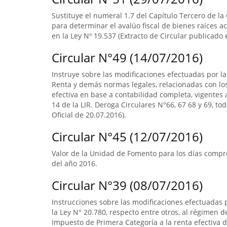
Sustituye el numeral 1.7 del Capítulo Tercero de la
para determinar el avalúo fiscal de bienes raíces 
en la Ley Nº 19.537 (Extracto de Circular publicado e
Circular N°49 (14/07/2016)
Instruye sobre las modificaciones efectuadas por la
Renta y demás normas legales, relacionadas con lo
efectiva en base a contabilidad completa, vigentes a
14 de la LIR. Deroga Circulares N°66, 67 68 y 69, to
Oficial de 20.07.2016).
Circular N°45 (12/07/2016)
Valor de la Unidad de Fomento para los días compre
del año 2016.
Circular N°39 (08/07/2016)
Instrucciones sobre las modificaciones efectuadas p
la Ley N° 20.780, respecto entre otros, al régimen 
Impuesto de Primera Categoría a la renta efectiva d