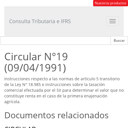
Consultor
Nuestros productos
Tributario
Laboral
Consulta Tributaria e IFRS
Toggle
navigat
Circular N°19
(09/04/1991)
Instrucciones respecto a las normas de artículo 5 transitorio
de la Ley N° 18.985 e instrucciones sobre la tasación
comercial efectuada por el SII para determinar el valor que no
constituye renta en el caso de la primera enajenación
agrícola.
Documentos relacionados