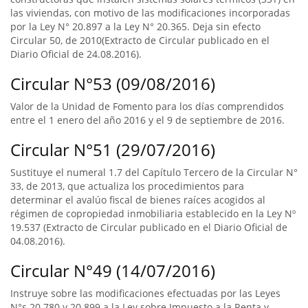
las viviendas, con motivo de las modificaciones incorporadas
por la Ley N° 20.897 a la Ley N° 20.365. Deja sin efecto
Circular 50, de 2010(Extracto de Circular publicado en el
Diario Oficial de 24.08.2016).
Circular N°53 (09/08/2016)
Valor de la Unidad de Fomento para los días comprendidos
entre el 1 enero del año 2016 y el 9 de septiembre de 2016.
Circular N°51 (29/07/2016)
Sustituye el numeral 1.7 del Capítulo Tercero de la Circular N°
33, de 2013, que actualiza los procedimientos para
determinar el avalúo fiscal de bienes raíces acogidos al
régimen de copropiedad inmobiliaria establecido en la Ley Nº
19.537 (Extracto de Circular publicado en el Diario Oficial de
04.08.2016).
Circular N°49 (14/07/2016)
Instruye sobre las modificaciones efectuadas por las Leyes
N°s 20.780 y 20.899 a la Ley sobre Impuesto a la Renta y