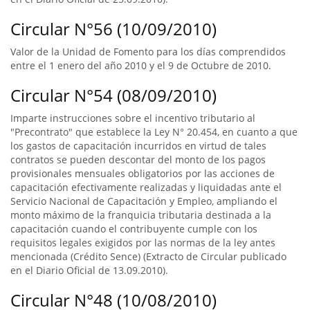
Circular N°56 (10/09/2010)
Valor de la Unidad de Fomento para los días comprendidos
entre el 1 enero del año 2010 y el 9 de Octubre de 2010.
Circular N°54 (08/09/2010)
Imparte instrucciones sobre el incentivo tributario al
"Precontrato" que establece la Ley N° 20.454, en cuanto a que
los gastos de capacitación incurridos en virtud de tales
contratos se pueden descontar del monto de los pagos
provisionales mensuales obligatorios por las acciones de
capacitación efectivamente realizadas y liquidadas ante el
Servicio Nacional de Capacitación y Empleo, ampliando el
monto máximo de la franquicia tributaria destinada a la
capacitación cuando el contribuyente cumple con los
requisitos legales exigidos por las normas de la ley antes
mencionada (Crédito Sence) (Extracto de Circular publicado
en el Diario Oficial de 13.09.2010).
Circular N°48 (10/08/2010)