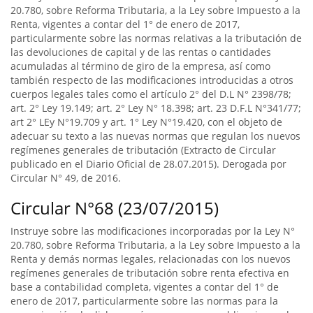
20.780, sobre Reforma Tributaria, a la Ley sobre Impuesto a la
Renta, vigentes a contar del 1° de enero de 2017,
particularmente sobre las normas relativas a la tributación de
las devoluciones de capital y de las rentas o cantidades
acumuladas al término de giro de la empresa, así como
también respecto de las modificaciones introducidas a otros
cuerpos legales tales como el artículo 2° del D.L N° 2398/78;
art. 2° Ley 19.149; art. 2° Ley N° 18.398; art. 23 D.F.L N°341/77;
art 2° LEy N°19.709 y art. 1° Ley N°19.420, con el objeto de
adecuar su texto a las nuevas normas que regulan los nuevos
regímenes generales de tributación (Extracto de Circular
publicado en el Diario Oficial de 28.07.2015). Derogada por
Circular N° 49, de 2016.
Circular N°68 (23/07/2015)
Instruye sobre las modificaciones incorporadas por la Ley N°
20.780, sobre Reforma Tributaria, a la Ley sobre Impuesto a la
Renta y demás normas legales, relacionadas con los nuevos
regímenes generales de tributación sobre renta efectiva en
base a contabilidad completa, vigentes a contar del 1° de
enero de 2017, particularmente sobre las normas para la