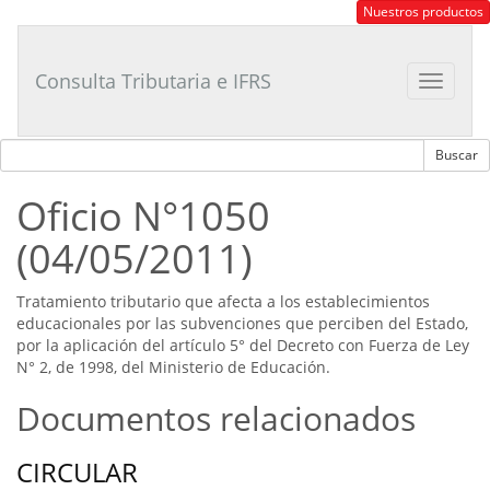
Consultor
Nuestros productos
Tributario
Laboral
Consulta Tributaria e IFRS
Toggle
navigat
Oficio N°1050
(04/05/2011)
Tratamiento tributario que afecta a los establecimientos
educacionales por las subvenciones que perciben del Estado,
por la aplicación del artículo 5° del Decreto con Fuerza de Ley
N° 2, de 1998, del Ministerio de Educación.
Documentos relacionados
CIRCULAR