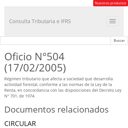
Consultor
Nuestros productos
Tributario
Laboral
Consulta Tributaria e IFRS
Toggle
navigat
Oficio N°504
(17/02/2005)
Régimen tributario que afecta a sociedad que desarrolla
actividad forestal, conforme a las normas de la Ley de la
Renta, en concordancia con las disposiciones del Decreto Ley
N° 701, de 1974.
Documentos relacionados
CIRCULAR