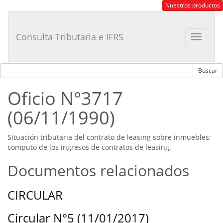
Consultor
Nuestros productos
Tributario
Laboral
Consulta Tributaria e IFRS
Toggle
navigat
Oficio N°3717
(06/11/1990)
Situación tributaria del contrato de leasing sobre inmuebles;
computo de los ingresos de contratos de leasing.
Documentos relacionados
CIRCULAR
Circular N°5 (11/01/2017)