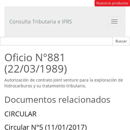
Consultor
Nuestros productos
Tributario
Laboral
Consulta Tributaria e IFRS
Toggle
navigat
Oficio N°881
(22/03/1989)
Autorización de contrato joint venture para la exploración de
hidrocarburos y su tratamiento tributario.
Documentos relacionados
CIRCULAR
Circular N°5 (11/01/2017)