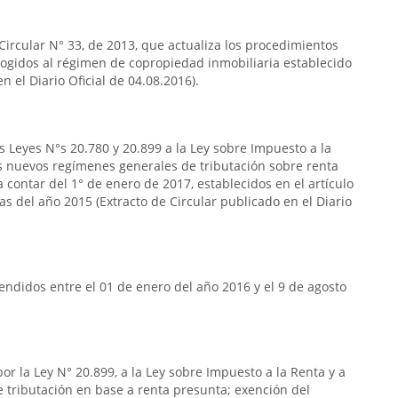
 Circular N° 33, de 2013, que actualiza los procedimientos
acogidos al régimen de copropiedad inmobiliaria establecido
n el Diario Oficial de 04.08.2016).
s Leyes N°s 20.780 y 20.899 a la Ley sobre Impuesto a la
s nuevos regímenes generales de tributación sobre renta
 contar del 1° de enero de 2017, establecidos en el artículo
das del año 2015 (Extracto de Circular publicado en el Diario
ndidos entre el 01 de enero del año 2016 y el 9 de agosto
or la Ley N° 20.899, a la Ley sobre Impuesto a la Renta y a
de tributación en base a renta presunta; exención del