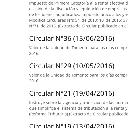
Impuesto de Primera Categoría a la renta efectiva d
ocasión de la disolución y liquidación de empresas 
de los bienes adjudicados; impuesto único a los ga
Modifica Circulares N°s 54, de 2013; 10, de 2015; 3
N°71, de 2015. (Extracto de Circular publicado en el 
Circular N°36 (15/06/2016)
Valor de la Unidad de Fomento para los días compre
2016.
Circular N°29 (10/05/2016)
Valor de la Unidad de Fomento para los días compre
2016.
Circular N°21 (19/04/2016)
Instruye sobre la vigencia y transición de las norm
que simplifica el sistema de tributación a la renta y
(Reforma Tributaria).(Extracto de Circular publicado 
Circular N°19 (13/04/2016)