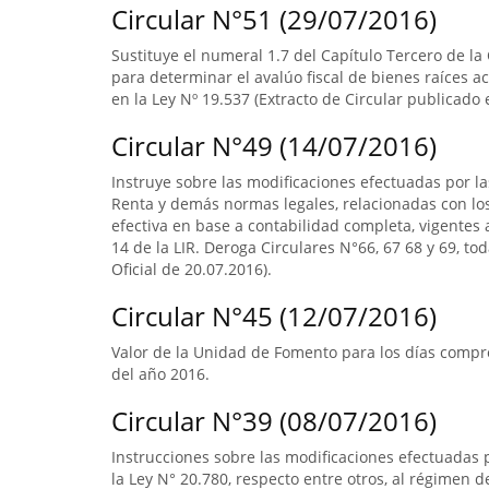
Circular N°51 (29/07/2016)
Sustituye el numeral 1.7 del Capítulo Tercero de la
para determinar el avalúo fiscal de bienes raíces 
en la Ley Nº 19.537 (Extracto de Circular publicado e
Circular N°49 (14/07/2016)
Instruye sobre las modificaciones efectuadas por la
Renta y demás normas legales, relacionadas con lo
efectiva en base a contabilidad completa, vigentes a
14 de la LIR. Deroga Circulares N°66, 67 68 y 69, to
Oficial de 20.07.2016).
Circular N°45 (12/07/2016)
Valor de la Unidad de Fomento para los días compre
del año 2016.
Circular N°39 (08/07/2016)
Instrucciones sobre las modificaciones efectuadas p
la Ley N° 20.780, respecto entre otros, al régimen 