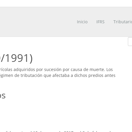
Inicio
IFRS
Tributari
0/1991)
grícolas adquiridos por sucesión por causa de muerte. Los
égimen de tributación que afectaba a dichos predios antes
os