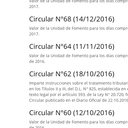
Valor de la Unidad de Fomento para los días compre
2017.
Circular N°68 (14/12/2016)
Valor de la Unidad de Fomento para los días compre
2017.
Circular N°64 (11/11/2016)
Valor de la Unidad de Fomento para los días compre
de 2016.
Circular N°62 (18/10/2016)
Imparte instrucciones sobre el tratamiento tributa
en los Títulos II y III, del D.L. N° 825, establecida e
texto legal por el artículo 393, de la Ley N° 20.720, 
Circular publicado en el Diario Oficial de 22.10.2016
Circular N°60 (12/10/2016)
Valor de la Unidad de Fomento para los días compr
de 2016.