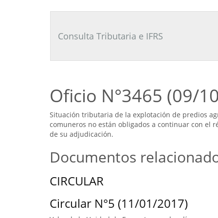
Consultor
Tributario
Laboral
Consulta Tributaria e IFRS
Oficio N°3465 (09/1
Situación tributaria de la explotación de predios a
comuneros no están obligados a continuar con el r
de su adjudicación.
Documentos relacionad
CIRCULAR
Circular N°5 (11/01/2017)