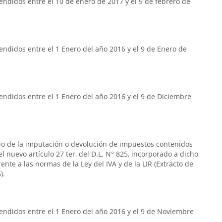
ndidos entre el 10 de enero de 2017 y el 9 de febrero de
ndidos entre el 1 Enero del año 2016 y el 9 de Enero de
ndidos entre el 1 Enero del año 2016 y el 9 de Diciembre
rio de la imputación o devolución de impuestos contenidos
n el nuevo artículo 27 ter, del D.L. N° 825, incorporado a dicho
frente a las normas de la Ley del IVA y de la LIR (Extracto de
).
endidos entre el 1 Enero del año 2016 y el 9 de Noviembre