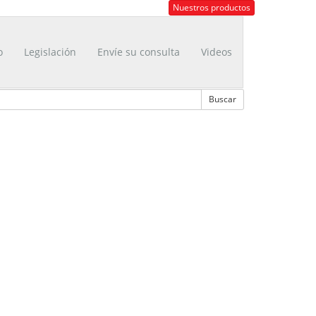
Nuestros productos
o
Legislación
Envíe su consulta
Videos