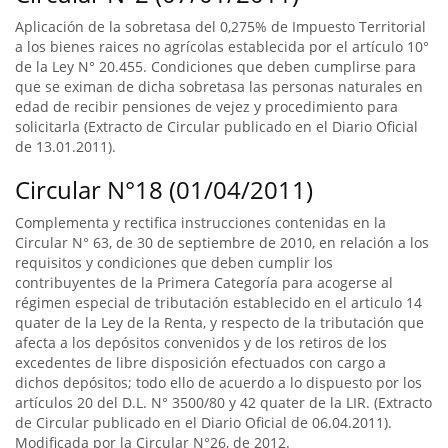
Aplicación de la sobretasa del 0,275% de Impuesto Territorial
a los bienes raices no agrícolas establecida por el artículo 10°
de la Ley N° 20.455. Condiciones que deben cumplirse para
que se eximan de dicha sobretasa las personas naturales en
edad de recibir pensiones de vejez y procedimiento para
solicitarla (Extracto de Circular publicado en el Diario Oficial
de 13.01.2011).
Circular N°18 (01/04/2011)
Complementa y rectifica instrucciones contenidas en la
Circular N° 63, de 30 de septiembre de 2010, en relación a los
requisitos y condiciones que deben cumplir los
contribuyentes de la Primera Categoría para acogerse al
régimen especial de tributación establecido en el articulo 14
quater de la Ley de la Renta, y respecto de la tributación que
afecta a los depósitos convenidos y de los retiros de los
excedentes de libre disposición efectuados con cargo a
dichos depósitos; todo ello de acuerdo a lo dispuesto por los
artículos 20 del D.L. N° 3500/80 y 42 quater de la LIR. (Extracto
de Circular publicado en el Diario Oficial de 06.04.2011).
Modificada por la Circular N°26, de 2012.