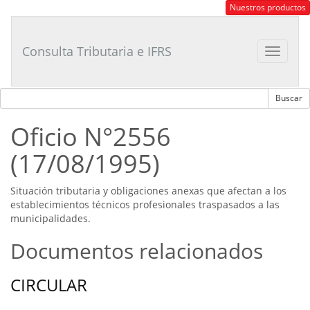
Consultor
Nuestros productos
Tributario
Laboral
Consulta Tributaria e IFRS
Toggle
navigat
Oficio N°2556
(17/08/1995)
Situación tributaria y obligaciones anexas que afectan a los
establecimientos técnicos profesionales traspasados a las
municipalidades.
Documentos relacionados
CIRCULAR