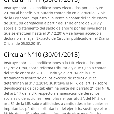
Instruye sobre las modificaciones efectuadas por la Ley N°
20.780 al beneficio tributario contenido en el artículo 57 bis
de la Ley sobre Impuesto a la Renta a contar del 1° de enero
de 2015, su derogación a partir del 1° de enero de 2017 y
sobre el tratamiento del saldo de ahorro por las inversiones
que se efectúen hasta el 31.12.2016 y se hayan acogido a
dicha norma legal (Extracto de Circular publicado en el Diario
Oficial de 05.02.2015).
Circular N°10 (30/01/2015)
Instruye sobre las modificaciones a la LIR, efectuadas por la
Ley N° 20.780, sobre reforma tributaria y que rigen a contar
del 1° de enero de 2015. Sustituye el art. 14 de la LIR;
tratamiento tributario de los excesos de retiros que se
determinen al 31.12.2014; sustituye el N° 7, del art. 17 sobre
devoluciones de capital; elimina parte del párrafo 2°, del N° 8,
del art. 17 de la LIR respecto a enajenación de derechos
sociales o de acciones; reemplaza el párrafo 2°, del N° 3, del
art. 31 de la LIR, sobre utilidades o cantidades a las cuales se
imputan las pérdidas tributarias del ejercicio; sustituye el art.
38 bis de la LIR, referente al término de giro; modificaciones