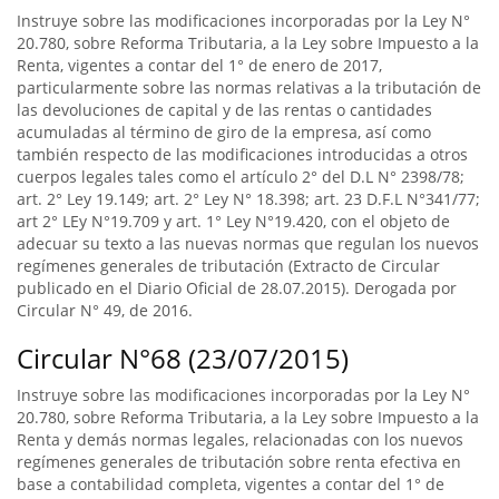
Instruye sobre las modificaciones incorporadas por la Ley N°
20.780, sobre Reforma Tributaria, a la Ley sobre Impuesto a la
Renta, vigentes a contar del 1° de enero de 2017,
particularmente sobre las normas relativas a la tributación de
las devoluciones de capital y de las rentas o cantidades
acumuladas al término de giro de la empresa, así como
también respecto de las modificaciones introducidas a otros
cuerpos legales tales como el artículo 2° del D.L N° 2398/78;
art. 2° Ley 19.149; art. 2° Ley N° 18.398; art. 23 D.F.L N°341/77;
art 2° LEy N°19.709 y art. 1° Ley N°19.420, con el objeto de
adecuar su texto a las nuevas normas que regulan los nuevos
regímenes generales de tributación (Extracto de Circular
publicado en el Diario Oficial de 28.07.2015). Derogada por
Circular N° 49, de 2016.
Circular N°68 (23/07/2015)
Instruye sobre las modificaciones incorporadas por la Ley N°
20.780, sobre Reforma Tributaria, a la Ley sobre Impuesto a la
Renta y demás normas legales, relacionadas con los nuevos
regímenes generales de tributación sobre renta efectiva en
base a contabilidad completa, vigentes a contar del 1° de