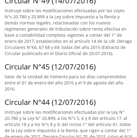
Circular N°49 (14/07/2016)
Instruye sobre las modificaciones efectuadas por las Leyes
N°s 20.780 y 20.899 a la Ley sobre Impuesto a la Renta y
demás normas legales, relacionadas con los nuevos
regímenes generales de tributación sobre renta efectiva en
base a contabilidad completa, vigentes a contar del 1° de
enero de 2017, establecidos en el artículo 14 de la LIR. Deroga
Circulares N°66, 67 68 y 69, todas del año 2015 (Extracto de
Circular publicado en el Diario Oficial de 20.07.2016).
Circular N°45 (12/07/2016)
Valor de la Unidad de Fomento para los días comprendidos
entre el 01 de enero del año 2016 y el 9 de agosto del año
2016.
Circular N°44 (12/07/2016)
Instruye sobre las modificaciones efectuadas por la Ley N°
20.780 y la Ley N° 20.899, a los N°s 5, 6 y 8 del artículo 17, al
artículo 18 y a los N°s 8 y 9, del inciso 1° del artículo 41, todos
de la Ley sobre Impuesto a la Renta, que rigen a contar del 1°
de enero de 2017. Deroga Circular N° 70, de 2015, salvo el N°4