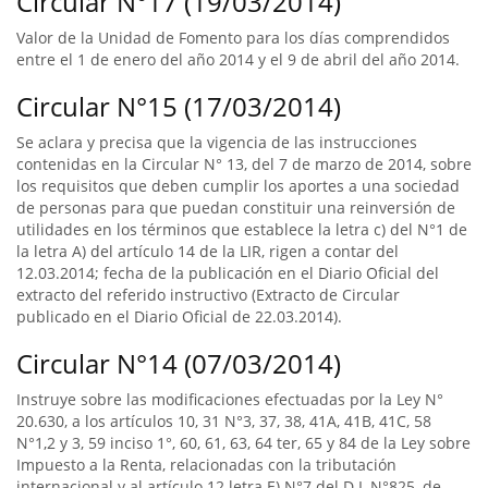
Circular N°17 (19/03/2014)
Valor de la Unidad de Fomento para los días comprendidos
entre el 1 de enero del año 2014 y el 9 de abril del año 2014.
Circular N°15 (17/03/2014)
Se aclara y precisa que la vigencia de las instrucciones
contenidas en la Circular N° 13, del 7 de marzo de 2014, sobre
los requisitos que deben cumplir los aportes a una sociedad
de personas para que puedan constituir una reinversión de
utilidades en los términos que establece la letra c) del N°1 de
la letra A) del artículo 14 de la LIR, rigen a contar del
12.03.2014; fecha de la publicación en el Diario Oficial del
extracto del referido instructivo (Extracto de Circular
publicado en el Diario Oficial de 22.03.2014).
Circular N°14 (07/03/2014)
Instruye sobre las modificaciones efectuadas por la Ley N°
20.630, a los artículos 10, 31 N°3, 37, 38, 41A, 41B, 41C, 58
N°1,2 y 3, 59 inciso 1°, 60, 61, 63, 64 ter, 65 y 84 de la Ley sobre
Impuesto a la Renta, relacionadas con la tributación
internacional y al artículo 12 letra E) N°7 del D.L N°825, de