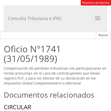
Consultor
Nuestros productos
Tributario
Laboral
Consulta Tributaria e IFRS
Toggle
navigat
Oficio N°1741
(31/05/1989)
Compensación de pérdidas tributarias con participaciones en
rentas presuntas, en el caso de contribuyentes que llevan
registro FUT, y para los efectos de su declaración en los
impuestos Global Complementario o Adicional.
Documentos relacionados
CIRCULAR