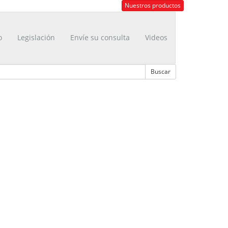
Nuestros productos
o
Legislación
Envíe su consulta
Videos