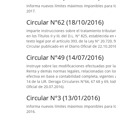
Informa nuevos límites máximos imponibles para los
2017.
Circular N°62 (18/10/2016)
Imparte instrucciones sobre el tratamiento tributa
en los Títulos II y III, del D.L. N° 825, establecida e
texto legal por el artículo 393, de la Ley N° 20.720, 
Circular publicado en el Diario Oficial de 22.10.2016
Circular N°49 (14/07/2016)
Instruye sobre las modificaciones efectuadas por la
Renta y demás normas legales, relacionadas con lo
efectiva en base a contabilidad completa, vigentes a
14 de la LIR. Deroga Circulares N°66, 67 68 y 69, to
Oficial de 20.07.2016).
Circular N°3 (13/01/2016)
Informa nuevos límites máximos imponibles para los
2016.