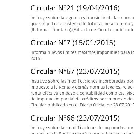
Circular N°21 (19/04/2016)
Instruye sobre la vigencia y transición de las norm
que simplifica el sistema de tributación a la renta y
(Reforma Tributaria).(Extracto de Circular publicado 
Circular N°7 (15/01/2015)
Informa nuevos límites máximos imponibles para los
2015 .
Circular N°67 (23/07/2015)
Instruye sobre las modificaciones incorporadas por 
Impuesto a la Renta y demás normas legales, relac
renta efectiva en base a contabilidad completa, vi
de imputación parcial de créditos por Impuesto de 
Circular publicado en el Diario Oficial de 28.07.201
Circular N°66 (23/07/2015)
Instruye sobre las modificaciones incorporadas por 
Impuesto a la Renta y demás normas legales, relac