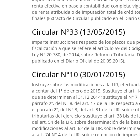
renta efectiva en base a contabilidad completa, v
de renta atribuida o de imputación total de crédit
finales (Extracto de Circular publicado en el Diario
Circular N°33 (13/05/2015)
Imparte instrucciones respecto de los plazos que po
fiscalización a que se refiere el artículo 59 del Códi
Ley N° 20.780, de 2014, sobre Reforma Tributaria. D
publicado en el Diario Oficial de 20.05.2015).
Circular N°10 (30/01/2015)
Instruye sobre las modificaciones a la LIR, efectuad
a contar del 1° de enero de 2015. Sustituye el art. 1
que se determinen al 31.12.2014; sustituye el N° 7, 
párrafo 2°, del N° 8, del art. 17 de la LIR respecto
el párrafo 2°, del N° 3, del art. 31 de la LIR, sobre
tributarias del ejercicio; sustituye el art. 38 bis de 
del art. 54 de la LIR, sobre determinación de la b
modificaciones al art. 62 de la LIR, sobre determin
al art. 74 N° 4 de la LIR, sobre retención de impuest