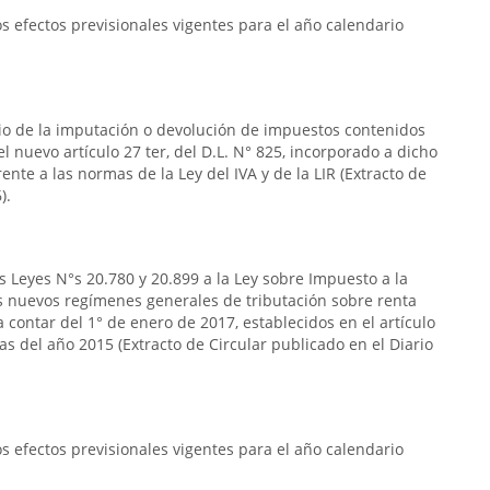
 efectos previsionales vigentes para el año calendario
rio de la imputación o devolución de impuestos contenidos
n el nuevo artículo 27 ter, del D.L. N° 825, incorporado a dicho
frente a las normas de la Ley del IVA y de la LIR (Extracto de
).
s Leyes N°s 20.780 y 20.899 a la Ley sobre Impuesto a la
s nuevos regímenes generales de tributación sobre renta
 contar del 1° de enero de 2017, establecidos en el artículo
das del año 2015 (Extracto de Circular publicado en el Diario
 efectos previsionales vigentes para el año calendario