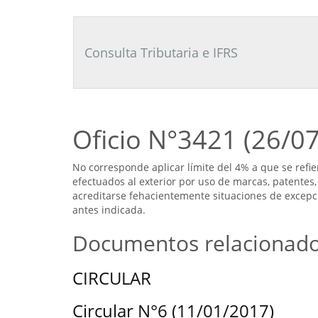
Consultor
Tributario
Laboral
Consulta Tributaria e IFRS
Oficio N°3421 (26/0
No corresponde aplicar límite del 4% a que se refier
efectuados al exterior por uso de marcas, patentes,
acreditarse fehacientemente situaciones de excepció
antes indicada.
Documentos relacionad
CIRCULAR
Circular N°6 (11/01/2017)