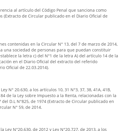
erencia al artículo del Código Penal que sanciona como
s (Extracto de Circular publicado en el Diario Oficial de
ones contenidas en la Circular N° 13, del 7 de marzo de 2014,
s a una sociedad de personas para que puedan constituir
ablece la letra c) del N°1 de la letra A) del artículo 14 de la
ación en el Diario Oficial del extracto del referido
rio Oficial de 22.03.2014).
ey N° 20.630, a los artículos 10, 31 N°3, 37, 38, 41A, 41B,
5 y 84 de la Ley sobre Impuesto a la Renta, relacionadas con la
°7 del D.L N°825, de 1974 (Extracto de Circular publicado en
ircular N° 59, de 2014.
la Ley N°20.630, de 2012 y Ley N°20.727, de 2013, a los