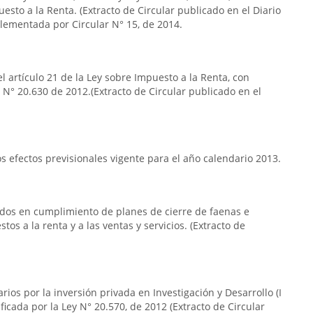
uesto a la Renta. (Extracto de Circular publicado en el Diario
plementada por Circular N° 15, de 2014.
l artículo 21 de la Ley sobre Impuesto a la Renta, con
y N° 20.630 de 2012.(Extracto de Circular publicado en el
 efectos previsionales vigente para el año calendario 2013.
ridos en cumplimiento de planes de cierre de faenas e
os a la renta y a las ventas y servicios. (Extracto de
arios por la inversión privada en Investigación y Desarrollo (I
ficada por la Ley N° 20.570, de 2012 (Extracto de Circular