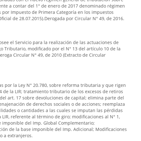
igente a contar del 1° de enero de 2017 denominado régimen
os por Impuesto de Primera Categoría en los impuestos
 Oficial de 28.07.2015).Derogada por Circular N° 49, de 2016.
see el Servicio para la realización de las actuaciones de
go Tributario, modificado por el N° 13 del artículo 10 de la
eroga Circular N° 49, de 2010 (Extracto de Circular
as por la Ley N° 20.780, sobre reforma tributaria y que rigen
4 de la LIR; tratamiento tributario de los excesos de retiros
del art. 17 sobre devoluciones de capital; elimina parte del
 a enajenación de derechos sociales o de acciones; reemplaza
 utilidades o cantidades a las cuales se imputan las pérdidas
la LIR, referente al término de giro; modificaciones al N° 1,
ase imponible del Imp. Global Complementario;
ación de la base imponible del Imp. Adicional; Modificaciones
o a extranjeros.