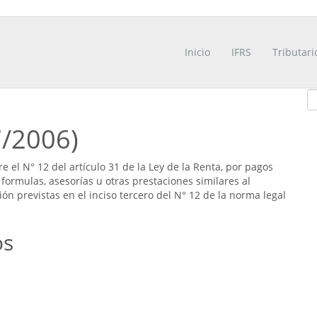
Inicio
IFRS
Tributari
7/2006)
e el N° 12 del artículo 31 de la Ley de la Renta, por pagos
 formulas, asesorías u otras prestaciones similares al
n previstas en el inciso tercero del N° 12 de la norma legal
os