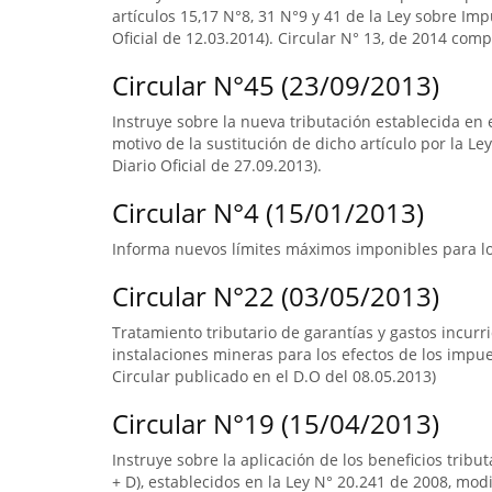
artículos 15,17 N°8, 31 N°9 y 41 de la Ley sobre Imp
Oficial de 12.03.2014). Circular N° 13, de 2014 com
Circular N°45 (23/09/2013)
Instruye sobre la nueva tributación establecida en e
motivo de la sustitución de dicho artículo por la Le
Diario Oficial de 27.09.2013).
Circular N°4 (15/01/2013)
Informa nuevos límites máximos imponibles para los
Circular N°22 (03/05/2013)
Tratamiento tributario de garantías y gastos incur
instalaciones mineras para los efectos de los impuest
Circular publicado en el D.O del 08.05.2013)
Circular N°19 (15/04/2013)
Instruye sobre la aplicación de los beneficios tribut
+ D), establecidos en la Ley N° 20.241 de 2008, modi