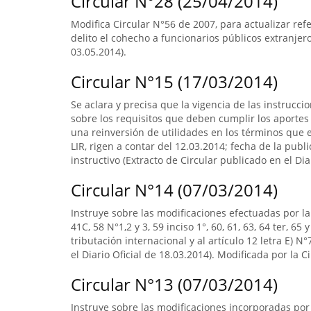
Circular N°28 (25/04/2014)
Modifica Circular N°56 de 2007, para actualizar ref
delito el cohecho a funcionarios públicos extranjero
03.05.2014).
Circular N°15 (17/03/2014)
Se aclara y precisa que la vigencia de las instrucci
sobre los requisitos que deben cumplir los aporte
una reinversión de utilidades en los términos que est
LIR, rigen a contar del 12.03.2014; fecha de la public
instructivo (Extracto de Circular publicado en el Dia
Circular N°14 (07/03/2014)
Instruye sobre las modificaciones efectuadas por la L
41C, 58 N°1,2 y 3, 59 inciso 1°, 60, 61, 63, 64 ter, 6
tributación internacional y al artículo 12 letra E) N
el Diario Oficial de 18.03.2014). Modificada por la C
Circular N°13 (07/03/2014)
Instruye sobre las modificaciones incorporadas por 