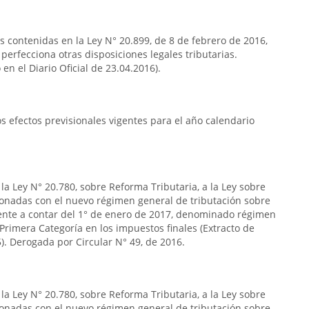
as contenidas en la Ley N° 20.899, de 8 de febrero de 2016,
 perfecciona otras disposiciones legales tributarias.
en el Diario Oficial de 23.04.2016).
 efectos previsionales vigentes para el año calendario
la Ley N° 20.780, sobre Reforma Tributaria, a la Ley sobre
ionadas con el nuevo régimen general de tributación sobre
gente a contar del 1° de enero de 2017, denominado régimen
Primera Categoría en los impuestos finales (Extracto de
5). Derogada por Circular N° 49, de 2016.
la Ley N° 20.780, sobre Reforma Tributaria, a la Ley sobre
ionadas con el nuevo régimen general de tributación sobre