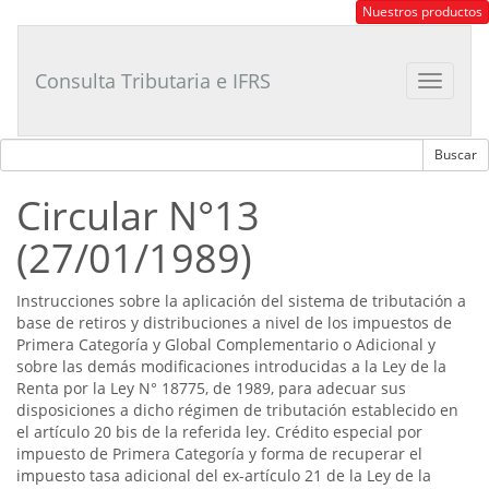
Consultor
Nuestros productos
Tributario
Laboral
Consulta Tributaria e IFRS
Toggle
navigat
Circular N°13
(27/01/1989)
Instrucciones sobre la aplicación del sistema de tributación a
base de retiros y distribuciones a nivel de los impuestos de
Primera Categoría y Global Complementario o Adicional y
sobre las demás modificaciones introducidas a la Ley de la
Renta por la Ley N° 18775, de 1989, para adecuar sus
disposiciones a dicho régimen de tributación establecido en
el artículo 20 bis de la referida ley. Crédito especial por
impuesto de Primera Categoría y forma de recuperar el
impuesto tasa adicional del ex-artículo 21 de la Ley de la