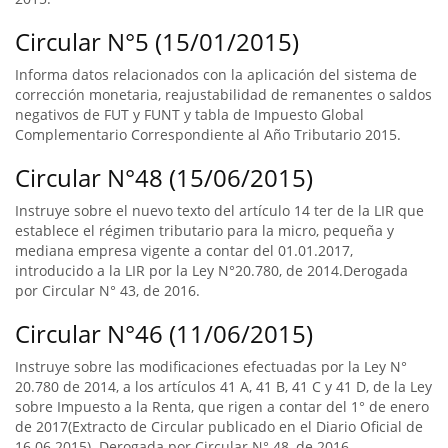
Circular N°5 (15/01/2015)
Informa datos relacionados con la aplicación del sistema de
corrección monetaria, reajustabilidad de remanentes o saldos
negativos de FUT y FUNT y tabla de Impuesto Global
Complementario Correspondiente al Año Tributario 2015.
Circular N°48 (15/06/2015)
Instruye sobre el nuevo texto del artículo 14 ter de la LIR que
establece el régimen tributario para la micro, pequeña y
mediana empresa vigente a contar del 01.01.2017,
introducido a la LIR por la Ley N°20.780, de 2014.Derogada
por Circular N° 43, de 2016.
Circular N°46 (11/06/2015)
Instruye sobre las modificaciones efectuadas por la Ley N°
20.780 de 2014, a los artículos 41 A, 41 B, 41 C y 41 D, de la Ley
sobre Impuesto a la Renta, que rigen a contar del 1° de enero
de 2017(Extracto de Circular publicado en el Diario Oficial de
16.06.2015). Derogada por Circular N° 48, de 2016.