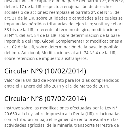
devoluciones de capital; elimina parte del párrafo 2°, del N° 8,
del art. 17 de la LIR respecto a enajenación de derechos
sociales o de acciones; reemplaza el párrafo 2°, del N° 3, del
art. 31 de la LIR, sobre utilidades o cantidades a las cuales se
imputan las pérdidas tributarias del ejercicio; sustituye el art.
38 bis de la LIR, referente al término de giro; modificaciones
al N° 1, del art. 54 de la LIR, sobre determinación de la base
imponible del Imp. Global Complementario; modificaciones al
art. 62 de la LIR, sobre determinación de la base imponible
del Imp. Adicional; Modificaciones al art. 74 N° 4 de la LIR,
sobre retención de impuesto a extranjeros.
Circular N°9 (10/02/2014)
Valor de la Unidad de Fomento para los días comprendidos
entre el 1 Enero del año 2014 y el 9 de Marzo de 2014.
Circular N°8 (07/02/2014)
Instruye sobre las modificaciones efectuadas por la Ley N°
20.630 a la Ley sobre Impuesto a la Renta (LIR), relacionadas
con la tributación bajo el régimen de renta presunta en las
actividades agrícolas, de la minería, transporte terrestre de