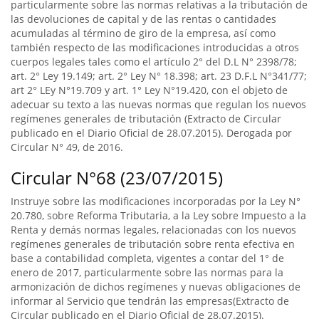
particularmente sobre las normas relativas a la tributación de
las devoluciones de capital y de las rentas o cantidades
acumuladas al término de giro de la empresa, así como
también respecto de las modificaciones introducidas a otros
cuerpos legales tales como el artículo 2° del D.L N° 2398/78;
art. 2° Ley 19.149; art. 2° Ley N° 18.398; art. 23 D.F.L N°341/77;
art 2° LEy N°19.709 y art. 1° Ley N°19.420, con el objeto de
adecuar su texto a las nuevas normas que regulan los nuevos
regímenes generales de tributación (Extracto de Circular
publicado en el Diario Oficial de 28.07.2015). Derogada por
Circular N° 49, de 2016.
Circular N°68 (23/07/2015)
Instruye sobre las modificaciones incorporadas por la Ley N°
20.780, sobre Reforma Tributaria, a la Ley sobre Impuesto a la
Renta y demás normas legales, relacionadas con los nuevos
regímenes generales de tributación sobre renta efectiva en
base a contabilidad completa, vigentes a contar del 1° de
enero de 2017, particularmente sobre las normas para la
armonización de dichos regímenes y nuevas obligaciones de
informar al Servicio que tendrán las empresas(Extracto de
Circular publicado en el Diario Oficial de 28.07.2015).