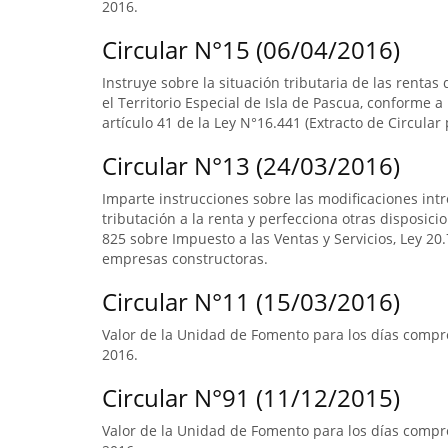
2016.
Circular N°15 (06/04/2016)
Instruye sobre la situación tributaria de las renta
el Territorio Especial de Isla de Pascua, conforme a l
artículo 41 de la Ley N°16.441 (Extracto de Circular 
Circular N°13 (24/03/2016)
Imparte instrucciones sobre las modificaciones intr
tributación a la renta y perfecciona otras disposicio
825 sobre Impuesto a las Ventas y Servicios, Ley 20.7
empresas constructoras.
Circular N°11 (15/03/2016)
Valor de la Unidad de Fomento para los días compre
2016.
Circular N°91 (11/12/2015)
Valor de la Unidad de Fomento para los días compre