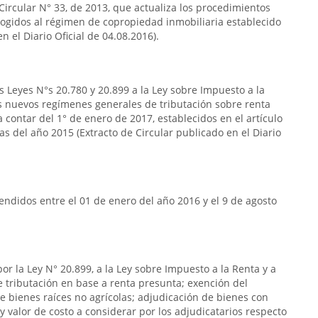
 Circular N° 33, de 2013, que actualiza los procedimientos
acogidos al régimen de copropiedad inmobiliaria establecido
n el Diario Oficial de 04.08.2016).
s Leyes N°s 20.780 y 20.899 a la Ley sobre Impuesto a la
s nuevos regímenes generales de tributación sobre renta
 contar del 1° de enero de 2017, establecidos en el artículo
das del año 2015 (Extracto de Circular publicado en el Diario
ndidos entre el 01 de enero del año 2016 y el 9 de agosto
or la Ley N° 20.899, a la Ley sobre Impuesto a la Renta y a
de tributación en base a renta presunta; exención del
e bienes raíces no agrícolas; adjudicación de bienes con
y valor de costo a considerar por los adjudicatarios respecto