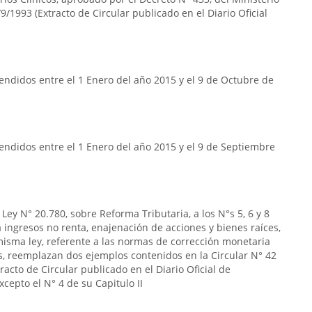
9/1993 (Extracto de Circular publicado en el Diario Oficial
ndidos entre el 1 Enero del año 2015 y el 9 de Octubre de
endidos entre el 1 Enero del año 2015 y el 9 de Septiembre
Ley N° 20.780, sobre Reforma Tributaria, a los N°s 5, 6 y 8
s a ingresos no renta, enajenación de acciones y bienes raíces,
la misma ley, referente a las normas de corrección monetaria
s, reemplazan dos ejemplos contenidos en la Circular N° 42
acto de Circular publicado en el Diario Oficial de
cepto el N° 4 de su Capitulo II