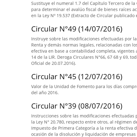
Sustituye el numeral 1.7 del Capítulo Tercero de la
para determinar el avalúo fiscal de bienes raíces 
en la Ley Nº 19.537 (Extracto de Circular publicado e
Circular N°49 (14/07/2016)
Instruye sobre las modificaciones efectuadas por la
Renta y demás normas legales, relacionadas con lo
efectiva en base a contabilidad completa, vigentes a
14 de la LIR. Deroga Circulares N°66, 67 68 y 69, to
Oficial de 20.07.2016).
Circular N°45 (12/07/2016)
Valor de la Unidad de Fomento para los días compre
del año 2016.
Circular N°39 (08/07/2016)
Instrucciones sobre las modificaciones efectuadas p
la Ley N° 20.780, respecto entre otros, al régimen 
Impuesto de Primera Categoría a la renta efectiva d
ocasión de la disolución y liquidación de empresas 