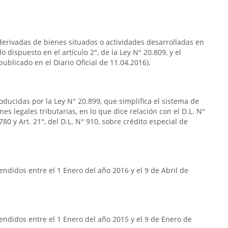
s derivadas de bienes situados o actividades desarrolladas en
o dispuesto en el artículo 2°, de la Ley N° 20.809, y el
publicado en el Diario Oficial de 11.04.2016).
oducidas por la Ley N° 20.899, que simplifica el sistema de
nes legales tributarias, en lo que dice relación con el D.L. N°
80 y Art. 21°, del D.L. N° 910, sobre crédito especial de
ndidos entre el 1 Enero del año 2016 y el 9 de Abril de
ndidos entre el 1 Enero del año 2015 y el 9 de Enero de