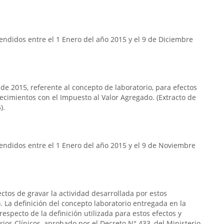
ndidos entre el 1 Enero del año 2015 y el 9 de Diciembre
 de 2015, referente al concepto de laboratorio, para efectos
lecimientos con el Impuesto al Valor Agregado. (Extracto de
).
endidos entre el 1 Enero del año 2015 y el 9 de Noviembre
ectos de gravar la actividad desarrollada por estos
 La definición del concepto laboratorio entregada en la
respecto de la definición utilizada para estos efectos y
rios Clínicos, aprobado por el Decreto N° 433, del Ministerio