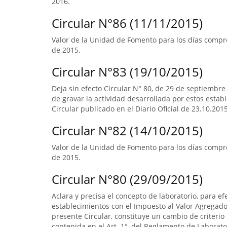
2016.
Circular N°86 (11/11/2015)
Valor de la Unidad de Fomento para los días compre
de 2015.
Circular N°83 (19/10/2015)
Deja sin efecto Circular N° 80, de 29 de septiembre
de gravar la actividad desarrollada por estos estab
Circular publicado en el Diario Oficial de 23.10.2015
Circular N°82 (14/10/2015)
Valor de la Unidad de Fomento para los días compr
de 2015.
Circular N°80 (29/09/2015)
Aclara y precisa el concepto de laboratorio, para ef
establecimientos con el Impuesto al Valor Agregado.
presente Circular, constituye un cambio de criterio 
contenida en el Art. 1°, del Reglamento de Laborato