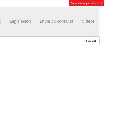
Nuestros productos
o
Legislación
Envíe su consulta
Videos