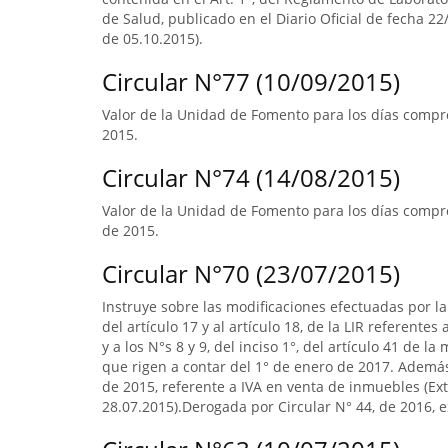
de Salud, publicado en el Diario Oficial de fecha 22/
de 05.10.2015).
Circular N°77 (10/09/2015)
Valor de la Unidad de Fomento para los días compre
2015.
Circular N°74 (14/08/2015)
Valor de la Unidad de Fomento para los días compr
de 2015.
Circular N°70 (23/07/2015)
Instruye sobre las modificaciones efectuadas por la 
del artículo 17 y al artículo 18, de la LIR referente
y a los N°s 8 y 9, del inciso 1°, del artículo 41 de 
que rigen a contar del 1° de enero de 2017. Ademá
de 2015, referente a IVA en venta de inmuebles (Extr
28.07.2015).Derogada por Circular N° 44, de 2016, ex