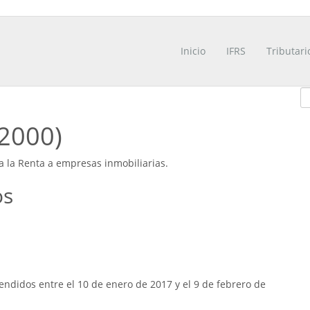
Inicio
IFRS
Tributari
/2000)
a la Renta a empresas inmobiliarias.
os
ndidos entre el 10 de enero de 2017 y el 9 de febrero de