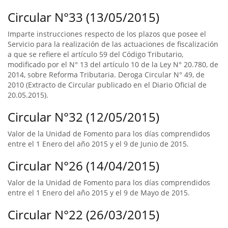
Circular N°33 (13/05/2015)
Imparte instrucciones respecto de los plazos que posee el
Servicio para la realización de las actuaciones de fiscalización
a que se refiere el artículo 59 del Código Tributario,
modificado por el N° 13 del artículo 10 de la Ley N° 20.780, de
2014, sobre Reforma Tributaria. Deroga Circular N° 49, de
2010 (Extracto de Circular publicado en el Diario Oficial de
20.05.2015).
Circular N°32 (12/05/2015)
Valor de la Unidad de Fomento para los días comprendidos
entre el 1 Enero del año 2015 y el 9 de Junio de 2015.
Circular N°26 (14/04/2015)
Valor de la Unidad de Fomento para los días comprendidos
entre el 1 Enero del año 2015 y el 9 de Mayo de 2015.
Circular N°22 (26/03/2015)