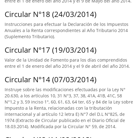
entre el 1 de enero del año 2014 y el 9 de Mayo del año 2014.
Circular N°18 (24/03/2014)
Instrucciones para efectuar la Declaración de los Impuestos
Anuales a la Renta correspondientes al Año Tributario 2014
(Suplemento Tributario).
Circular N°17 (19/03/2014)
Valor de la Unidad de Fomento para los días comprendidos
entre el 1 de enero del año 2014 y el 9 de abril del año 2014.
Circular N°14 (07/03/2014)
Instruye sobre las modificaciones efectuadas por la Ley N°
20.630, a los artículos 10, 31 N°3, 37, 38, 41A, 41B, 41C, 58
N°1,2 y 3, 59 inciso 1°, 60, 61, 63, 64 ter, 65 y 84 de la Ley sobre
Impuesto a la Renta, relacionadas con la tributación
internacional y al artículo 12 letra E) N°7 del D.L N°825, de
1974 (Extracto de Circular publicado en el Diario Oficial de
18.03.2014). Modificada por la Circular N° 59, de 2014.