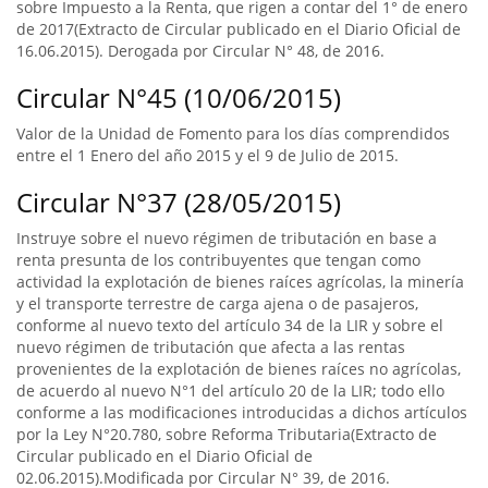
sobre Impuesto a la Renta, que rigen a contar del 1° de enero
de 2017(Extracto de Circular publicado en el Diario Oficial de
16.06.2015). Derogada por Circular N° 48, de 2016.
Circular N°45 (10/06/2015)
Valor de la Unidad de Fomento para los días comprendidos
entre el 1 Enero del año 2015 y el 9 de Julio de 2015.
Circular N°37 (28/05/2015)
Instruye sobre el nuevo régimen de tributación en base a
renta presunta de los contribuyentes que tengan como
actividad la explotación de bienes raíces agrícolas, la minería
y el transporte terrestre de carga ajena o de pasajeros,
conforme al nuevo texto del artículo 34 de la LIR y sobre el
nuevo régimen de tributación que afecta a las rentas
provenientes de la explotación de bienes raíces no agrícolas,
de acuerdo al nuevo N°1 del artículo 20 de la LIR; todo ello
conforme a las modificaciones introducidas a dichos artículos
por la Ley N°20.780, sobre Reforma Tributaria(Extracto de
Circular publicado en el Diario Oficial de
02.06.2015).Modificada por Circular N° 39, de 2016.