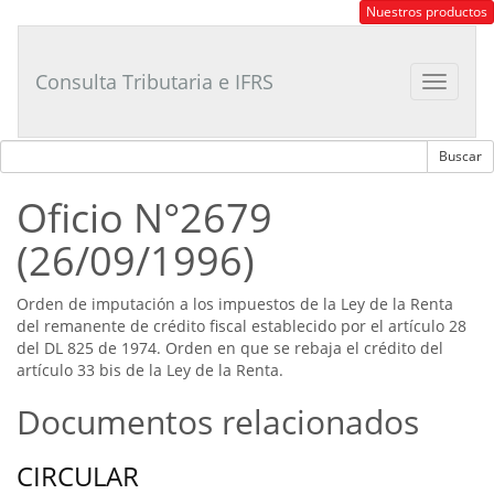
Consultor
Nuestros productos
Tributario
Laboral
Consulta Tributaria e IFRS
Toggle
navigat
Oficio N°2679
(26/09/1996)
Orden de imputación a los impuestos de la Ley de la Renta
del remanente de crédito fiscal establecido por el artículo 28
del DL 825 de 1974. Orden en que se rebaja el crédito del
artículo 33 bis de la Ley de la Renta.
Documentos relacionados
CIRCULAR