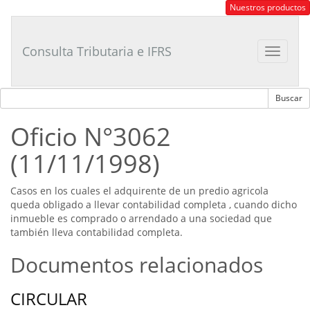
Consultor
Nuestros productos
Tributario
Laboral
Consulta Tributaria e IFRS
Toggle
navigat
Oficio N°3062
(11/11/1998)
Casos en los cuales el adquirente de un predio agricola
queda obligado a llevar contabilidad completa , cuando dicho
inmueble es comprado o arrendado a una sociedad que
también lleva contabilidad completa.
Documentos relacionados
CIRCULAR