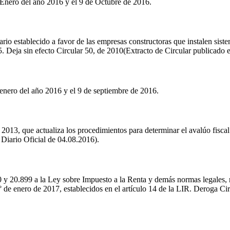
 Enero del año 2016 y el 9 de Octubre de 2016.
tario establecido a favor de las empresas constructoras que instalen sis
 Deja sin efecto Circular 50, de 2010(Extracto de Circular publicado e
enero del año 2016 y el 9 de septiembre de 2016.
 2013, que actualiza los procedimientos para determinar el avalúo fisca
 Diario Oficial de 04.08.2016).
0 y 20.899 a la Ley sobre Impuesto a la Renta y demás normas legales, 
1° de enero de 2017, establecidos en el artículo 14 de la LIR. Deroga C