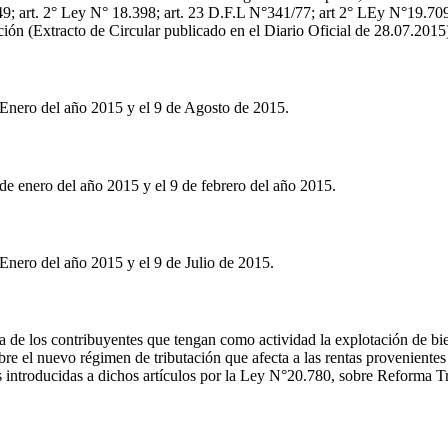
149; art. 2° Ley N° 18.398; art. 23 D.F.L N°341/77; art 2° LEy N°19.709
ión (Extracto de Circular publicado en el Diario Oficial de 28.07.201
 Enero del año 2015 y el 9 de Agosto de 2015.
de enero del año 2015 y el 9 de febrero del año 2015.
Enero del año 2015 y el 9 de Julio de 2015.
 de los contribuyentes que tengan como actividad la explotación de biene
bre el nuevo régimen de tributación que afecta a las rentas provenientes
s introducidas a dichos artículos por la Ley N°20.780, sobre Reforma Tr