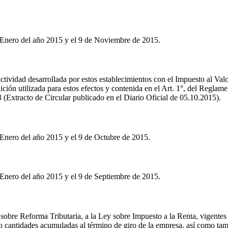
 Enero del año 2015 y el 9 de Noviembre de 2015.
 actividad desarrollada por estos establecimientos con el Impuesto al Va
inición utilizada para estos efectos y contenida en el Art. 1°, del Regla
3 (Extracto de Circular publicado en el Diario Oficial de 05.10.2015).
 Enero del año 2015 y el 9 de Octubre de 2015.
 Enero del año 2015 y el 9 de Septiembre de 2015.
sobre Reforma Tributaria, a la Ley sobre Impuesto a la Renta, vigentes
tas o cantidades acumuladas al término de giro de la empresa, así como ta