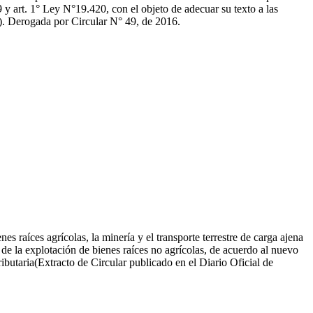
 y art. 1° Ley N°19.420, con el objeto de adecuar su texto a las
5). Derogada por Circular N° 49, de 2016.
s raíces agrícolas, la minería y el transporte terrestre de carga ajena
 de la explotación de bienes raíces no agrícolas, de acuerdo al nuevo
ibutaria(Extracto de Circular publicado en el Diario Oficial de