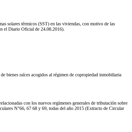
temas solares térmicos (SST) en las viviendas, con motivo de las
n el Diario Oficial de 24.08.2016).
l de bienes raíces acogidos al régimen de copropiedad inmobiliaria
relacionadas con los nuevos regímenes generales de tributación sobre
irculares N°66, 67 68 y 69, todas del año 2015 (Extracto de Circular