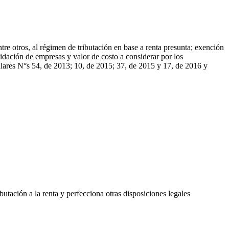
re otros, al régimen de tributación en base a renta presunta; exención
uidación de empresas y valor de costo a considerar por los
ulares N°s 54, de 2013; 10, de 2015; 37, de 2015 y 17, de 2016 y
butación a la renta y perfecciona otras disposiciones legales