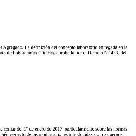
lor Agregado. La definición del concepto laboratorio entregada en la
mento de Laboratorios Clínicos, aprobado por el Decreto N° 433, del
 a contar del 1° de enero de 2017, particularmente sobre las normas
mbién respecto de las modificaciones introducidas a otros cuerpos