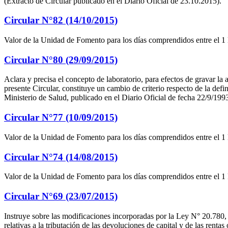
(Extracto de Circular publicado en el Diario Oficial de 23.10.2015).
Circular N°82 (14/10/2015)
Valor de la Unidad de Fomento para los días comprendidos entre el 1
Circular N°80 (29/09/2015)
Aclara y precisa el concepto de laboratorio, para efectos de gravar la
presente Circular, constituye un cambio de criterio respecto de la def
Ministerio de Salud, publicado en el Diario Oficial de fecha 22/9/199
Circular N°77 (10/09/2015)
Valor de la Unidad de Fomento para los días comprendidos entre el 1
Circular N°74 (14/08/2015)
Valor de la Unidad de Fomento para los días comprendidos entre el 1
Circular N°69 (23/07/2015)
Instruye sobre las modificaciones incorporadas por la Ley N° 20.780, 
relativas a la tributación de las devoluciones de capital y de las ren