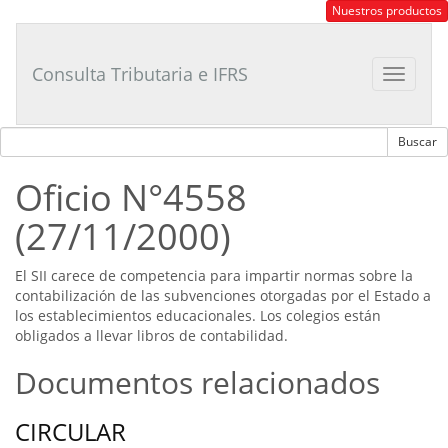
Consultor
Nuestros productos
Tributario
Laboral
Consulta Tributaria e IFRS
Toggle
navigat
Oficio N°4558
(27/11/2000)
El SII carece de competencia para impartir normas sobre la
contabilización de las subvenciones otorgadas por el Estado a
los establecimientos educacionales. Los colegios están
obligados a llevar libros de contabilidad.
Documentos relacionados
CIRCULAR