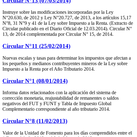
Circular N°13 (07/03/2014)
Instruye sobre las modificaciones incorporadas por la Ley
N°20.630, de 2012 y Ley N°20.727, de 2013, a los artículos 15,17
N°8, 31 N°9 y 41 de la Ley sobre Impuesto a la Renta. (Extracto de
Circular publicado en el Diario Oficial de 12.03.2014). Circular N°
13, de 2014 complementada por Circular N° 15, de 2014.
Circular N°11 (25/02/2014)
Nuevas escalas y tasas para determinar los impuestos que afectan a
los pequeños y medianos contribuyentes mineros de la Ley sobre
Impuesto a la Renta por el Año Tributario 2014.
Circular N°1 (08/01/2014)
Informa datos relacionados con la aplicación del sistema de
corrección monetaria, reajustabilidad de remanentes o saldos
negativos del FUT y FUNT y Tabla de Impuesto Global
Complementario correspondiente al año tributario 2014.
Circular N°8 (11/02/2013)
Valor de la Unidad de Fomento para los días comprendidos entre el