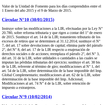
Valor de la Unidad de Fomento para los días comprendidos entre el
1 Enero del año 2015 y el 9 de Marzo de 2015.
Circular N°10 (30/01/2015)
Instruye sobre las modificaciones a la LIR, efectuadas por la Ley N°
20.780, sobre reforma tributaria y que rigen a contar del 1° de enero
de 2015. Sustituye el art. 14 de la LIR; tratamiento tributario de los
excesos de retiros que se determinen al 31.12.2014; sustituye el N°
7, del art. 17 sobre devoluciones de capital; elimina parte del párrafo
2°, del N° 8, del art. 17 de la LIR respecto a enajenación de
derechos sociales o de acciones; reemplaza el párrafo 2°, del N° 3,
del art. 31 de la LIR, sobre utilidades o cantidades a las cuales se
imputan las pérdidas tributarias del ejercicio; sustituye el art. 38 bis
de la LIR, referente al término de giro; modificaciones al N° 1, del
art. 54 de la LIR, sobre determinación de la base imponible del Imp.
Global Complementario; modificaciones al art. 62 de la LIR, sobre
determinación de la base imponible del Imp. Adicional;
Modificaciones al art. 74 N° 4 de la LIR, sobre retención de
impuesto a extranjeros.
Circular N°9 (10/02/2014)