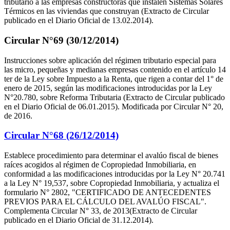
tributario a las empresas constructoras que instalen Sistemas Solares
Térmicos en las viviendas que construyan (Extracto de Circular
publicado en el Diario Oficial de 13.02.2014).
Circular N°69 (30/12/2014)
Instrucciones sobre aplicación del régimen tributario especial para
las micro, pequeñas y medianas empresas contenido en el artículo 14
ter de la Ley sobre Impuesto a la Renta, que rigen a contar del 1° de
enero de 2015, según las modificaciones introducidas por la Ley
N°20.780, sobre Reforma Tributaria (Extracto de Circular publicado
en el Diario Oficial de 06.01.2015). Modificada por Circular N° 20,
de 2016.
Circular N°68 (26/12/2014)
Establece procedimiento para determinar el avalúo fiscal de bienes
raíces acogidos al régimen de Copropiedad Inmobiliaria, en
conformidad a las modificaciones introducidas por la Ley N° 20.741
a la Ley N° 19,537, sobre Copropiedad Inmobiliaria, y actualiza el
formulario N° 2802, "CERTIFICADO DE ANTECEDENTES
PREVIOS PARA EL CÁLCULO DEL AVALÚO FISCAL".
Complementa Circular N° 33, de 2013(Extracto de Circular
publicado en el Diario Oficial de 31.12.2014).