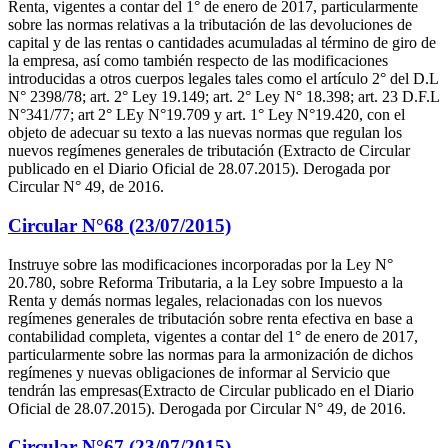
Renta, vigentes a contar del 1° de enero de 2017, particularmente
sobre las normas relativas a la tributación de las devoluciones de
capital y de las rentas o cantidades acumuladas al término de giro de
la empresa, así como también respecto de las modificaciones
introducidas a otros cuerpos legales tales como el artículo 2° del D.L
N° 2398/78; art. 2° Ley 19.149; art. 2° Ley N° 18.398; art. 23 D.F.L
N°341/77; art 2° LEy N°19.709 y art. 1° Ley N°19.420, con el
objeto de adecuar su texto a las nuevas normas que regulan los
nuevos regímenes generales de tributación (Extracto de Circular
publicado en el Diario Oficial de 28.07.2015). Derogada por
Circular N° 49, de 2016.
Circular N°68 (23/07/2015)
Instruye sobre las modificaciones incorporadas por la Ley N°
20.780, sobre Reforma Tributaria, a la Ley sobre Impuesto a la
Renta y demás normas legales, relacionadas con los nuevos
regímenes generales de tributación sobre renta efectiva en base a
contabilidad completa, vigentes a contar del 1° de enero de 2017,
particularmente sobre las normas para la armonización de dichos
regímenes y nuevas obligaciones de informar al Servicio que
tendrán las empresas(Extracto de Circular publicado en el Diario
Oficial de 28.07.2015). Derogada por Circular N° 49, de 2016.
Circular N°67 (23/07/2015)