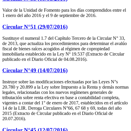
Valor de la Unidad de Fomento para los días comprendidos entre el
1 enero del año 2016 y el 9 de septiembre de 2016.
Circular N°51 (29/07/2016)
Sustituye el numeral 1.7 del Capítulo Tercero de la Circular N° 33,
de 2013, que actualiza los procedimientos para determinar el avalúo
fiscal de bienes raíces acogidos al régimen de copropiedad
inmobiliaria establecido en la Ley Nº 19.537 (Extracto de Circular
publicado en el Diario Oficial de 04.08.2016).
Circular N°49 (14/07/2016)
Instruye sobre las modificaciones efectuadas por las Leyes N°s
20.780 y 20.899 a la Ley sobre Impuesto a la Renta y demás normas
legales, relacionadas con los nuevos regímenes generales de
tributación sobre renta efectiva en base a contabilidad completa,
vigentes a contar del 1° de enero de 2017, establecidos en el artículo
14 de la LIR. Deroga Circulares N°66, 67 68 y 69, todas del año
2015 (Extracto de Circular publicado en el Diario Oficial de
20.07.2016).
Circular N°45 (12/07/2016)