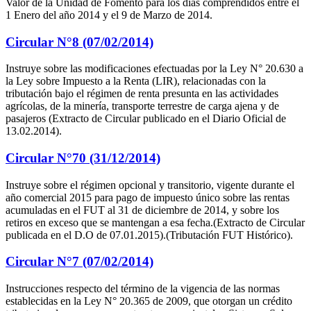
Valor de la Unidad de Fomento para los días comprendidos entre el
1 Enero del año 2014 y el 9 de Marzo de 2014.
Circular N°8 (07/02/2014)
Instruye sobre las modificaciones efectuadas por la Ley N° 20.630 a
la Ley sobre Impuesto a la Renta (LIR), relacionadas con la
tributación bajo el régimen de renta presunta en las actividades
agrícolas, de la minería, transporte terrestre de carga ajena y de
pasajeros (Extracto de Circular publicado en el Diario Oficial de
13.02.2014).
Circular N°70 (31/12/2014)
Instruye sobre el régimen opcional y transitorio, vigente durante el
año comercial 2015 para pago de impuesto único sobre las rentas
acumuladas en el FUT al 31 de diciembre de 2014, y sobre los
retiros en exceso que se mantengan a esa fecha.(Extracto de Circular
publicada en el D.O de 07.01.2015).(Tributación FUT Histórico).
Circular N°7 (07/02/2014)
Instrucciones respecto del término de la vigencia de las normas
establecidas en la Ley N° 20.365 de 2009, que otorgan un crédito