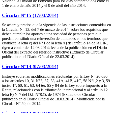
Valor de la Unidad de Fomento para los días comprendidos entre el
1 de enero del año 2014 y el 9 de abril del año 2014.
Circular N°15 (17/03/2014)
Se aclara y precisa que la vigencia de las instrucciones contenidas en
la Circular N° 13, del 7 de marzo de 2014, sobre los requisitos que
deben cumplir los aportes a una sociedad de personas para que
puedan constituir una reinversión de utilidades en los términos que
establece la letra c) del N°1 de la letra A) del artículo 14 de la LIR,
rigen a contar del 12.03.2014; fecha de la publicación en el Diario
Oficial del extracto del referido instructivo (Extracto de Circular
publicado en el Diario Oficial de 22.03.2014).
Circular N°14 (07/03/2014)
Instruye sobre las modificaciones efectuadas por la Ley N° 20.630,
a los artículos 10, 31 N°3, 37, 38, 41A, 41B, 41C, 58 N°1,2 y 3, 59
inciso 1°, 60, 61, 63, 64 ter, 65 y 84 de la Ley sobre Impuesto a la
Renta, relacionadas con la tributación internacional y al artículo 12
letra E) N°7 del D.L N°825, de 1974 (Extracto de Circular
publicado en el Diario Oficial de 18.03.2014). Modificada por la
Circular N° 59, de 2014.