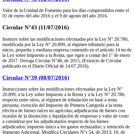
Valor de la Unidad de Fomento para los días comprendidos entre el
01 de enero del año 2016 y el 9 de agosto del año 2016.
Circular N°43 (11/07/2016)
Instruye sobre las modificaciones efectuadas por la Ley N° 20.780,
modificada por la Ley N° 20.899, al régimen tributario para la
micro, pequeña y mediana empresa contenido en el artículo 14 ter de
la Ley sobre Impuesto a la Renta, que rigen a contar del 1° de enero
de 2017. Deroga Circular N°48, de 2015, (Extracto de Circular
publicado en el Diario Oficial de 14.07.2016).
Circular N°39 (08/07/2016)
Instrucciones sobre las modificaciones efectuadas por la Ley N°
20.899, a la Ley sobre Impuesto a la Renta y a la Ley N° 20.780,
respecto entre otros, al régimen de tributación en base a renta
presunta; exención del Impuesto de Primera Categoría a la renta
efectiva de bienes raíces no agrícolas; adjudicación de bienes con
ocasión de la disolución y liquidación de empresas y valor de costo
a considerar por los adjudicatarios respecto de los bienes
adjudicados; impuesto único a los gastos rechazados; y retención de
Impuesto Adicional. Modifica Circulares N°s 54, de 2013; 10, de