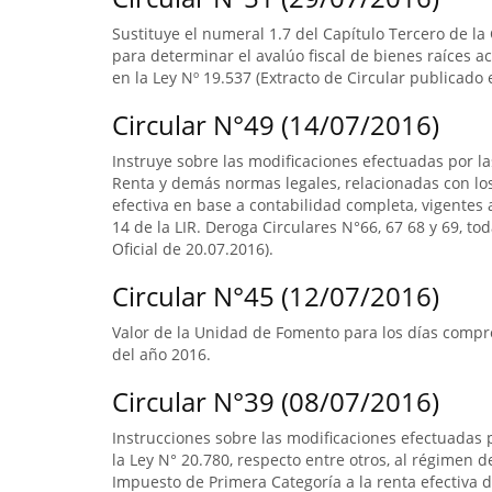
Sustituye el numeral 1.7 del Capítulo Tercero de la
para determinar el avalúo fiscal de bienes raíces 
en la Ley Nº 19.537 (Extracto de Circular publicado e
Circular N°49 (14/07/2016)
Instruye sobre las modificaciones efectuadas por la
Renta y demás normas legales, relacionadas con lo
efectiva en base a contabilidad completa, vigentes a
14 de la LIR. Deroga Circulares N°66, 67 68 y 69, to
Oficial de 20.07.2016).
Circular N°45 (12/07/2016)
Valor de la Unidad de Fomento para los días compre
del año 2016.
Circular N°39 (08/07/2016)
Instrucciones sobre las modificaciones efectuadas p
la Ley N° 20.780, respecto entre otros, al régimen 
Impuesto de Primera Categoría a la renta efectiva d