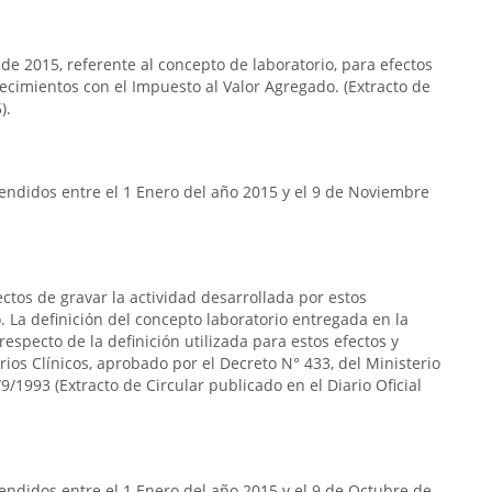
 de 2015, referente al concepto de laboratorio, para efectos
lecimientos con el Impuesto al Valor Agregado. (Extracto de
).
endidos entre el 1 Enero del año 2015 y el 9 de Noviembre
ectos de gravar la actividad desarrollada por estos
 La definición del concepto laboratorio entregada en la
respecto de la definición utilizada para estos efectos y
rios Clínicos, aprobado por el Decreto N° 433, del Ministerio
9/1993 (Extracto de Circular publicado en el Diario Oficial
ndidos entre el 1 Enero del año 2015 y el 9 de Octubre de