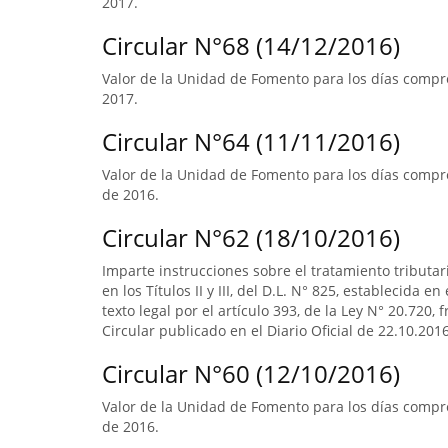
2017.
Circular N°68 (14/12/2016)
Valor de la Unidad de Fomento para los días compre
2017.
Circular N°64 (11/11/2016)
Valor de la Unidad de Fomento para los días compre
de 2016.
Circular N°62 (18/10/2016)
Imparte instrucciones sobre el tratamiento tributa
en los Títulos II y III, del D.L. N° 825, establecida e
texto legal por el artículo 393, de la Ley N° 20.720, 
Circular publicado en el Diario Oficial de 22.10.2016
Circular N°60 (12/10/2016)
Valor de la Unidad de Fomento para los días compr
de 2016.