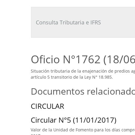
Consultor
Tributario
Laboral
Consulta Tributaria e IFRS
Oficio N°1762 (18/0
Situación tributaria de la enajenación de predios
artículo 5 transitorio de la Ley N° 18.985.
Documentos relacionad
CIRCULAR
Circular N°5 (11/01/2017)
Valor de la Unidad de Fomento para los días compre