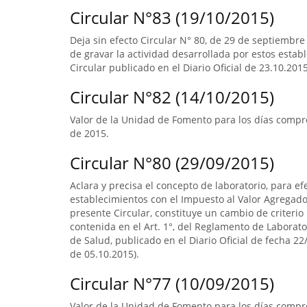
Circular N°83 (19/10/2015)
Deja sin efecto Circular N° 80, de 29 de septiembre
de gravar la actividad desarrollada por estos estab
Circular publicado en el Diario Oficial de 23.10.2015
Circular N°82 (14/10/2015)
Valor de la Unidad de Fomento para los días compr
de 2015.
Circular N°80 (29/09/2015)
Aclara y precisa el concepto de laboratorio, para ef
establecimientos con el Impuesto al Valor Agregado.
presente Circular, constituye un cambio de criterio 
contenida en el Art. 1°, del Reglamento de Laborato
de Salud, publicado en el Diario Oficial de fecha 22/
de 05.10.2015).
Circular N°77 (10/09/2015)
Valor de la Unidad de Fomento para los días compre