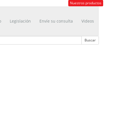
Nuestros productos
o
Legislación
Envíe su consulta
Videos