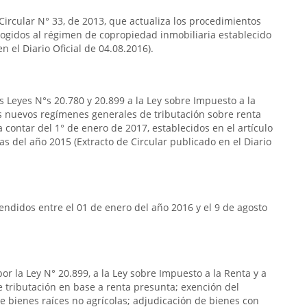
 Circular N° 33, de 2013, que actualiza los procedimientos
acogidos al régimen de copropiedad inmobiliaria establecido
n el Diario Oficial de 04.08.2016).
s Leyes N°s 20.780 y 20.899 a la Ley sobre Impuesto a la
s nuevos regímenes generales de tributación sobre renta
 contar del 1° de enero de 2017, establecidos en el artículo
das del año 2015 (Extracto de Circular publicado en el Diario
ndidos entre el 01 de enero del año 2016 y el 9 de agosto
or la Ley N° 20.899, a la Ley sobre Impuesto a la Renta y a
de tributación en base a renta presunta; exención del
e bienes raíces no agrícolas; adjudicación de bienes con