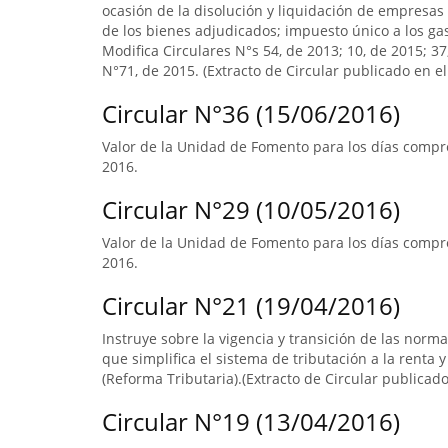
ocasión de la disolución y liquidación de empresas 
de los bienes adjudicados; impuesto único a los ga
Modifica Circulares N°s 54, de 2013; 10, de 2015; 3
N°71, de 2015. (Extracto de Circular publicado en el 
Circular N°36 (15/06/2016)
Valor de la Unidad de Fomento para los días compre
2016.
Circular N°29 (10/05/2016)
Valor de la Unidad de Fomento para los días compre
2016.
Circular N°21 (19/04/2016)
Instruye sobre la vigencia y transición de las norm
que simplifica el sistema de tributación a la renta y
(Reforma Tributaria).(Extracto de Circular publicado 
Circular N°19 (13/04/2016)