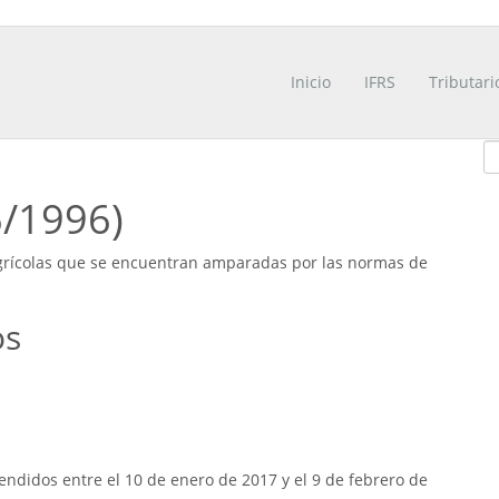
Inicio
IFRS
Tributari
6/1996)
 agrícolas que se encuentran amparadas por las normas de
os
ndidos entre el 10 de enero de 2017 y el 9 de febrero de