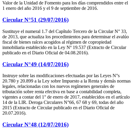
Valor de la Unidad de Fomento para los días comprendidos entre el
1 enero del año 2016 y el 9 de septiembre de 2016.
Circular N°51 (29/07/2016)
Sustituye el numeral 1.7 del Capítulo Tercero de la Circular N° 33,
de 2013, que actualiza los procedimientos para determinar el avalúo
fiscal de bienes raíces acogidos al régimen de copropiedad
inmobiliaria establecido en la Ley Nº 19.537 (Extracto de Circular
publicado en el Diario Oficial de 04.08.2016).
Circular N°49 (14/07/2016)
Instruye sobre las modificaciones efectuadas por las Leyes N°s
20.780 y 20.899 a la Ley sobre Impuesto a la Renta y demás normas
legales, relacionadas con los nuevos regímenes generales de
tributación sobre renta efectiva en base a contabilidad completa,
vigentes a contar del 1° de enero de 2017, establecidos en el artículo
14 de la LIR. Deroga Circulares N°66, 67 68 y 69, todas del año
2015 (Extracto de Circular publicado en el Diario Oficial de
20.07.2016).
Circular N°48 (12/07/2016)