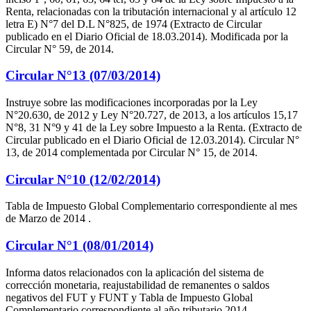
Renta, relacionadas con la tributación internacional y al artículo 12
letra E) N°7 del D.L N°825, de 1974 (Extracto de Circular
publicado en el Diario Oficial de 18.03.2014). Modificada por la
Circular N° 59, de 2014.
Circular N°13 (07/03/2014)
Instruye sobre las modificaciones incorporadas por la Ley
N°20.630, de 2012 y Ley N°20.727, de 2013, a los artículos 15,17
N°8, 31 N°9 y 41 de la Ley sobre Impuesto a la Renta. (Extracto de
Circular publicado en el Diario Oficial de 12.03.2014). Circular N°
13, de 2014 complementada por Circular N° 15, de 2014.
Circular N°10 (12/02/2014)
Tabla de Impuesto Global Complementario correspondiente al mes
de Marzo de 2014 .
Circular N°1 (08/01/2014)
Informa datos relacionados con la aplicación del sistema de
corrección monetaria, reajustabilidad de remanentes o saldos
negativos del FUT y FUNT y Tabla de Impuesto Global
Complementario correspondiente al año tributario 2014.