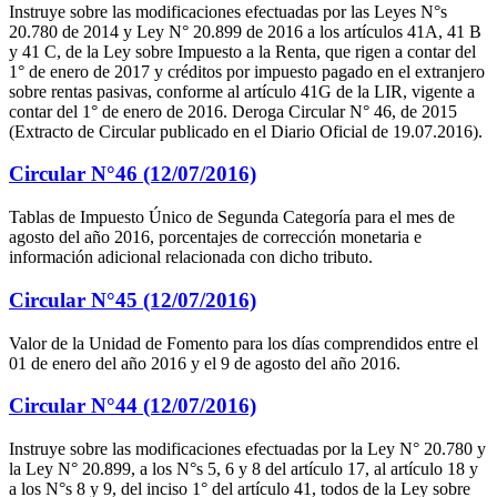
Instruye sobre las modificaciones efectuadas por las Leyes N°s
20.780 de 2014 y Ley N° 20.899 de 2016 a los artículos 41A, 41 B
y 41 C, de la Ley sobre Impuesto a la Renta, que rigen a contar del
1° de enero de 2017 y créditos por impuesto pagado en el extranjero
sobre rentas pasivas, conforme al artículo 41G de la LIR, vigente a
contar del 1° de enero de 2016. Deroga Circular N° 46, de 2015
(Extracto de Circular publicado en el Diario Oficial de 19.07.2016).
Circular N°46 (12/07/2016)
Tablas de Impuesto Único de Segunda Categoría para el mes de
agosto del año 2016, porcentajes de corrección monetaria e
información adicional relacionada con dicho tributo.
Circular N°45 (12/07/2016)
Valor de la Unidad de Fomento para los días comprendidos entre el
01 de enero del año 2016 y el 9 de agosto del año 2016.
Circular N°44 (12/07/2016)
Instruye sobre las modificaciones efectuadas por la Ley N° 20.780 y
la Ley N° 20.899, a los N°s 5, 6 y 8 del artículo 17, al artículo 18 y
a los N°s 8 y 9, del inciso 1° del artículo 41, todos de la Ley sobre