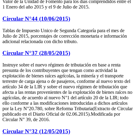
Valor de la Unidad de Fomento para los días comprendidos entre el
1 Enero del año 2015 y el 9 de Julio de 2015.
Circular N°44 (10/06/2015)
Tablas de Impuesto Unico de Segunda Categoría para el mes de
Julio de 2015, porcentajes de corrección monetaria e información
adicional relacionada con dicho tributo.
Circular N°37 (28/05/2015)
Instruye sobre el nuevo régimen de tributación en base a renta
presunta de los contribuyentes que tengan como actividad la
explotación de bienes raíces agrícolas, la minería y el transporte
terrestre de carga ajena o de pasajeros, conforme al nuevo texto del
artículo 34 de la LIR y sobre el nuevo régimen de tributación que
afecta a las rentas provenientes de la explotación de bienes raíces no
agrícolas, de acuerdo al nuevo N°1 del artículo 20 de la LIR; todo
ello conforme a las modificaciones introducidas a dichos artículos
por la Ley N°20.780, sobre Reforma Tributaria(Extracto de Circular
publicado en el Diario Oficial de 02.06.2015).Modificada por
Circular N° 39, de 2016.
Circular N°32 (12/05/2015)