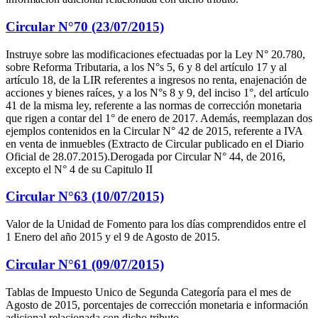
Circular N°70 (23/07/2015)
Instruye sobre las modificaciones efectuadas por la Ley N° 20.780,
sobre Reforma Tributaria, a los N°s 5, 6 y 8 del artículo 17 y al
artículo 18, de la LIR referentes a ingresos no renta, enajenación de
acciones y bienes raíces, y a los N°s 8 y 9, del inciso 1°, del artículo
41 de la misma ley, referente a las normas de corrección monetaria
que rigen a contar del 1° de enero de 2017. Además, reemplazan dos
ejemplos contenidos en la Circular N° 42 de 2015, referente a IVA
en venta de inmuebles (Extracto de Circular publicado en el Diario
Oficial de 28.07.2015).Derogada por Circular N° 44, de 2016,
excepto el N° 4 de su Capitulo II
Circular N°63 (10/07/2015)
Valor de la Unidad de Fomento para los días comprendidos entre el
1 Enero del año 2015 y el 9 de Agosto de 2015.
Circular N°61 (09/07/2015)
Tablas de Impuesto Unico de Segunda Categoría para el mes de
Agosto de 2015, porcentajes de corrección monetaria e información
adicional relacionada con dicho tributo.