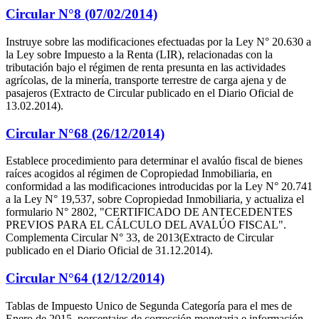
Circular N°8 (07/02/2014)
Instruye sobre las modificaciones efectuadas por la Ley N° 20.630 a
la Ley sobre Impuesto a la Renta (LIR), relacionadas con la
tributación bajo el régimen de renta presunta en las actividades
agrícolas, de la minería, transporte terrestre de carga ajena y de
pasajeros (Extracto de Circular publicado en el Diario Oficial de
13.02.2014).
Circular N°68 (26/12/2014)
Establece procedimiento para determinar el avalúo fiscal de bienes
raíces acogidos al régimen de Copropiedad Inmobiliaria, en
conformidad a las modificaciones introducidas por la Ley N° 20.741
a la Ley N° 19,537, sobre Copropiedad Inmobiliaria, y actualiza el
formulario N° 2802, "CERTIFICADO DE ANTECEDENTES
PREVIOS PARA EL CÁLCULO DEL AVALÚO FISCAL".
Complementa Circular N° 33, de 2013(Extracto de Circular
publicado en el Diario Oficial de 31.12.2014).
Circular N°64 (12/12/2014)
Tablas de Impuesto Unico de Segunda Categoría para el mes de
Enero de 2015, porcentajes de corrección monetaria e información