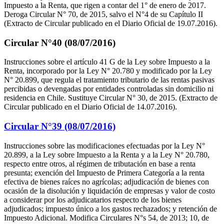
Impuesto a la Renta, que rigen a contar del 1° de enero de 2017.
Deroga Circular N° 70, de 2015, salvo el N°4 de su Capítulo II
(Extracto de Circular publicado en el Diario Oficial de 19.07.2016).
Circular N°40 (08/07/2016)
Instrucciones sobre el artículo 41 G de la Ley sobre Impuesto a la
Renta, incorporado por la Ley N° 20.780 y modificado por la Ley
N° 20.899, que regula el tratamiento tributario de las rentas pasivas
percibidas o devengadas por entidades controladas sin domicilio ni
residencia en Chile. Sustituye Circular N° 30, de 2015. (Extracto de
Circular publicado en el Diario Oficial de 14.07.2016).
Circular N°39 (08/07/2016)
Instrucciones sobre las modificaciones efectuadas por la Ley N°
20.899, a la Ley sobre Impuesto a la Renta y a la Ley N° 20.780,
respecto entre otros, al régimen de tributación en base a renta
presunta; exención del Impuesto de Primera Categoría a la renta
efectiva de bienes raíces no agrícolas; adjudicación de bienes con
ocasión de la disolución y liquidación de empresas y valor de costo
a considerar por los adjudicatarios respecto de los bienes
adjudicados; impuesto único a los gastos rechazados; y retención de
Impuesto Adicional. Modifica Circulares N°s 54, de 2013; 10, de