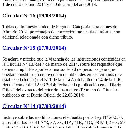
1 de enero del año 2014 y el 9 de abril del año 2014.
Circular N°16 (19/03/2014)
Tablas de Impuesto Unico de Segunda Categoría para el mes de
Abril de 2014, porcentajes de corrección monetaria e información
adicional relacionada con dicho tributo.
Circular N°15 (17/03/2014)
Se aclara y precisa que la vigencia de las instrucciones contenidas en
la Circular N° 13, del 7 de marzo de 2014, sobre los requisitos que
deben cumplir los aportes a una sociedad de personas para que
puedan constituir una reinversión de utilidades en los términos que
establece la letra c) del N°1 de la letra A) del artículo 14 de la LIR,
rigen a contar del 12.03.2014; fecha de la publicación en el Diario
Oficial del extracto del referido instructivo (Extracto de Circular
publicado en el Diario Oficial de 22.03.2014).
Circular N°14 (07/03/2014)
Instruye sobre las modificaciones efectuadas por la Ley N° 20.630,
a los artículos 10, 31 N°3, 37, 38, 41A, 41B, 41C, 58 N°1,2 y 3, 59
inciso 1°, 60, 61, 63, 64 ter, 65 y 84 de la Ley sobre Impuesto a la