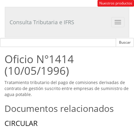
Consultor
Nuestros productos
Tributario
Laboral
Consulta Tributaria e IFRS
Toggle
navigat
Oficio N°1414
(10/05/1996)
Tratamiento tributario del pago de comisiones derivadas de
contrato de gestión suscrito entre empresas de suministro de
agua potable.
Documentos relacionados
CIRCULAR