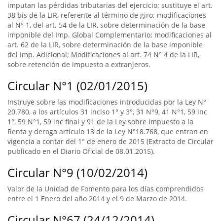
imputan las pérdidas tributarias del ejercicio; sustituye el art.
38 bis de la LIR, referente al término de giro; modificaciones
al N° 1, del art. 54 de la LIR, sobre determinación de la base
imponible del Imp. Global Complementario; modificaciones al
art. 62 de la LIR, sobre determinación de la base imponible
del Imp. Adicional; Modificaciones al art. 74 N° 4 de la LIR,
sobre retención de impuesto a extranjeros.
Circular N°1 (02/01/2015)
Instruye sobre las modificaciones introducidas por la Ley N°
20.780, a los artículos 31 inciso 1° y 3°, 31 N°9, 41 N°1, 59 inc
1°, 59 N°1, 59 inc final y 91 de la Ley sobre Impuesto a la
Renta y deroga artículo 13 de la Ley N°18.768, que entran en
vigencia a contar del 1° de enero de 2015 (Extracto de Circular
publicado en el Diario Oficial de 08.01.2015).
Circular N°9 (10/02/2014)
Valor de la Unidad de Fomento para los días comprendidos
entre el 1 Enero del año 2014 y el 9 de Marzo de 2014.
Circular N°67 (24/12/2014)