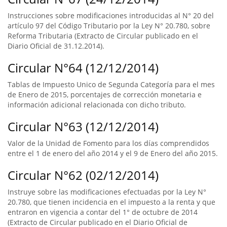
Instrucciones sobre modificaciones introducidas al N° 20 del
artículo 97 del Código Tributario por la Ley N° 20.780, sobre
Reforma Tributaria (Extracto de Circular publicado en el
Diario Oficial de 31.12.2014).
Circular N°64 (12/12/2014)
Tablas de Impuesto Unico de Segunda Categoría para el mes
de Enero de 2015, porcentajes de corrección monetaria e
información adicional relacionada con dicho tributo.
Circular N°63 (12/12/2014)
Valor de la Unidad de Fomento para los días comprendidos
entre el 1 de enero del año 2014 y el 9 de Enero del año 2015.
Circular N°62 (02/12/2014)
Instruye sobre las modificaciones efectuadas por la Ley N°
20.780, que tienen incidencia en el impuesto a la renta y que
entraron en vigencia a contar del 1° de octubre de 2014
(Extracto de Circular publicado en el Diario Oficial de