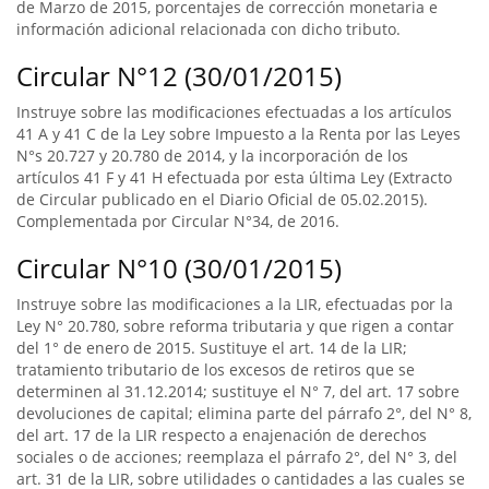
de Marzo de 2015, porcentajes de corrección monetaria e
información adicional relacionada con dicho tributo.
Circular N°12 (30/01/2015)
Instruye sobre las modificaciones efectuadas a los artículos
41 A y 41 C de la Ley sobre Impuesto a la Renta por las Leyes
N°s 20.727 y 20.780 de 2014, y la incorporación de los
artículos 41 F y 41 H efectuada por esta última Ley (Extracto
de Circular publicado en el Diario Oficial de 05.02.2015).
Complementada por Circular N°34, de 2016.
Circular N°10 (30/01/2015)
Instruye sobre las modificaciones a la LIR, efectuadas por la
Ley N° 20.780, sobre reforma tributaria y que rigen a contar
del 1° de enero de 2015. Sustituye el art. 14 de la LIR;
tratamiento tributario de los excesos de retiros que se
determinen al 31.12.2014; sustituye el N° 7, del art. 17 sobre
devoluciones de capital; elimina parte del párrafo 2°, del N° 8,
del art. 17 de la LIR respecto a enajenación de derechos
sociales o de acciones; reemplaza el párrafo 2°, del N° 3, del
art. 31 de la LIR, sobre utilidades o cantidades a las cuales se